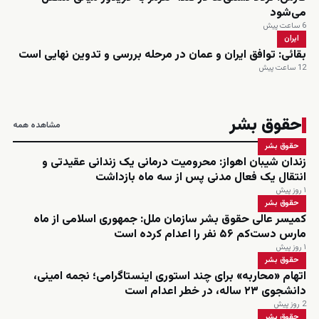
می‌شود
6 ساعت پیش
ایران
بقائی: توافق ایران و عمان در مرحله بررسی و تدوین نهایی است
12 ساعت پیش
حقوق بشر
مشاهده همه
حقوق بشر
زندان شیبان اهواز: محرومیت درمانی یک زندانی عقیدتی و
انتقال یک فعال مدنی پس از سه ماه بازداشت
۱ روز پیش
حقوق بشر
کمیسر عالی حقوق بشر سازمان ملل: جمهوری اسلامی از ماه
مارس دست‌کم ۵۶ نفر را اعدام کرده است
۱ روز پیش
حقوق بشر
اتهام «محاربه» برای چند استوری اینستاگرامی؛ نجمه امینی،
دانشجوی ۲۳ ساله، در خطر اعدام است
2 روز پیش
حقوق بشر