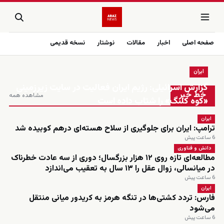
صفحه اصلی
اخبار
مقالات
نوشتار
نسخه قدیمی
ایران
زنده
گزارش اسرائیلی: رژیم ایران فعالیت در سایت زیرزمینی
خط خبر
مشاهده همه
«کوه کلنگ» را شتاب داده است
ایران
ترامپ: ایران برای جلوگیری از سلاح هسته‌ای درهم کوبیده شد
6 ساعت پیش
دانش و فناوری
مطالعه‌ای تازه روی ۱۲ هزار بزرگسال؛ دوری از سه عادت خطرناک
در میانسالی، زوال عقل را ۱۳ سال به تعقیب می‌اندازد
6 ساعت پیش
ایران
فارس: تردد کشتی‌ها در تنگه هرمز به کریدور میانی منتقل
می‌شود
6 ساعت پیش