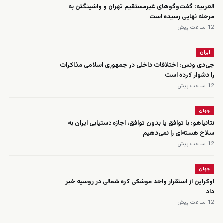
العربیه: گفت‌وگوهای غیرمستقیم تهران و واشینگتن به
مرحله نهایی رسیده است
12 ساعت پیش
ایران
جی‌دی ونس: اختلافات داخلی در جمهوری اسلامی مذاکرات
را دشوار کرده است
12 ساعت پیش
جهان
نتانیاهو: با توافق یا بدون توافق، اجازه دستیابی ایران به
سلاح هسته‌ای را نمی‌دهیم
12 ساعت پیش
جهان
اوکراین از استقرار واحد موشکی کره شمالی در روسیه خبر
داد
12 ساعت پیش