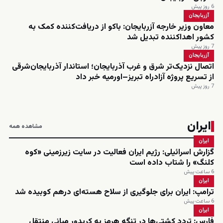
6 روز پیش
آزربایجان
معاون وزیر خارجه آزربایجان: باکو از دریافت‌کننده کمک به
کشور اهداکننده تبدیل شد
7 روز پیش
آزربایجان
اتصال نزدیک‌تر شرق و غرب آذربایجان؛ استاندار آذربایجان‌شرقی
از تسریع پروژه آزادراه تبریز–اورمیه خبر داد
7 روز پیش
ایران
مشاهده همه
ایران
گزارش اسرائیلی: رژیم ایران فعالیت در سایت زیرزمینی «کوه
کلنگ» را شتاب داده است
6 ساعت پیش
ایران
ترامپ: ایران برای جلوگیری از سلاح هسته‌ای درهم کوبیده شد
6 ساعت پیش
ایران
فارس: تردد کشتی‌ها در تنگه هرمز به کریدور میانی منتقل