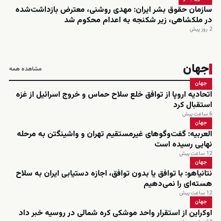
سازمان حقوق بشر ایران: مهدی روشنی، معترض بازداشت‌شده
در ملکشاهی، زیر شکنجه به اعدام محکوم شد
2 روز پیش
جهان
مشاهده همه
جهان
اتحادیه اروپا از توافق خلع سلاح حماس و خروج اسرائیل از غزه
استقبال کرد
6 ساعت پیش
جهان
العربیه: گفت‌وگوهای غیرمستقیم تهران و واشینگتن به مرحله
نهایی رسیده است
12 ساعت پیش
جهان
نتانیاهو: با توافق یا بدون توافق، اجازه دستیابی ایران به سلاح
هسته‌ای را نمی‌دهیم
12 ساعت پیش
جهان
اوکراین از استقرار واحد موشکی کره شمالی در روسیه خبر داد