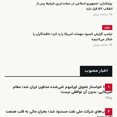
پزشکیان: جمهوری اسلامی در سخت‌ترین شرایط پس از
انقلاب ۵۷ قرار دارد
16 ساعت پیش
جهان
ترامپ گزارش کمبود مهمات آمریکا را رد کرد؛ «افشاگران را
شکار می‌کنیم»
16 ساعت پیش
اخبار محبوب
آمریکا خواستار تحویل اورانیوم غنی‌شده مدفون ایران شد؛ مقام
۱
آمریکایی: بدون آن توافقی نیست
189
حساب‌های شرکت ملی نفت مسدود شد؛ بحران مالی به قلب صنعت
۲
نفت رسید