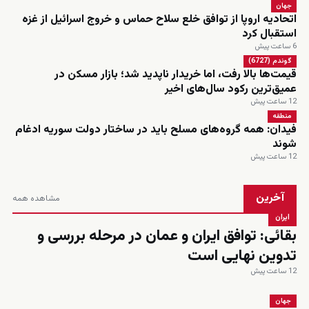
جهان
اتحادیه اروپا از توافق خلع سلاح حماس و خروج اسرائیل از غزه
استقبال کرد
6 ساعت پیش
گوندم (6727)
قیمت‌ها بالا رفت، اما خریدار ناپدید شد؛ بازار مسکن در
عمیق‌ترین رکود سال‌های اخیر
12 ساعت پیش
منطقه
فیدان: همه گروه‌های مسلح باید در ساختار دولت سوریه ادغام
شوند
12 ساعت پیش
آخرین
مشاهده همه
ایران
بقائی: توافق ایران و عمان در مرحله بررسی و
تدوین نهایی است
12 ساعت پیش
جهان