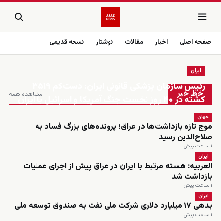
صفحه اصلی
اخبار
مقالات
نوشتار
نسخه قدیمی
ایران
زنده
رئیس سازمان پزشکی قانونی ایران: دست‌کم ۳۵۱۹
خط خبر
مشاهده همه
کشته در ۴۰ روز نخست جنگ آمریکا و اسرائیل با ایران
جهان
موج تازه بازداشت‌ها در عراق؛ پرونده‌های بزرگ فساد به
صلاح‌الدین رسید
۱ ساعت پیش
ایران
العربیه: هسته مرتبط با ایران در عراق پیش از اجرای عملیات
بازداشت شد
۱ ساعت پیش
ایران
بدهی ۱۷ میلیارد دلاری شرکت ملی نفت به صندوق توسعه ملی
۱ ساعت پیش