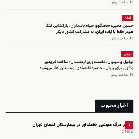
12 ساعت پیش
ایران
حسین محبی، سخنگوی سپاه پاسداران: بازگشایی تنگه
هرمز فقط با اراده ایران، نه مشارکت کشور دیگر
12 ساعت پیش
جهان
نیکول پاشینیان، نخست‌وزیر ارمنستان: ساخت کریدور
زنگزور برای پایان محاصره اقتصادی ارمنستان آغاز می‌شود
18 ساعت پیش
اخبار محبوب
ادعای مرگ مجتبی خامنه‌ای در بیمارستان لقمان تهران
۱
2٬360