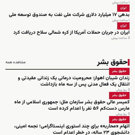
۱ ساعت پیش
ایران
بدهی ۱۷ میلیارد دلاری شرکت ملی نفت به صندوق توسعه ملی
۱ ساعت پیش
ایران
ایران در جریان حملات آمریکا از کره شمالی سلاح دریافت کرد
3 ساعت پیش
حقوق بشر
مشاهده همه
حقوق بشر
زندان شیبان اهواز: محرومیت درمانی یک زندانی عقیدتی و
انتقال یک فعال مدنی پس از سه ماه بازداشت
3 روز پیش
حقوق بشر
کمیسر عالی حقوق بشر سازمان ملل: جمهوری اسلامی از ماه
مارس دست‌کم ۵۶ نفر را اعدام کرده است
3 روز پیش
حقوق بشر
اتهام «محاربه» برای چند استوری اینستاگرامی؛ نجمه امینی،
دانشجوی ۲۳ ساله، در خطر اعدام است