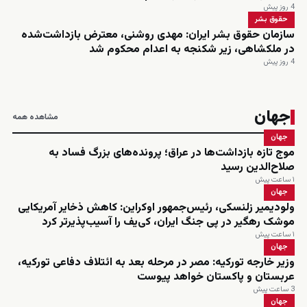
4 روز پیش
حقوق بشر
سازمان حقوق بشر ایران: مهدی روشنی، معترض بازداشت‌شده
در ملکشاهی، زیر شکنجه به اعدام محکوم شد
4 روز پیش
جهان
مشاهده همه
جهان
موج تازه بازداشت‌ها در عراق؛ پرونده‌های بزرگ فساد به
صلاح‌الدین رسید
۱ ساعت پیش
جهان
ولودیمیر زلنسکی، رئیس‌جمهور اوکراین: کاهش ذخایر آمریکایی
موشک رهگیر در پی جنگ ایران، کی‌یف را آسیب‌پذیرتر کرد
۱ ساعت پیش
جهان
وزیر خارجه تورکیه: مصر در مرحله بعد به ائتلاف دفاعی تورکیه،
عربستان و پاکستان خواهد پیوست
3 ساعت پیش
جهان