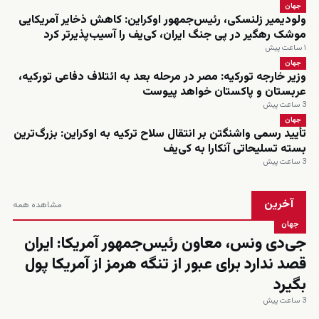
جهان
ولودیمیر زلنسکی، رئیس‌جمهور اوکراین: کاهش ذخایر آمریکایی
موشک رهگیر در پی جنگ ایران، کی‌یف را آسیب‌پذیرتر کرد
۱ ساعت پیش
جهان
وزیر خارجه تورکیه: مصر در مرحله بعد به ائتلاف دفاعی تورکیه،
عربستان و پاکستان خواهد پیوست
3 ساعت پیش
جهان
تأیید رسمی واشنگتن بر انتقال سلاح ترکیه به اوکراین: بزرگ‌ترین
بسته تسلیحاتی آنکارا به کی‌یف
3 ساعت پیش
آخرین
مشاهده همه
جهان
جی‌دی ونس، معاون رئیس‌جمهور آمریکا: ایران
قصد ندارد برای عبور از تنگه هرمز از آمریکا پول
بگیرد
3 ساعت پیش