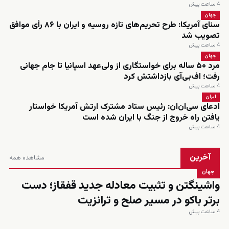
4 ساعت پیش
جهان
سنای آمریکا: طرح تحریم‌های تازه روسیه و ایران با ۸۶ رأی موافق
تصویب شد
4 ساعت پیش
جهان
مرد ۵۰ ساله برای خواستگاری از ولی‌عهد اسپانیا تا جام جهانی
رفت؛ اف‌بی‌آی بازداشتش کرد
4 ساعت پیش
ایران
ادعای سی‌ان‌ان: رئیس ستاد مشترک ارتش آمریکا خواستار
یافتن راه خروج از جنگ با ایران شده است
4 ساعت پیش
آخرین
مشاهده همه
جهان
واشینگتن و تثبیت معادله جدید قفقاز؛ دست
برتر باکو در مسیر صلح و ترانزیت
4 ساعت پیش