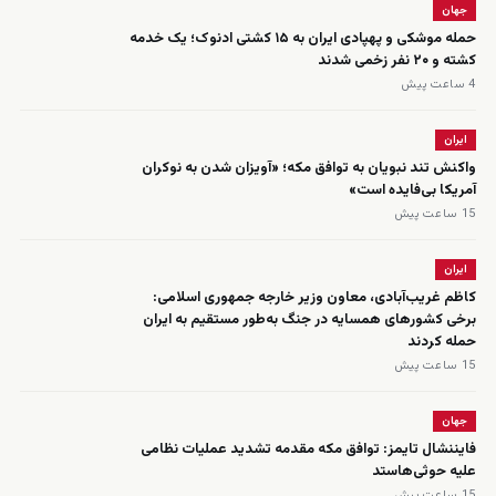
جهان
حمله موشکی و پهپادی ایران به ۱۵ کشتی ادنوک؛ یک خدمه
کشته و ۲۰ نفر زخمی شدند
4 ساعت پیش
ایران
واکنش تند نبویان به توافق مکه؛ «آویزان شدن به نوکران
آمریکا بی‌فایده است»
15 ساعت پیش
ایران
کاظم غریب‌آبادی، معاون وزیر خارجه جمهوری اسلامی:
برخی کشورهای همسایه در جنگ به‌طور مستقیم به ایران
حمله کردند
15 ساعت پیش
جهان
فایننشال تایمز: توافق مکه مقدمه تشدید عملیات نظامی
علیه حوثی‌هاستد
15 ساعت پیش