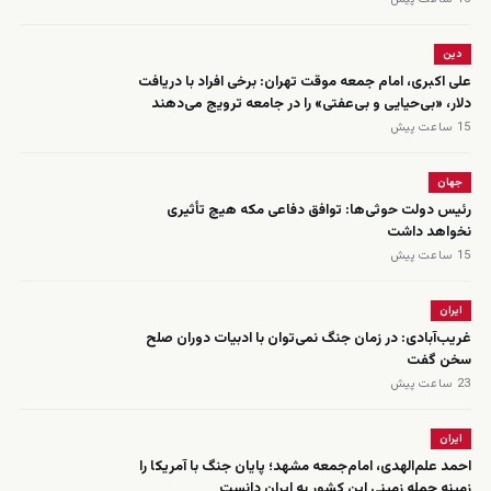
دین
علی اکبری، امام جمعه موقت تهران: برخی افراد با دریافت
دلار، «بی‌حیایی و بی‌عفتی» را در جامعه ترویج می‌دهند
15 ساعت پیش
جهان
رئیس دولت حوثی‌ها: توافق دفاعی مکه هیچ تأثیری
نخواهد داشت
15 ساعت پیش
ایران
غریب‌آبادی: در زمان جنگ نمی‌توان با ادبیات دوران صلح
سخن گفت
23 ساعت پیش
ایران
احمد علم‌الهدی، امام‌جمعه مشهد؛ پایان جنگ با آمریکا را
زمینه حمله زمینی این کشور به ایران دانست