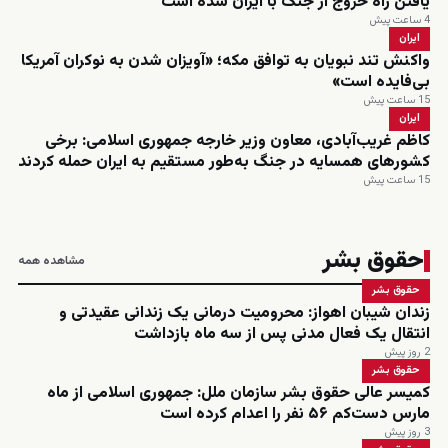
یافتن راه خروج از جنگ با ایران شده است
4 ساعت پیش
ایران
واکنش تند نبویان به توافق مکه؛ «آویزان شدن به نوکران آمریکا
بی‌فایده است»
15 ساعت پیش
ایران
کاظم غریب‌آبادی، معاون وزیر خارجه جمهوری اسلامی: برخی
کشورهای همسایه در جنگ به‌طور مستقیم به ایران حمله کردند
15 ساعت پیش
حقوق بشر
مشاهده همه
حقوق بشر
زندان شیبان اهواز: محرومیت درمانی یک زندانی عقیدتی و
انتقال یک فعال مدنی پس از سه ماه بازداشت
2 روز پیش
حقوق بشر
کمیسر عالی حقوق بشر سازمان ملل: جمهوری اسلامی از ماه
مارس دست‌کم ۵۶ نفر را اعدام کرده است
3 روز پیش