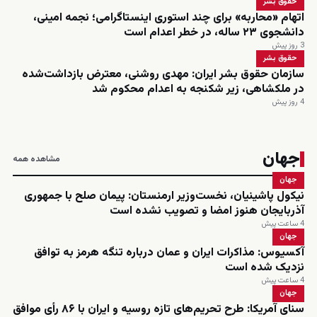
حقوق بشر
اتهام «محاربه» برای چند استوری اینستاگرامی؛ نجمه امینی،
دانشجوی ۲۳ ساله، در خطر اعدام است
3 روز پیش
حقوق بشر
سازمان حقوق بشر ایران: مهدی روشنی، معترض بازداشت‌شده
در ملکشاهی، زیر شکنجه به اعدام محکوم شد
4 روز پیش
جهان
مشاهده همه
جهان
نیکول پاشینیان، نخست‌وزیر ارمنستان: پیمان صلح با جمهوری
آذربایجان هنوز امضا و تصویب نشده است
4 ساعت پیش
جهان
آکسیوس: مذاکرات ایران و عمان درباره تنگه هرمز به توافق
نزدیک شده است
4 ساعت پیش
جهان
سنای آمریکا: طرح تحریم‌های تازه روسیه و ایران با ۸۶ رأی موافق