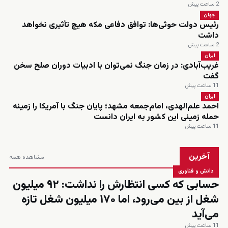
2 ساعت پیش
جهان
رئیس دولت حوثی‌ها: توافق دفاعی مکه هیچ تأثیری نخواهد
داشت
2 ساعت پیش
ایران
غریب‌آبادی: در زمان جنگ نمی‌توان با ادبیات دوران صلح سخن
گفت
11 ساعت پیش
ایران
احمد علم‌الهدی، امام‌جمعه مشهد؛ پایان جنگ با آمریکا را زمینه
حمله زمینی این کشور به ایران دانست
11 ساعت پیش
آخرین
مشاهده همه
دانش و فناوری
حسابی که کسی انتظارش را نداشت: ۹۲ میلیون
شغل از بین می‌رود، اما ۱۷۰ میلیون شغل تازه
می‌آید
11 ساعت پیش