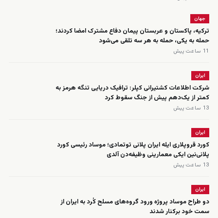
جهان
ترکیه، پاکستان و عربستان پیمان دفاع مشترک امضا کردند؛
حمله به یکی، حمله به هر سه تلقی می‌شود
11 ساعت پیش
ایران
شرکت اطلاعات کشتیرانی کپلر: ترافیک دریایی تنگه هرمز به
کمتر از یک‌دهم پیش از جنگ سقوط کرد
13 ساعت پیش
ایران
کورد قروپلاری ایله ایران پلانی توتمادی؛ موساد رئیسی کورد
پلانی‌نین ایکی معمارینی وظیفه‌دن آلدی
13 ساعت پیش
ایران
دو طراح موساد پروژه ورود گروه‌های مسلح کُرد به ایران از
سمت خود برکنار شدند