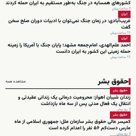
کشورهای همسایه در جنگ به‌طور مستقیم به ایران حمله کردند
2 ساعت پیش
ایران
غریب‌آبادی: در زمان جنگ نمی‌توان با ادبیات دوران صلح سخن
گفت
11 ساعت پیش
ایران
احمد علم‌الهدی، امام‌جمعه مشهد؛ پایان جنگ با آمریکا را زمینه
حمله زمینی این کشور به ایران دانست
11 ساعت پیش
حقوق بشر
مشاهده همه
حقوق بشر
زندان شیبان اهواز: محرومیت درمانی یک زندانی عقیدتی و
انتقال یک فعال مدنی پس از سه ماه بازداشت
2 روز پیش
حقوق بشر
کمیسر عالی حقوق بشر سازمان ملل: جمهوری اسلامی از ماه
مارس دست‌کم ۵۶ نفر را اعدام کرده است
2 روز پیش