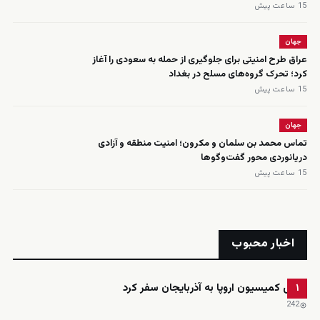
15 ساعت پیش
جهان
عراق طرح امنیتی برای جلوگیری از حمله به سعودی را آغاز
کرد؛ تحرک گروه‌های مسلح در بغداد
15 ساعت پیش
جهان
تماس محمد بن سلمان و مکرون؛ امنیت منطقه و آزادی
دریانوردی محور گفت‌وگوها
15 ساعت پیش
اخبار محبوب
رئیس کمیسیون اروپا به آذربایجان سفر کرد
۱
242