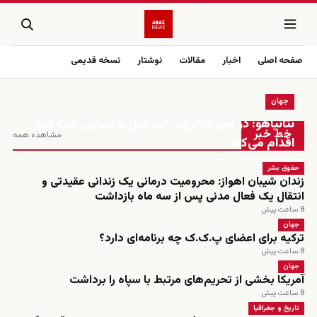
صفحه اصلی
اخبار
مقالات
نوشتار
نسخه قدیمی
جهان
زنده
نتانیاهو: در صورت لزوم، اسرائیل به‌تنهایی علیه ایران
خط خبر
مشاهده همه
اقدام می‌کند
حقوق بشر
زندان شیبان اهواز: محرومیت درمانی یک زندانی عقیدتی و
انتقال یک فعال مدنی پس از سه ماه بازداشت
8 ساعت پیش
جهان
ترکیه برای اعضای پ.ک.ک چه برنامه‌ای دارد؟
8 ساعت پیش
جهان
آمریکا بخشی از تحریم‌های مرتبط با سپاه را برداشت
8 ساعت پیش
تاریخ و جغرافیا