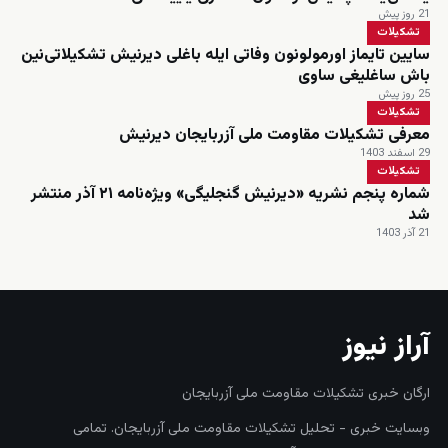
21 روز پیش
تشکیلات
سایین تایماز اورمولونون وفاتی ایله باغلی دیرنیش تشکیلاتی‌نین
باش ساغلیغی ساوی
25 روز پیش
تشکیلات
معرفی تشکیلات مقاومت ملی آزربایجان دیرنیش
29 اسفند 1403
تشکیلات
شماره پنجم نشریه «دیرنیش گنجلیگی» ویژه‌نامه ۲۱ آذر منتشر
شد
21 آذر 1403
آراز نیوز
ارگان خبری تشکیلات مقاومت ملی آزربایجان
وبسایت خبری - تحلیل تشکیلات مقاومت ملی آزربایجان. تمامی