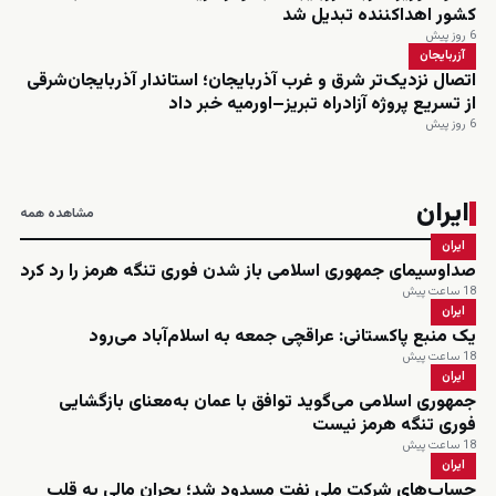
کشور اهداکننده تبدیل شد
6 روز پیش
آزربایجان
اتصال نزدیک‌تر شرق و غرب آذربایجان؛ استاندار آذربایجان‌شرقی
از تسریع پروژه آزادراه تبریز–اورمیه خبر داد
6 روز پیش
ایران
مشاهده همه
ایران
صداوسیمای جمهوری اسلامی باز شدن فوری تنگه هرمز را رد کرد
18 ساعت پیش
ایران
یک منبع پاکستانی: عراقچی جمعه به اسلام‌آباد می‌رود
18 ساعت پیش
ایران
جمهوری اسلامی می‌گوید توافق با عمان به‌معنای بازگشایی
فوری تنگه هرمز نیست
18 ساعت پیش
ایران
حساب‌های شرکت ملی نفت مسدود شد؛ بحران مالی به قلب