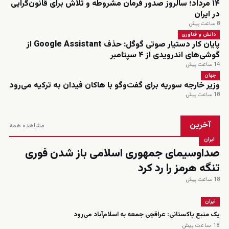
۱۴ مرداد؛ سالروز صدور فرمان مشروطه و تلاش برای قانون‌گرایی
در ایران
8 ساعت پیش
دانش و فناوری
پایان کار دستیار صوتی گوگل: حذف Google Assistant از
گوشی‌های اندرویدی از ۴ سپتامبر
14 ساعت پیش
جهان
وزیر خارجه سوریه برای گفت‌وگو با هاکان فیدان به ترکیه می‌رود
18 ساعت پیش
آخرین
مشاهده همه
ایران
صداوسیمای جمهوری اسلامی باز شدن فوری
تنگه هرمز را رد کرد
18 ساعت پیش
ایران
یک منبع پاکستانی: عراقچی جمعه به اسلام‌آباد می‌رود
18 ساعت پیش