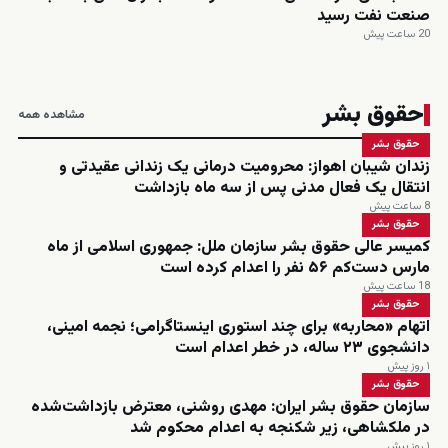
صنعت نفت رسید
20 ساعت پیش
حقوق بشر
مشاهده همه
حقوق بشر
زندان شیبان اهواز: محرومیت درمانی یک زندانی عقیدتی و
انتقال یک فعال مدنی پس از سه ماه بازداشت
8 ساعت پیش
حقوق بشر
کمیسر عالی حقوق بشر سازمان ملل: جمهوری اسلامی از ماه
مارس دست‌کم ۵۶ نفر را اعدام کرده است
18 ساعت پیش
حقوق بشر
اتهام «محاربه» برای چند استوری اینستاگرامی؛ نجمه امینی،
دانشجوی ۲۳ ساله، در خطر اعدام است
۱ روز پیش
حقوق بشر
سازمان حقوق بشر ایران: مهدی روشنی، معترض بازداشت‌شده
در ملکشاهی، زیر شکنجه به اعدام محکوم شد
۱ روز پیش