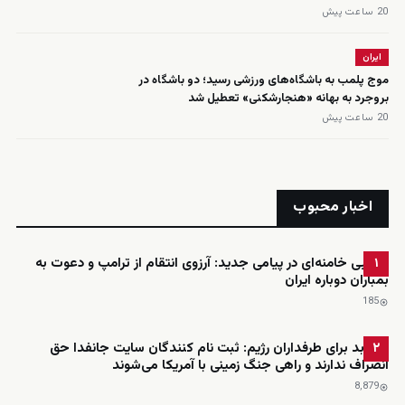
20 ساعت پیش
ایران
موج پلمب به باشگاه‌های ورزشی رسید؛ دو باشگاه در
بروجرد به بهانه «هنجارشکنی» تعطیل شد
20 ساعت پیش
اخبار محبوب
مجتبی خامنه‌ای در پیامی جدید: آرزوی انتقام از ترامپ و دعوت به
۱
بمباران دوباره ایران
185
خبر بد برای طرفداران رژیم: ثبت نام کنندگان سایت جانفدا حق
۲
انصراف ندارند و راهی جنگ زمینی با آمریکا می‌شوند
8٬879