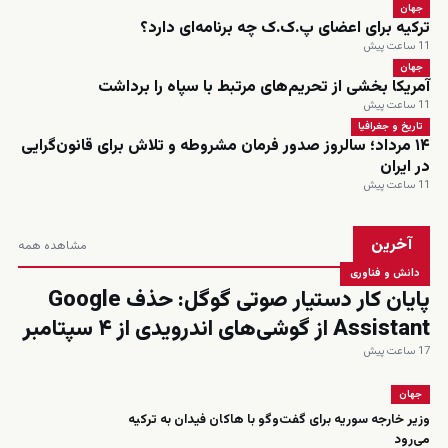
جهان
ترکیه برای اعضای پ.ک.ک چه برنامه‌ای دارد؟
11 ساعت پیش
جهان
آمریکا بخشی از تحریم‌های مرتبط با سپاه را برداشت
11 ساعت پیش
تاریخ و جغرافیا
۱۴ مرداد؛ سالروز صدور فرمان مشروطه و تلاش برای قانون‌گرایی
در ایران
11 ساعت پیش
آخرین
مشاهده همه
دانش و فناوری
پایان کار دستیار صوتی گوگل: حذف Google
Assistant از گوشی‌های اندرویدی از ۴ سپتامبر
17 ساعت پیش
جهان
وزیر خارجه سوریه برای گفت‌وگو با هاکان فیدان به ترکیه
می‌رود