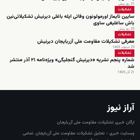
21 روز پیش
تشکیلات
سایین تایماز اورمولونون وفاتی ایله باغلی دیرنیش تشکیلاتی‌نین
باش ساغلیغی ساوی
25 روز پیش
تشکیلات
معرفی تشکیلات مقاومت ملی آزربایجان دیرنیش
29 اسفند 1403
تشکیلات
شماره پنجم نشریه «دیرنیش گنجلیگی» ویژه‌نامه ۲۱ آذر منتشر
شد
21 آذر 1403
آراز نیوز
ارگان خبری تشکیلات مقاومت ملی آزربایجان
وبسایت خبری - تحلیل تشکیلات مقاومت ملی آزربایجان. تمامی