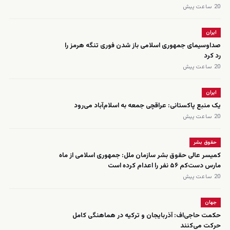
20 ساعت پیش
ایران
صداوسیمای جمهوری اسلامی باز شدن فوری تنگه هرمز را
رد کرد
20 ساعت پیش
ایران
یک منبع پاکستانی: عراقچی جمعه به اسلام‌آباد می‌رود
20 ساعت پیش
حقوق بشر
کمیسر عالی حقوق بشر سازمان ملل: جمهوری اسلامی از ماه
مارس دست‌کم ۵۶ نفر را اعدام کرده است
20 ساعت پیش
جهان
حکمت حاجی‌اف: آذربایجان و ترکیه در هماهنگی کامل
حرکت می‌کنند