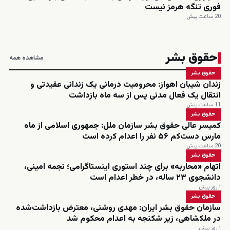
فوری تنگه هرمز نیست
20 ساعت پیش
حقوق بشر
مشاهده همه
حقوق بشر
زندان شیبان اهواز: محرومیت درمانی یک زندانی عقیدتی و
انتقال یک فعال مدنی پس از سه ماه بازداشت
11 ساعت پیش
حقوق بشر
کمیسر عالی حقوق بشر سازمان ملل: جمهوری اسلامی از ماه
مارس دست‌کم ۵۶ نفر را اعدام کرده است
20 ساعت پیش
حقوق بشر
اتهام «محاربه» برای چند استوری اینستاگرامی؛ نجمه امینی،
دانشجوی ۲۳ ساله، در خطر اعدام است
۱ روز پیش
حقوق بشر
سازمان حقوق بشر ایران: مهدی روشنی، معترض بازداشت‌شده
در ملکشاهی، زیر شکنجه به اعدام محکوم شد
۱ روز پیش