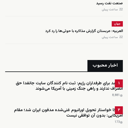
صنعت نفت رسید
22 ساعت پیش
جهان
العربیه: عربستان گزارش مذاکره با حوثی‌ها را رد کرد
22 ساعت پیش
اخبار محبوب
خبر بد برای طرفداران رژیم: ثبت نام کنندگان سایت جانفدا حق
۱
انصراف ندارند و راهی جنگ زمینی با آمریکا می‌شوند
8٬881
آمریکا خواستار تحویل اورانیوم غنی‌شده مدفون ایران شد؛ مقام
۲
آمریکایی: بدون آن توافقی نیست
173