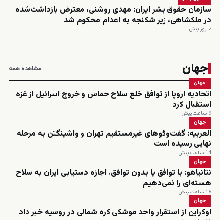
سازمان حقوق بشر ایران: مهدی روشنی، معترض بازداشت‌شده
در ملکشاهی، زیر شکنجه به اعدام محکوم شد
2 روز پیش
جهان
مشاهده همه
جهان
اتحادیه اروپا از توافق خلع سلاح حماس و خروج اسرائیل از غزه
استقبال کرد
9 ساعت پیش
جهان
العربیه: گفت‌وگوهای غیرمستقیم تهران و واشینگتن به مرحله
نهایی رسیده است
14 ساعت پیش
جهان
نتانیاهو: با توافق یا بدون توافق، اجازه دستیابی ایران به سلاح
هسته‌ای را نمی‌دهیم
15 ساعت پیش
جهان
اوکراین از استقرار واحد موشکی کره شمالی در روسیه خبر داد