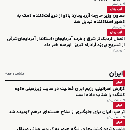
6 روز پیش
آزربایجان
معاون وزیر خارجه آزربایجان: باکو از دریافت‌کننده کمک به
کشور اهداکننده تبدیل شد
7 روز پیش
آزربایجان
اتصال نزدیک‌تر شرق و غرب آذربایجان؛ استاندار آذربایجان‌شرقی
از تسریع پروژه آزادراه تبریز–اورمیه خبر داد
7 روز پیش
ایران
مشاهده همه
ایران
گزارش اسرائیلی: رژیم ایران فعالیت در سایت زیرزمینی «کوه
کلنگ» را شتاب داده است
9 ساعت پیش
ایران
ترامپ: ایران برای جلوگیری از سلاح هسته‌ای درهم کوبیده شد
9 ساعت پیش
ایران
فارس: تردد کشتی‌ها در تنگه هرمز به کریدور میانی منتقل