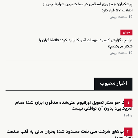
پزشکیان: جمهوری اسلامی در سخت‌ترین شرایط پس از
انقلاب ۵۷ قرار دارد
19 ساعت پیش
جهان
ترامپ گزارش کمبود مهمات آمریکا را رد کرد؛ «افشاگران را
شکار می‌کنیم»
19 ساعت پیش
اخبار محبوب
آمریکا خواستار تحویل اورانیوم غنی‌شده مدفون ایران شد؛ مقام
۱
آمریکایی: بدون آن توافقی نیست
194
حساب‌های شرکت ملی نفت مسدود شد؛ بحران مالی به قلب صنعت
۲
نفت رسید