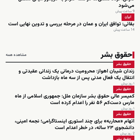
می‌شود
9 ساعت پیش
ایران
بقائی: توافق ایران و عمان در مرحله بررسی و تدوین نهایی است
14 ساعت پیش
حقوق بشر
مشاهده همه
حقوق بشر
زندان شیبان اهواز: محرومیت درمانی یک زندانی عقیدتی و
انتقال یک فعال مدنی پس از سه ماه بازداشت
۱ روز پیش
حقوق بشر
کمیسر عالی حقوق بشر سازمان ملل: جمهوری اسلامی از ماه
مارس دست‌کم ۵۶ نفر را اعدام کرده است
۱ روز پیش
حقوق بشر
اتهام «محاربه» برای چند استوری اینستاگرامی؛ نجمه امینی،
دانشجوی ۲۳ ساله، در خطر اعدام است
2 روز پیش
حقوق بشر