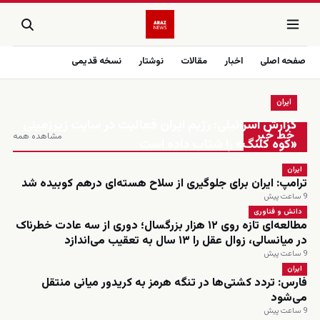
صفحه اصلی
اخبار
مقالات
نوشتار
نسخه قدیمی
ایران
زنده
گزارش اسرائیلی: رژیم ایران فعالیت در سایت زیرزمینی
خط خبر
مشاهده همه
«کوه کلنگ» را شتاب داده است
ایران
ترامپ: ایران برای جلوگیری از سلاح هسته‌ای درهم کوبیده شد
9 ساعت پیش
دانش و فناوری
مطالعه‌ای تازه روی ۱۲ هزار بزرگسال؛ دوری از سه عادت خطرناک
در میانسالی، زوال عقل را ۱۳ سال به تعقیب می‌اندازد
9 ساعت پیش
ایران
فارس: تردد کشتی‌ها در تنگه هرمز به کریدور میانی منتقل
می‌شود
9 ساعت پیش