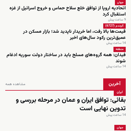
جهان
اتحادیه اروپا از توافق خلع سلاح حماس و خروج اسرائیل از غزه
استقبال کرد
9 ساعت پیش
گوندم (6727)
قیمت‌ها بالا رفت، اما خریدار ناپدید شد؛ بازار مسکن در
عمیق‌ترین رکود سال‌های اخیر
14 ساعت پیش
منطقه
فیدان: همه گروه‌های مسلح باید در ساختار دولت سوریه ادغام
شوند
14 ساعت پیش
آخرین
مشاهده همه
ایران
بقائی: توافق ایران و عمان در مرحله بررسی و
تدوین نهایی است
14 ساعت پیش
جهان