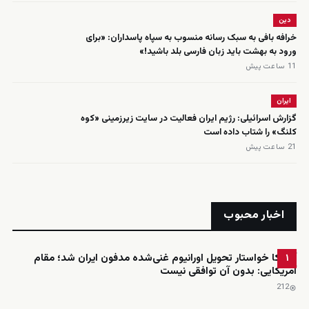
دین
خرافه بافی به سبک رسانه منسوب به سپاه پاسداران: «برای
ورود به بهشت باید زبان فارسی بلد باشید!»
11 ساعت پیش
ایران
گزارش اسرائیلی: رژیم ایران فعالیت در سایت زیرزمینی «کوه
کلنگ» را شتاب داده است
21 ساعت پیش
اخبار محبوب
آمریکا خواستار تحویل اورانیوم غنی‌شده مدفون ایران شد؛ مقام
۱
آمریکایی: بدون آن توافقی نیست
212