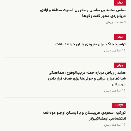
جهان
تماس محمد بن سلمان و مکرون؛ امنیت منطقه و آزادی
دریانوردی محور گفت‌وگوها
8 ساعت پیش
جهان
ترامپ: جنگ ایران به‌زودی پایان خواهد یافت
11 ساعت پیش
جهان
هشدار ریاض درباره حمله قریب‌الوقوع: هماهنگی
شبه‌نظامیان عراقی و حوثی‌ها برای هدف قرار دادن
عربستان
11 ساعت پیش
Dünya
تورکیه، سعودی عربیستان و پاکیستان اوچلو مودافعه
‌آنلاشماسی ایمضالاییرلار
11 ساعت پیش