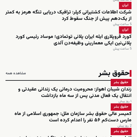
ایران
شرکت اطلاعات کشتیرانی کپلر: ترافیک دریایی تنگه هرمز به کمتر
از یک‌دهم پیش از جنگ سقوط کرد
5 ساعت پیش
ایران
کورد قروپلاری ایله ایران پلانی توتمادی؛ موساد رئیسی کورد
پلانی‌نین ایکی معمارینی وظیفه‌دن آلدی
5 ساعت پیش
حقوق بشر
مشاهده همه
حقوق بشر
زندان شیبان اهواز: محرومیت درمانی یک زندانی عقیدتی و
انتقال یک فعال مدنی پس از سه ماه بازداشت
۱ روز پیش
حقوق بشر
کمیسر عالی حقوق بشر سازمان ملل: جمهوری اسلامی از ماه
مارس دست‌کم ۵۶ نفر را اعدام کرده است
2 روز پیش
حقوق بشر