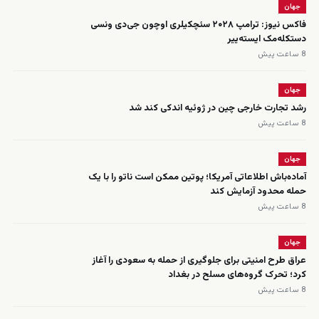
جهان
فاکس نیوز: ترامپ ۲۰۲۸ سئچکیلری اوچون جی‌دی ونسی
دستکله‌مک ایسته‌ییر
8 ساعت پیش
جهان
رشد تجارت خارجی چین در ژوئیه اندکی کند شد
8 ساعت پیش
جهان
آماده‌باش اطلاعاتی آمریکا؛ پوتین ممکن است ناتو را با یک
حمله محدود آزمایش کند
8 ساعت پیش
جهان
عراق طرح امنیتی برای جلوگیری از حمله به سعودی را آغاز
کرد؛ تحرک گروه‌های مسلح در بغداد
8 ساعت پیش