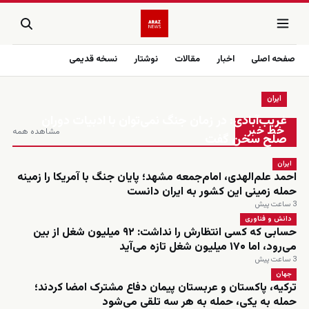
صفحه اصلی
اخبار
مقالات
نوشتار
نسخه قدیمی
ایران
زنده
غریب‌آبادی: در زمان جنگ نمی‌توان با ادبیات دوران
خط خبر
مشاهده همه
صلح سخن گفت
ایران
احمد علم‌الهدی، امام‌جمعه مشهد؛ پایان جنگ با آمریکا را زمینه
حمله زمینی این کشور به ایران دانست
3 ساعت پیش
دانش و فناوری
حسابی که کسی انتظارش را نداشت: ۹۲ میلیون شغل از بین
می‌رود، اما ۱۷۰ میلیون شغل تازه می‌آید
3 ساعت پیش
جهان
ترکیه، پاکستان و عربستان پیمان دفاع مشترک امضا کردند؛
حمله به یکی، حمله به هر سه تلقی می‌شود