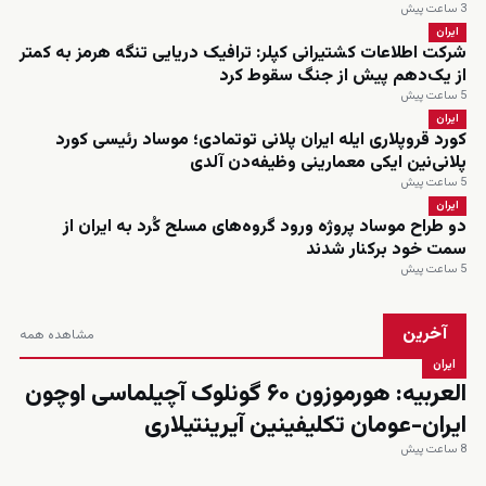
3 ساعت پیش
ایران
شرکت اطلاعات کشتیرانی کپلر: ترافیک دریایی تنگه هرمز به کمتر
از یک‌دهم پیش از جنگ سقوط کرد
5 ساعت پیش
ایران
کورد قروپلاری ایله ایران پلانی توتمادی؛ موساد رئیسی کورد
پلانی‌نین ایکی معمارینی وظیفه‌دن آلدی
5 ساعت پیش
ایران
دو طراح موساد پروژه ورود گروه‌های مسلح کُرد به ایران از
سمت خود برکنار شدند
5 ساعت پیش
آخرین
مشاهده همه
ایران
العربیه: هورموزون ۶۰ گونلوک آچیلماسی اوچون
ایران-عومان تکلیفینین آیرینتیلاری
8 ساعت پیش