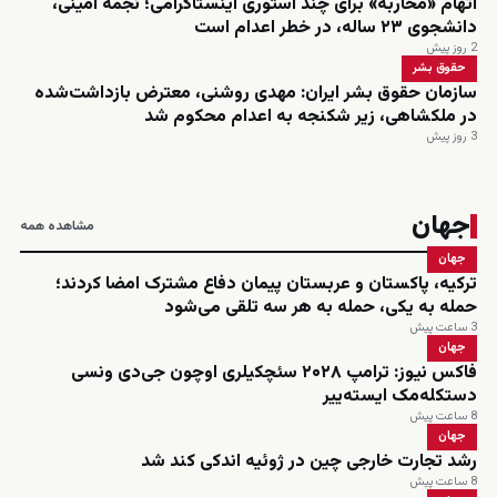
اتهام «محاربه» برای چند استوری اینستاگرامی؛ نجمه امینی،
دانشجوی ۲۳ ساله، در خطر اعدام است
2 روز پیش
حقوق بشر
سازمان حقوق بشر ایران: مهدی روشنی، معترض بازداشت‌شده
در ملکشاهی، زیر شکنجه به اعدام محکوم شد
3 روز پیش
جهان
مشاهده همه
جهان
ترکیه، پاکستان و عربستان پیمان دفاع مشترک امضا کردند؛
حمله به یکی، حمله به هر سه تلقی می‌شود
3 ساعت پیش
جهان
فاکس نیوز: ترامپ ۲۰۲۸ سئچکیلری اوچون جی‌دی ونسی
دستکله‌مک ایسته‌ییر
8 ساعت پیش
جهان
رشد تجارت خارجی چین در ژوئیه اندکی کند شد
8 ساعت پیش