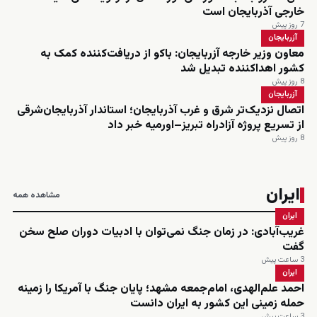
خارجی آذربایجان است
7 روز پیش
آزربایجان
معاون وزیر خارجه آزربایجان: باکو از دریافت‌کننده کمک به
کشور اهداکننده تبدیل شد
8 روز پیش
آزربایجان
اتصال نزدیک‌تر شرق و غرب آذربایجان؛ استاندار آذربایجان‌شرقی
از تسریع پروژه آزادراه تبریز–اورمیه خبر داد
8 روز پیش
ایران
مشاهده همه
ایران
غریب‌آبادی: در زمان جنگ نمی‌توان با ادبیات دوران صلح سخن
گفت
3 ساعت پیش
ایران
احمد علم‌الهدی، امام‌جمعه مشهد؛ پایان جنگ با آمریکا را زمینه
حمله زمینی این کشور به ایران دانست
3 ساعت پیش