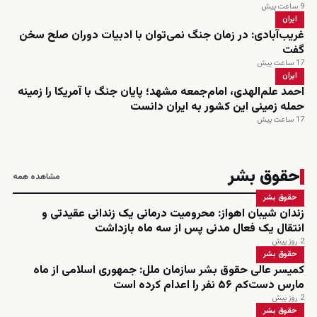
9 ساعت پیش
ایران
غریب‌آبادی: در زمان جنگ نمی‌توان با ادبیات دوران صلح سخن
گفت
17 ساعت پیش
ایران
احمد علم‌الهدی، امام‌جمعه مشهد؛ پایان جنگ با آمریکا را زمینه
حمله زمینی این کشور به ایران دانست
17 ساعت پیش
حقوق بشر
مشاهده همه
حقوق بشر
زندان شیبان اهواز: محرومیت درمانی یک زندانی عقیدتی و
انتقال یک فعال مدنی پس از سه ماه بازداشت
2 روز پیش
حقوق بشر
کمیسر عالی حقوق بشر سازمان ملل: جمهوری اسلامی از ماه
مارس دست‌کم ۵۶ نفر را اعدام کرده است
2 روز پیش
حقوق بشر