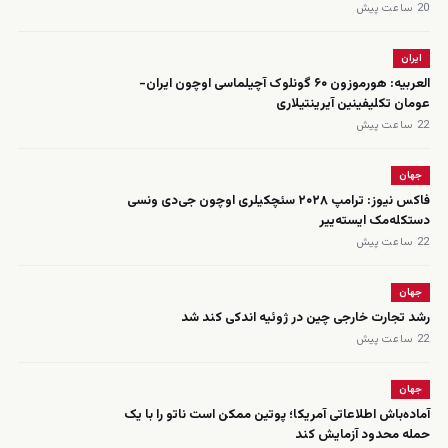
20 ساعت پیش
ایران
العربیه: هورموزون ۶۰ گونلوک آچیلماسی اوچون ایران-
عومان تکلیفینین آیرینتیلاری
22 ساعت پیش
جهان
فاکس نیوز: ترامپ ۲۰۲۸ سئچکیلری اوچون جی‌دی ونسی
دستکله‌مک ایسته‌ییر
22 ساعت پیش
جهان
رشد تجارت خارجی چین در ژوئیه اندکی کند شد
22 ساعت پیش
جهان
آماده‌باش اطلاعاتی آمریکا؛ پوتین ممکن است ناتو را با یک
حمله محدود آزمایش کند