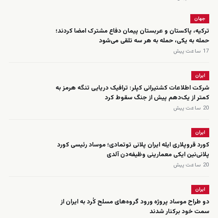
جهان
ترکیه، پاکستان و عربستان پیمان دفاع مشترک امضا کردند؛
حمله به یکی، حمله به هر سه تلقی می‌شود
17 ساعت پیش
ایران
شرکت اطلاعات کشتیرانی کپلر: ترافیک دریایی تنگه هرمز به
کمتر از یک‌دهم پیش از جنگ سقوط کرد
20 ساعت پیش
ایران
کورد قروپلاری ایله ایران پلانی توتمادی؛ موساد رئیسی کورد
پلانی‌نین ایکی معمارینی وظیفه‌دن آلدی
20 ساعت پیش
ایران
دو طراح موساد پروژه ورود گروه‌های مسلح کُرد به ایران از
سمت خود برکنار شدند