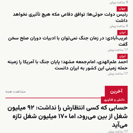
9 ساعت پیش
جهان
رئیس دولت حوثی‌ها: توافق دفاعی مکه هیچ تأثیری نخواهد
داشت
9 ساعت پیش
ایران
غریب‌آبادی: در زمان جنگ نمی‌توان با ادبیات دوران صلح سخن
گفت
17 ساعت پیش
ایران
احمد علم‌الهدی، امام‌جمعه مشهد؛ پایان جنگ با آمریکا را زمینه
حمله زمینی این کشور به ایران دانست
17 ساعت پیش
آخرین
مشاهده همه
دانش و فناوری
حسابی که کسی انتظارش را نداشت: ۹۲ میلیون
شغل از بین می‌رود، اما ۱۷۰ میلیون شغل تازه
می‌آید
17 ساعت پیش