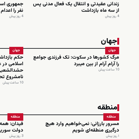
زندانی عقیدتی و انتقال یک فعال مدنی پس
از سه ماه بازداشت
نفر را اعدا
4 روز پیش
4 روز پیش
جهان
جهان
جهان
مرگ کشورها در سکوت: تک فرزندی جوامع
حکم بازداش
را آرام آرام از بین میبرد
اسلامی در 
حشدالشعبی 
10 ساعت پیش
نامشروع تح
10 ساعت پیش
منطقه
منطقه
منطقه
مسرور بارزانی: نمی‌خواهیم وارد هیچ
فیدان: همه 
درگیری منطقه‌ای شویم
دولت سوریه
۱ روز پیش
3 روز پیش