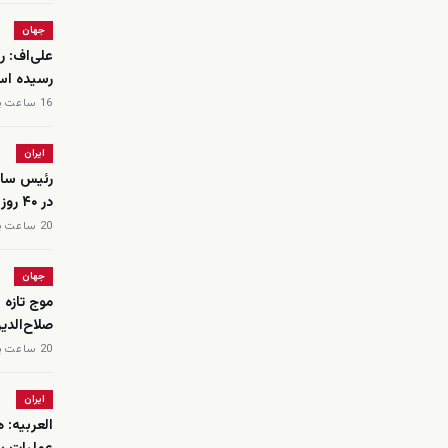
جهان
علی‌اف: ر
رسیده ا
16 ساعت پیش
ایران
در ۴۰ روز نخست جنگ آمریکا و اسرائیل با ایران
20 ساعت پیش
جهان
موج تازه 
صلاح‌الدی
20 ساعت پیش
ایران
العربیه: 