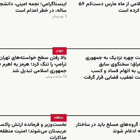
جمهوری اسلامی از ماه مارس دست‌کم ۵۶
م کرده است
ساله، در خطر اعدام است
5 روز پیش
جهان
ت چهره نزدیک به جمهوری
بالا رفتن سطح خواسته‌های تهرا
عراق؛ سخنگوی سابق
ترامپ را تنگ کرد؛ هرمز به اهرم 
به اتهام فساد و کسب
جمهوری اسلامی تبدیل شد
ت تعقیب قضایی قرار گرفت
10 ساعت پیش
منطقه
گروه‌های مسلح باید در ساختار
نخست‌وزیر و فرمانده ارتش پاکست
 ادغام شوند
عربستان می‌شوند؛ امنیت منطقه 
مذاکرات