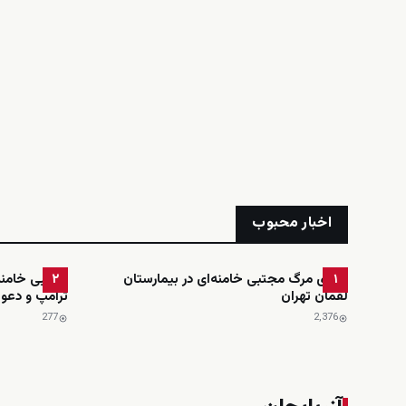
اخبار محبوب
ادعای مرگ مجتبی خامنه‌ای در بیمارستان
مجتبی خامنه‌
۲
۱
لقمان تهران
ترامپ و دعوت
277
2٬376