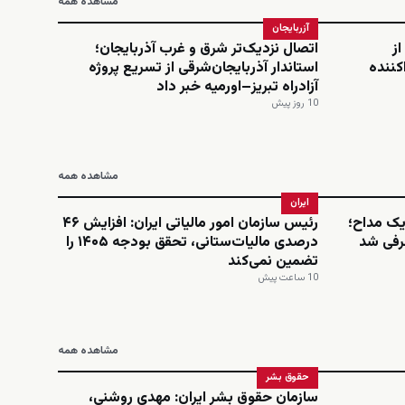
مشاهده همه
آزربایجان
از
اتصال نزدیک‌تر شرق و غرب آذربایجان؛
کننده
استاندار آذربایجان‌شرقی از تسریع پروژه
آزادراه تبریز–اورمیه خبر داد
10 روز پیش
مشاهده همه
ایران
یک مداح؛
رئیس سازمان امور مالیاتی ایران: افزایش ۴۶
رفی شد
درصدی مالیات‌ستانی، تحقق بودجه ۱۴۰۵ را
تضمین نمی‌کند
10 ساعت پیش
مشاهده همه
حقوق بشر
سازمان حقوق بشر ایران: مهدی روشنی،