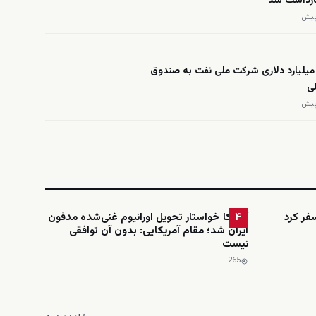
ازداشت شد
دهی ۱۷ میلیارد دلاری شرکت ملی نفت به صندوق
ی
فر کرد
آمریکا خواستار تحویل اورانیوم غنی‌شده مدفون
۴
ایران شد؛ مقام آمریکایی: بدون آن توافقی
نیست
265