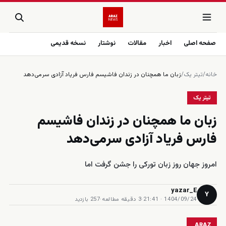
صفحه اصلی
اخبار
مقالات
نوشتار
نسخه قدیمی
خانه
/
تیتر یک
/
زبان ما همچنان در زندان فاشیسم فارس فریاد آزادی سر‌می‌دهد
تیتر یک
زبان ما همچنان در زندان فاشیسم
فارس فریاد آزادی سر‌می‌دهد
امروز جهان روز زبان تورکی را جشن گرفت اما
yazar_E
Y
1404/09/24 · 21:41
·
3 دقیقه مطالعه
·
257 بازدید
ARAZ