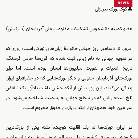
NEWS
👤گؤک‌تورک تبریزلی
عضو کمیته دانشجویی تشکیلات مقاومت ملی آذربایجان (دیرنیش)
امروز، ۱۵ دسامبر، روز جهانی خانوادهٔ زبان‌های تورکی است؛ روزی که
در تقویم جهانی به نام زبانی ثبت شده که قرن‌ها حامل فرهنگ،
تاریخ، ادبیات و هویت میلیون‌ها انسان بوده است. اما برای
تورک‌های آذربایجان جنوبی و دیگر تورک‌هایی که در جغرافیای ایران
زندگی می‌کنند، این روز بیش از آنکه جشن باشد، یادآور یک تناقض
تلخ است: زبانی که در سطح جهانی به رسمیت شناخته می‌شود، در
سرزمین خود همچنان از ابتدایی‌ترین حقوق محروم است.
در ایران، تورک‌ها نه یک اقلیت کوچک، بلکه یکی از بزرگ‌ترین
گروه‌های جمعیتی کشورند. با این حال، هنوز آموزش به زبان مادری