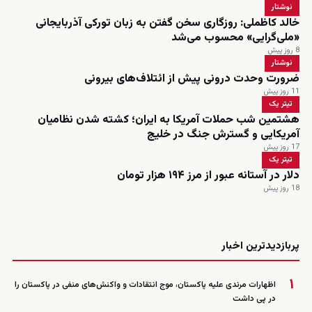
نوشتار
خالد کاظملی: روزگاری سخن گفتن به زبان تورکی آذربایجانی
«ملی‌گرایی» محسوب می‌شد
8 روز پیش
نوشتار
ضرورت وحدت درونی پیش از ائتلاف‌های بیرونی
11 روز پیش
تیتر یک
هشتمین شب حملات آمریکا به ایران؛ کشته شدن نظامیان
آمریکایی و گسترش جنگ در خلیج
17 روز پیش
تیتر یک
دلار در آستانه عبور از مرز ۱۹۴ هزار تومان
18 روز پیش
زنده
پربازدیدترین اخبار
۱
اظهارات مرندی علیه پاکستان، موج انتقادات و واکنش‌های منفی در پاکستان را
در پی داشت