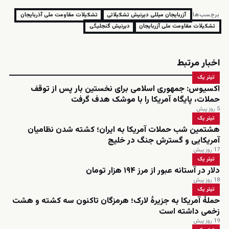
برچسب‌ها:
آزربایجان میللی دیرنیش تشکیلاتی
تشکیلات مقاومت ملی آذربایجان
تشکیلات مقاومت ملی آزربایجان
دیرنیش گنجلیگی
اخبار مرتبط
تیتر یک
اکسیوس: جمهوری اسلامی برای نخستین بار پس از توقف
حملات، پایگاه آمریکا را با موشک هدف گرفت
5 روز پیش
تیتر یک
هشتمین شب حملات آمریکا به ایران؛ کشته شدن نظامیان
آمریکایی و گسترش جنگ در خلیج
17 روز پیش
تیتر یک
دلار در آستانه عبور از مرز ۱۹۴ هزار تومان
18 روز پیش
تیتر یک
حملۀ آمریکا به جزیرۀ لارک؛ هرمزگان تاکنون سه کشته و هشت
زخمی داشته است
19 روز پیش