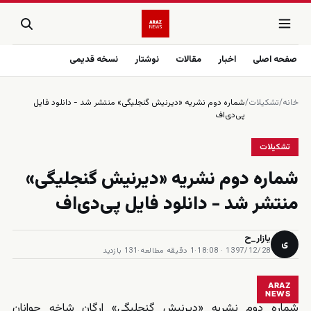
صفحه اصلی
اخبار
مقالات
نوشتار
نسخه قدیمی
خانه
/
تشکیلات
/
شماره دوم نشریه «دیرنیش گنجلیگی» منتشر شد - دانلود فایل
پی‌دی‌اف
تشکیلات
شماره دوم نشریه «دیرنیش گنجلیگی»
منتشر شد - دانلود فایل پی‌دی‌اف
یازار_ح
ی
1397/12/28 · 18:08
·
1 دقیقه مطالعه
·
131 بازدید
ARAZ
NEWS
شماره دوم نشریه «دیرنیش گنجلیگی» ارگان شاخه جوانان