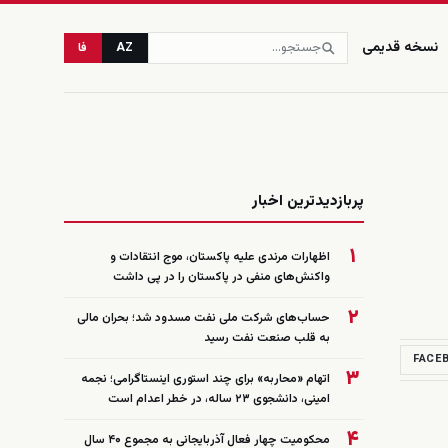
نسخه قدیمی
AZ
فا
زنده
پربازدیدترین اخبار
۱
اظهارات مرندی علیه پاکستان، موج انتقادات و
واکنش‌های منفی در پاکستان را در پی داشت
۲
حساب‌های شرکت ملی نفت مسدود شد؛ بحران مالی
به قلب صنعت نفت رسید
FACE
۳
اتهام «محاربه» برای چند استوری اینستاگرامی؛ نجمه
امینی، دانشجوی ۲۳ ساله، در خطر اعدام است
۴
محکومیت چهار فعال آذربایجانی به مجموع ۴۰ سال