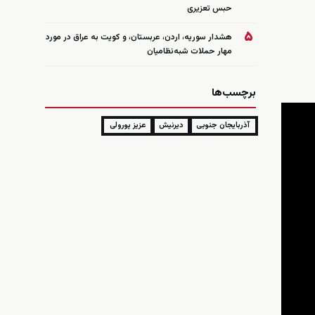
حبس تعزیری
۵
هشدار سوریه، اردن، عربستان، و کویت به عراق در مورد
مهار حملات شبه‌نظامیان
برچسب‌ها
آذربایجان جنوبی
دیرنیش
عزیز پورولی