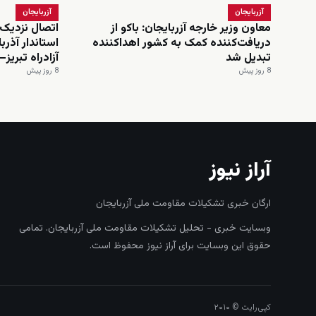
آزربایجان
آزربایجان
معاون وزیر خارجه آزربایجان: باکو از
اتصال نزدیک‌
دریافت‌کننده کمک به کشور اهداکننده
استاندار آذرب
تبدیل شد
آزادراه تبریز–
8 روز پیش
8 روز پیش
آراز نیوز
ارگان خبری تشکیلات مقاومت ملی آزربایجان
وبسایت خبری - تحلیل تشکیلات مقاومت ملی آزربایجان. تمامی
حقوق این وبسایت برای آراز نیوز محفوظ است.
کپی‌رایت © ۲۰۱۰