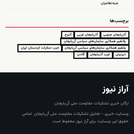
شبه‌نظامیان
برچسب‌ها
آذربایجان جنوبی
آذربایجان غربی
آذوح
پلاتفرم همکاری سازمان‌های سیاسی آزربایجان
پلتفرم همکاری سازمان‌های سیاسی آزربایجان
حزب دمکرات کردستان ایران
دیرنیش
غرب آذربایجان
گادپ
آراز نیوز
ارگان خبری تشکیلات مقاومت ملی آزربایجان
وبسایت خبری - تحلیل تشکیلات مقاومت ملی آزربایجان. تمامی
حقوق این وبسایت برای آراز نیوز محفوظ است.