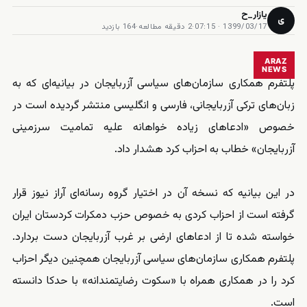
یازار_ح
ی
1399/03/17 · 07:15
·
2 دقیقه مطالعه
·
164 بازدید
ARAZ
NEWS
پلتفرم همکاری سازمان‌های سیاسی آزربایجان در بیانیه‌ای که به
زبان‌های ترکی آزربایجانی، فارسی و انگلیسی منتشر گردیده است در
خصوص «ادعاهای زیاده خواهانه علیه تمامیت سرزمینی
آزربایجان» خطاب به احزاب کرد هشدار داد.
در این بیانیه که نسخه‌ آن در اختیار گروه رسانه‌ای آراز نیوز قرار
گرفته است از احزاب کردی به خصوص حزب دمکرات کردستان ایران
خواسته شده تا از ادعاهای ارضی بر غرب آزربایجان دست بردارد.
پلتفرم همکاری سازمان‌های سیاسی آزربایجان همچنین دیگر احزاب
کرد را در همکاری همراه با «سکوت رضایتمندانه» با حدکا دانسته
است.