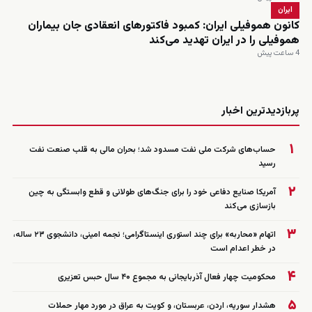
ایران
کانون هموفیلی ایران: کمبود فاکتورهای انعقادی جان بیماران
هموفیلی را در ایران تهدید می‌کند
4 ساعت پیش
زنده
پربازدیدترین اخبار
۱
حساب‌های شرکت ملی نفت مسدود شد؛ بحران مالی به قلب صنعت نفت
رسید
۲
آمریکا صنایع دفاعی خود را برای جنگ‌های طولانی و قطع وابستگی به چین
بازسازی می‌کند
۳
اتهام «محاربه» برای چند استوری اینستاگرامی؛ نجمه امینی، دانشجوی ۲۳ ساله،
در خطر اعدام است
۴
محکومیت چهار فعال آذربایجانی به مجموع ۴۰ سال حبس تعزیری
۵
هشدار سوریه، اردن، عربستان، و کویت به عراق در مورد مهار حملات