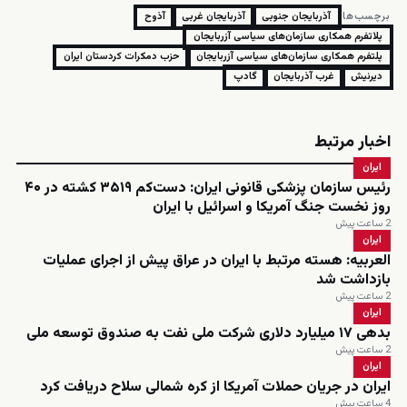
برچسب‌ها:
آذربایجان جنوبی
آذربایجان غربی
آذوح
پلاتفرم همکاری سازمان‌های سیاسی آزربایجان
پلتفرم همکاری سازمان‌های سیاسی آزربایجان
حزب دمکرات کردستان ایران
دیرنیش
غرب آذربایجان
گادپ
اخبار مرتبط
ایران
رئیس سازمان پزشکی قانونی ایران: دست‌کم ۳۵۱۹ کشته در ۴۰
روز نخست جنگ آمریکا و اسرائیل با ایران
2 ساعت پیش
ایران
العربیه: هسته مرتبط با ایران در عراق پیش از اجرای عملیات
بازداشت شد
2 ساعت پیش
ایران
بدهی ۱۷ میلیارد دلاری شرکت ملی نفت به صندوق توسعه ملی
2 ساعت پیش
ایران
ایران در جریان حملات آمریکا از کره شمالی سلاح دریافت کرد
4 ساعت پیش