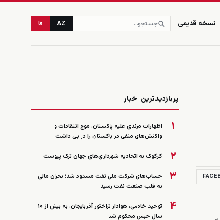
نسخه قدیمی
AZ
فا
زنده
پربازدیدترین اخبار
۱
اظهارات مرندی علیه پاکستان، موج انتقادات و
واکنش‌های منفی در پاکستان را در پی داشت
۲
کرکوک به اتحادیه شهرداری‌های جهان ترک پیوست
۳
حساب‌های شرکت ملی نفت مسدود شد؛ بحران مالی
FACE
به قلب صنعت نفت رسید
۴
توحید خادمی، هوادار تراختور آذربایجان، به بیش از ۱۰
سال حبس محکوم شد