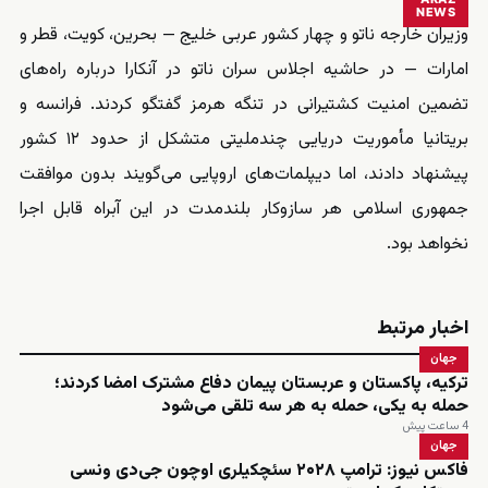
NEWS
وزیران خارجه ناتو و چهار کشور عربی خلیج — بحرین، کویت، قطر و
امارات — در حاشیه اجلاس سران ناتو در آنکارا درباره راه‌های
تضمین امنیت کشتیرانی در تنگه هرمز گفتگو کردند. فرانسه و
بریتانیا مأموریت دریایی چندملیتی متشکل از حدود ۱۲ کشور
پیشنهاد دادند، اما دیپلمات‌های اروپایی می‌گویند بدون موافقت
جمهوری اسلامی هر سازوکار بلندمدت در این آبراه قابل اجرا
نخواهد بود.
اخبار مرتبط
جهان
ترکیه، پاکستان و عربستان پیمان دفاع مشترک امضا کردند؛
حمله به یکی، حمله به هر سه تلقی می‌شود
4 ساعت پیش
جهان
فاکس نیوز: ترامپ ۲۰۲۸ سئچکیلری اوچون جی‌دی ونسی