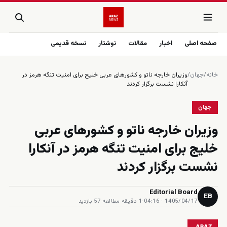
صفحه اصلی
اخبار
مقالات
نوشتار
نسخه قدیمی
خانه
/
جهان
/
وزیران خارجه ناتو و کشورهای عربی خلیج برای امنیت تنگه هرمز در
آنکارا نشست برگزار کردند
جهان
وزیران خارجه ناتو و کشورهای عربی
خلیج برای امنیت تنگه هرمز در آنکارا
نشست برگزار کردند
Editorial Board
EB
1405/04/17 · 04:16
·
1 دقیقه مطالعه
·
57 بازدید
ARAZ