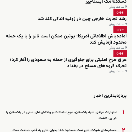
دستکله‌مک ایسته‌ییر
9 ساعت پیش
جهان
رشد تجارت خارجی چین در ژوئیه اندکی کند شد
9 ساعت پیش
جهان
آماده‌باش اطلاعاتی آمریکا؛ پوتین ممکن است ناتو را با یک حمله
محدود آزمایش کند
9 ساعت پیش
جهان
عراق طرح امنیتی برای جلوگیری از حمله به سعودی را آغاز کرد؛
تحرک گروه‌های مسلح در بغداد
9 ساعت پیش
زنده
پربازدیدترین اخبار
۱
اظهارات مرندی علیه پاکستان، موج انتقادات و واکنش‌های منفی در پاکستان را
در پی داشت
۲
حساب‌های شرکت ملی نفت مسدود شد؛ بحران مالی به قلب صنعت نفت