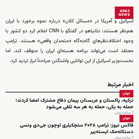
ARAZ
NEWS
اسرائیل و آمریکا در «مسائل کلان» درباره نحوه برخورد با ایران
هم‌نظر هستند؛ نتانیاهو در گفتگو با CNN اعلام کرد دو کشور با
وجود اختلاف‌نظرهای گاه‌به‌گاه «متحدان واقعی» هستند. ترامپ
معتقد است می‌تواند برنامه هسته‌ای ایران را متوقف کند، اما
نخست‌وزیر اسرائیل از این توانایی واشنگتن صراحتاً ابراز تردید کرد.
اخبار مرتبط
جهان
ترکیه، پاکستان و عربستان پیمان دفاع مشترک امضا کردند؛
حمله به یکی، حمله به هر سه تلقی می‌شود
2 ساعت پیش
جهان
فاکس نیوز: ترامپ ۲۰۲۸ سئچکیلری اوچون جی‌دی ونسی
دستکله‌مک ایسته‌ییر
7 ساعت پیش