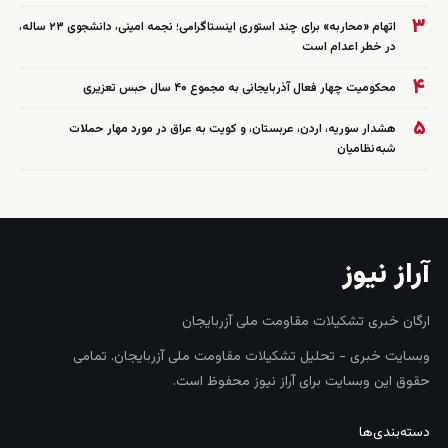
۳
اتهام «محاربه» برای چند استوری اینستاگرامی؛ نجمه امینی، دانشجوی ۲۳ ساله،
در خطر اعدام است
۴
محکومیت چهار فعال آذربایجانی به مجموع ۴۰ سال حبس تعزیری
۵
هشدار سوریه، اردن، عربستان، و کویت به عراق در مورد مهار حملات
شبه‌نظامیان
آراز نیوز
ارگان خبری تشکیلات مقاومت ملی آزربایجان
وبسایت خبری - تحلیل تشکیلات مقاومت ملی آزربایجان. تمامی
حقوق این وبسایت برای آراز نیوز محفوظ است.
دسته‌بندی‌ها