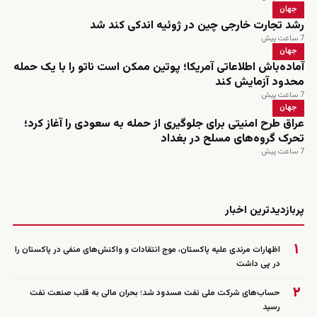
جهان
رشد تجارت خارجی چین در ژوئیه اندکی کند شد
7 ساعت پیش
جهان
آماده‌باش اطلاعاتی آمریکا؛ پوتین ممکن است ناتو را با یک حمله
محدود آزمایش کند
7 ساعت پیش
جهان
عراق طرح امنیتی برای جلوگیری از حمله به سعودی را آغاز کرد؛
تحرک گروه‌های مسلح در بغداد
7 ساعت پیش
زنده
پربازدیدترین اخبار
۱
اظهارات مرندی علیه پاکستان، موج انتقادات و واکنش‌های منفی در پاکستان را
در پی داشت
۲
حساب‌های شرکت ملی نفت مسدود شد؛ بحران مالی به قلب صنعت نفت
رسید