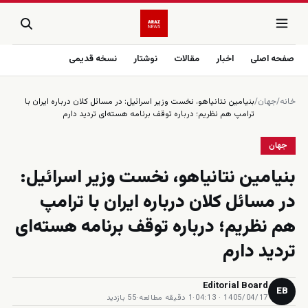
صفحه اصلی
اخبار
مقالات
نوشتار
نسخه قدیمی
خانه
/
جهان
/
بنیامین نتانیاهو، نخست وزیر اسرائیل: در مسائل کلان درباره ایران با
ترامپ هم نظریم؛ درباره توقف برنامه هسته‌ای تردید دارم
جهان
بنیامین نتانیاهو، نخست وزیر اسرائیل:
در مسائل کلان درباره ایران با ترامپ
هم نظریم؛ درباره توقف برنامه هسته‌ای
تردید دارم
Editorial Board
EB
1405/04/17 · 04:13
·
1 دقیقه مطالعه
·
55 بازدید