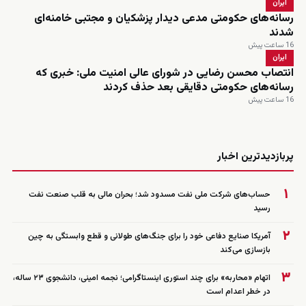
ایران
رسانه‌های حکومتی مدعی دیدار پزشکیان و مجتبی خامنه‌ای
شدند
16 ساعت پیش
ایران
انتصاب محسن رضایی در شورای عالی امنیت ملی: خبری که
رسانه‌های حکومتی دقایقی بعد حذف کردند
16 ساعت پیش
زنده
پربازدیدترین اخبار
۱
حساب‌های شرکت ملی نفت مسدود شد؛ بحران مالی به قلب صنعت نفت
رسید
۲
آمریکا صنایع دفاعی خود را برای جنگ‌های طولانی و قطع وابستگی به چین
بازسازی می‌کند
۳
اتهام «محاربه» برای چند استوری اینستاگرامی؛ نجمه امینی، دانشجوی ۲۳ ساله،
در خطر اعدام است