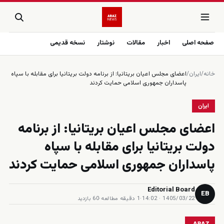
صفحه اصلی
اخبار
مقالات
نوشتار
نسخه قدیمی
خانه
/
ایران
/
اعضای مجلس اعیان بریتانیا: از برنامه دولت بریتانیا برای مقابله با سپاه
پاسداران جمهوری اسلامی حمایت کردند
ایران
اعضای مجلس اعیان بریتانیا: از برنامه
دولت بریتانیا برای مقابله با سپاه
پاسداران جمهوری اسلامی حمایت کردند
Editorial Board
EB
1405/03/22 · 14:02
·
1 دقیقه مطالعه
·
60 بازدید
ARAZ