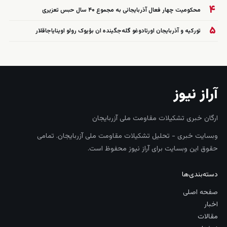
۴
محکومیت چهار فعال آذربایجانی به مجموع ۴۰ سال حبس تعزیری
۵
تورکیه و آذربایجان اورتادوغو گله‌جگینده ان بؤیوک رولو اوینایاجاقلار
آراز نیوز
ارگان خبری تشکیلات مقاومت ملی آزربایجان
وبسایت خبری - تحلیل تشکیلات مقاومت ملی آزربایجان. تمامی
حقوق این وبسایت برای آراز نیوز محفوظ است.
دسته‌بندی‌ها
صفحه اصلی
اخبار
مقالات