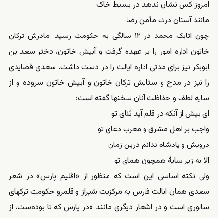
امروز کس نشان ندهد در بسیط خاک
مانند آستان درت مأمن رضا
چون اتابک محمد در ۱۲ سالگی به حکومت رسید، مادرش ترکان
خاتون اداره امور را بر عهده گرفت و آبیش خاتون، دختر سعد بن
ابوبکر نیز برای مدتی اداره ایالت را در دست داشت. سعدی قصایدی
را نیز در مدح و ستایش ترکان خاتون و آبیش خاتون سروده و از
سایه لطف و حفاظت آنان سخنها گفته است:
ای بیش از آنکه در قلم آید ثنای تو
واجب بر اهل مشرق و مغرب دعای تو
درویش و پادشاه ندانم درین زمان
الا به زیر سایهٔ همچون همای تو
ولی نکته اساسی این است که منظور از «اقلیم پارس» در شعر
سعدی همان ایالت فارس به مرکزیت شیراز و قلمرو حکومت ترکهای
سالوری است و در اشعار دیگری مانند «در پارس که تا بوده‌ست، از