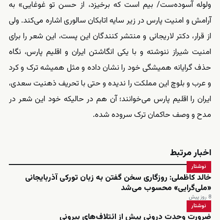
ولوله آسوده‌ست/ بیم است که برخیزد، از حسن تو غوغایی» به
آرامش و امنیت پارس در زیر سایه اتابکان سالوری اشاره می‌کند. ولی
از قرار، دکتر لاریجانی و منتشر کنندگان این پست، این شعر را برای
امنیت شیراز ننوشته و با یکی انگاشتن ایران و اقلیم پارس، نگاه
حذف گرایانه همیشگی خود را نشان داده و مثل همیشه ترک و کرد
و عرب و بلوچ این مملکت را ندیده و حتی با تحریف ذهنیت سعدی،
ایران را اقلیم پارس می‌خوانند؛ آن هم در حالیکه خود این شعر در
مدح و وصف حاکمان ترک سروده شده.
اخبار مرتبط
نوشتار
خالد کاظملی: روزگاری سخن گفتن به زبان تورکی آذربایجانی
«ملی‌گرایی» محسوب می‌شد
8 روز پیش
نوشتار
ضرورت وحدت درونی پیش از ائتلاف‌های بیرونی