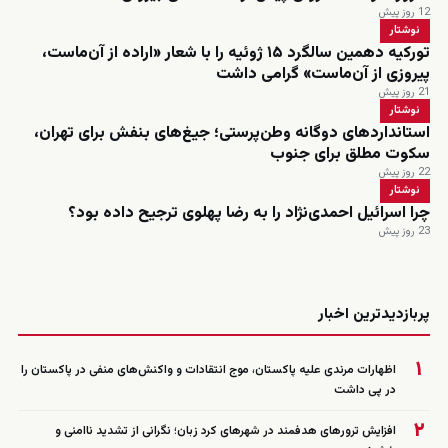
12 روز پیش
نوشتار
تورکیه دهمین سالگرد ۱۵ ژوئیه را با شعار «اراده از آن‌ماست،
پیروزی از آن‌ماست» گرامی داشت
21 روز پیش
نوشتار
استانداردهای دوگانه وطن‌پرستی؛ جیغ‌های بنفش برای تهران،
سکوت مطلق برای جنوب
22 روز پیش
نوشتار
چرا اسرائیل احمدی‌نژاد را به رضا پهلوی ترجیح داده بود؟
23 روز پیش
زنده
پربازدیدترین اخبار
۱
اظهارات مرندی علیه پاکستان، موج انتقادات و واکنش‌های منفی در پاکستان را
در پی داشت
۲
افزایش ترورهای هدفمند در شهرهای کرد زبان؛ نگرانی از تشدید ناامنی و