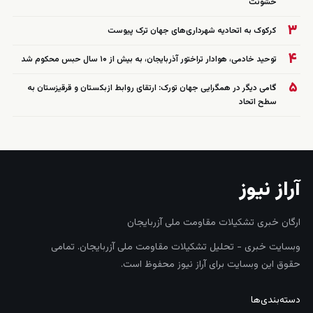
خشونت
۳
کرکوک به اتحادیه شهرداری‌های جهان ترک پیوست
۴
توحید خادمی، هوادار تراختور آذربایجان، به بیش از ۱۰ سال حبس محکوم شد
۵
گامی دیگر در همگرایی جهان تورک: ارتقای روابط ازبکستان و قرقیزستان به
سطح اتحاد
آراز نیوز
ارگان خبری تشکیلات مقاومت ملی آزربایجان
وبسایت خبری - تحلیل تشکیلات مقاومت ملی آزربایجان. تمامی
حقوق این وبسایت برای آراز نیوز محفوظ است.
دسته‌بندی‌ها