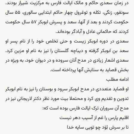
در زمان سعدی حاکم و مالک ایالت فارس به مرکزیت شیراز بودند.
سونقور، زنگی، تکله و توغرول چهار حاکم ابتدایی سالوری، ۵۵ سال
حکومت کردند و بعد از آنها، سعد و پسرش ابوبکر ۵۷ سال حکومت
کردند که حاکمانی عادل و آبادگر بوده‌اند.
سعدی در دوره ابوبکر زیست و حتی تخلص خود را از نام پسر او
سعد بن ابوبکر گرفته و دیباچه گلستان را نیز به نام او مزین کرد.
سعدی اشعار زیادی در مدح آنان سروده و در دیوان خود، به ویژه در
بخش قصاید به ستایش آنها پرداخته است.
ادامه مطلب
او قصاید متعددی در مدح ابوبکر سرود و بوستان را نیز به نام ابوبکر
تدوین و تقدیم وی کرد و محتملا بیت مورد نظر دکتر لاریجانی نیز در
مدح آن سروران ترک ایالت فارس بوده است که:
اقلیم پارس را غم از آسیب دهر نیست
تا بر سرش بُوَد چو تویی سایه خدا