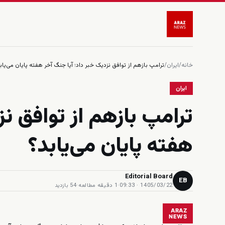
خانه
/
ایران
/
ترامپ بازهم از توافق نزدیک خبر داد؛ آیا جنگ آخر هفته پایان می‌یاب
ایران
ترامپ بازهم از توافق نز
هفته پایان می‌یابد؟
Editorial Board
EB
1405/03/22 · 09:33
·
1 دقیقه مطالعه
·
54 بازدید
ARAZ
NEWS