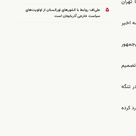
 تهران
۵
علی‌اف: روابط با کشورهای تورکستان از اولویت‌های
سیاست خارجی آذربایجان است
ه اخیر
‌جمهور
 تصمیم
ر تنگه
د کرده