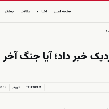
صفحه اصلی
اخبار
مقالات
نوشتار
▾
د؟
دیک خبر داد؛ آیا جنگ آخر
TELEGRAM
توییتر
BOOK