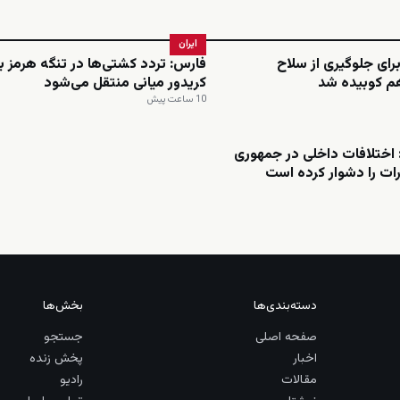
ایران
برای جلوگیری از سلاح
فارس: تردد کشتی‌ها در تنگه هرمز ب
م کوبیده شد
کریدور میانی منتقل می‌شود
10 ساعت پیش
اختلافات داخلی در جمهوری
ات را دشوار کرده است
دسته‌بندی‌ها
بخش‌ها
صفحه اصلی
جستجو
اخبار
پخش زنده
مقالات
رادیو