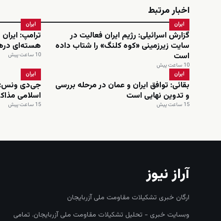
اخبار مرتبط
ایران
ایران
گزارش اسرائیلی: رژیم ایران فعالیت در
ترامپ: ایران 
سایت زیرزمینی «کوه کلنگ» را شتاب داده
هسته‌ای دره
است
10 ساعت پیش
10 ساعت پیش
ایران
ایران
بقائی: توافق ایران و عمان در مرحله بررسی
جی‌دی ونس: 
و تدوین نهایی است
اسلامی مذاکر
15 ساعت پیش
15 ساعت پیش
آراز نیوز
ارگان خبری تشکیلات مقاومت ملی آزربایجان
وبسایت خبری - تحلیل تشکیلات مقاومت ملی آزربایجان. تمامی