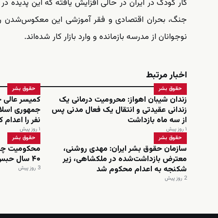
جنگ، بحران اقتصادی و فقر آموزشی این معکوس‌شدن را د
نوجوانان از مدرسه بازمانده و وارد بازار کار شده‌اند.
اخبار مرتبط
حقوق بشر
حقوق بشر
زندان شیبان اهواز: محرومیت درمانی یک
کمیسر عالی ح
زندانی عقیدتی و انتقال یک فعال مدنی پس
از سه ماه بازداشت
نفر را اعدام 
۱ روز پیش
۱ روز پیش
حقوق بشر
حقوق بشر
سازمان حقوق بشر ایران: مهدی روشنی،
محکومیت چهار
معترض بازداشت‌شده در ملکشاهی، زیر
۴۰ سال حبس تعزیری
شکنجه به اعدام محکوم شد
3 روز پیش
2 روز پیش