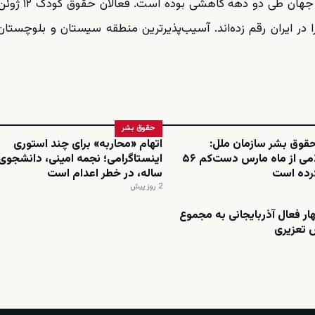
کار کودک در ایران در حالی افزایش یافته که این پد
ر ایران رقم زده‌اند. آسیب‌پذیرترین منطقه سیستان و بلوچستا
حقوق بشر
قوق بشر سازمان ملل:
اتهام «محاربه» برای چند استوری
جمهوری اسلامی از ماه مارس دست‌کم ۵۶
کرده است
ساله، در خطر اعدام است
2 روز پیش
 فعال آذربایجانی به مجموع