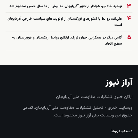
۳
توحید خادمی، هوادار تراختور آذربایجان، به بیش از ۱۰ سال حبس محکوم شد
۴
علی‌اف: روابط با کشورهای تورکستان از اولویت‌های سیاست خارجی آذربایجان
است
۵
گامی دیگر در همگرایی جهان تورک: ارتقای روابط ازبکستان و قرقیزستان به
سطح اتحاد
آراز نیوز
ارگان خبری تشکیلات مقاومت ملی آزربایجان
وبسایت خبری - تحلیل تشکیلات مقاومت ملی آزربایجان. تمامی
حقوق این وبسایت برای آراز نیوز محفوظ است.
دسته‌بندی‌ها