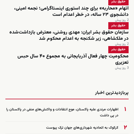
حقوق بشر
اتهام «محاربه» برای چند استوری اینستاگرامی؛ نجمه امینی،
دانشجوی ۲۳ ساله، در خطر اعدام است
2 روز پیش
حقوق بشر
سازمان حقوق بشر ایران: مهدی روشنی، معترض بازداشت‌شده
در ملکشاهی، زیر شکنجه به اعدام محکوم شد
2 روز پیش
حقوق بشر
محکومیت چهار فعال آذربایجانی به مجموع ۴۰ سال حبس
تعزیری
3 روز پیش
زنده
پربازدیدترین اخبار
۱
اظهارات مرندی علیه پاکستان، موج انتقادات و واکنش‌های منفی در پاکستان را
در پی داشت
۲
کرکوک به اتحادیه شهرداری‌های جهان ترک پیوست