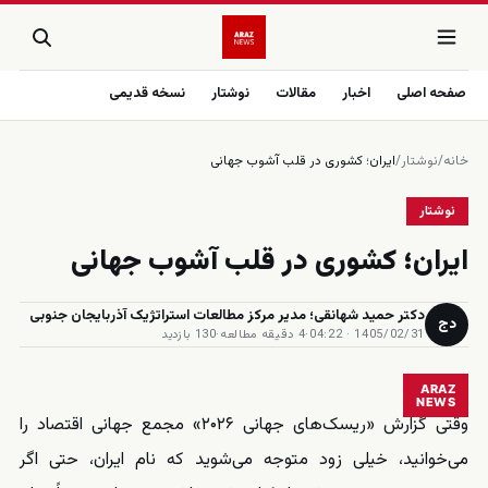
صفحه اصلی
اخبار
مقالات
نوشتار
نسخه قدیمی
خانه
/
نوشتار
/
ایران؛ کشوری در قلب آشوب جهانی
نوشتار
ایران؛ کشوری در قلب آشوب جهانی
دکتر حمید شهانقی؛ مدیر مرکز مطالعات استراتژیک آذربایجان جنوبی
دج
1405/02/31 · 04:22
·
4 دقیقه مطالعه
·
130 بازدید
ARAZ
NEWS
وقتی گزارش «ریسک‌های جهانی ۲۰۲۶» مجمع جهانی اقتصاد را
می‌خوانید، خیلی زود متوجه می‌شوید که نام ایران، حتی اگر