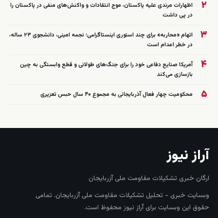
۲
اظهارات مرندی علیه پاکستان، موج انتقادات و واکنش‌های منفی در پاکستان را
در پی داشت
۳
اتهام «محاربه» برای چند استوری اینستاگرامی؛ نجمه امینی، دانشجوی ۲۳ ساله،
در خطر اعدام است
۴
آمریکا صنایع دفاعی خود را برای جنگ‌های طولانی و قطع وابستگی به چین
بازسازی می‌کند
۵
محکومیت چهار فعال آذربایجانی به مجموع ۴۰ سال حبس تعزیری
آراز نیوز
ارگان خبری تشکیلات مقاومت ملی آزربایجان
وبسایت خبری - تحلیل تشکیلات مقاومت ملی آزربایجان. تمامی
حقوق این وبسایت برای آراز نیوز محفوظ است.