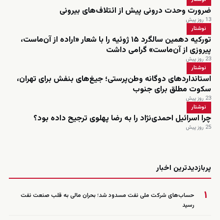
ضرورت وحدت درونی پیش از ائتلاف‌های بیرونی
13 روز پیش
نوشتار
تورکیه دهمین سالگرد ۱۵ ژوئیه را با شعار «اراده از آن‌ماست،
پیروزی از آن‌ماست» گرامی داشت
23 روز پیش
نوشتار
استانداردهای دوگانه وطن‌پرستی؛ جیغ‌های بنفش برای تهران،
سکوت مطلق برای جنوب
23 روز پیش
نوشتار
چرا اسرائیل احمدی‌نژاد را به رضا پهلوی ترجیح داده بود؟
25 روز پیش
زنده
پربازدیدترین اخبار
۱
حساب‌های شرکت ملی نفت مسدود شد؛ بحران مالی به قلب صنعت نفت
رسید