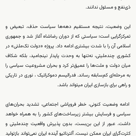
ذی‌نفع و مسئول ندانند.
این وضعیت، نتیجه مستقیم دهه‌ها سیاست حذف، تبعیض و
تمرکزگرایی است؛ سیاستی که از دوران رضاشاه آغاز شد و جمهوری
اسلامی آن را با شدت بیشتری ادامه داد. پروژه «دولت تک‌ملتی» در
کشوری چندملیتی، نه‌تنها به وحدت پایدار نینجامید، بلکه شکاف
میان دولت و ملت‌ها را عمیق‌تر کرد و بحران مشروعیت سیاسی را
به مرحله‌ای کم‌سابقه رساند. فدرالیسم دموکراتیک ، نوری در تاریکی
و راهی برای بازسازی ایران میتواند باشد.
ادامه وضعیت کنونی، خطر فروپاشی اجتماعی، تشدید بحران‌های
سیاسی و فرسایش بیشتر زیرساخت‌های کشور را به همراه خواهد
داشت. عبور از این بن‌بست، بدون پذیرش واقعیت چندملیتی و
کثرت‌گرای ایران ممکن نیست. آلترناتیو آینده ایران نمی‌تواند بازتولید