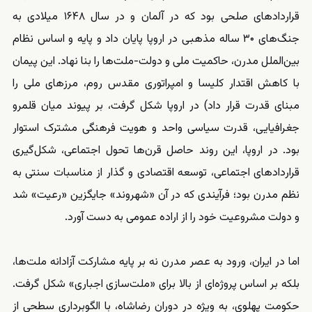
قراردادهای صلحی بود که در آلمان و در سال ۱۶۴۸ میلادی به
جنگ‌های ۳۰ ساله مذهبی در اروپا پایان داد و پایه و اساس نظام
بین‌الملل مدرن، حاکمیت ملی و دولت-ملت‌ها را بنا نهاد. این پیمان
با کاهش اقتدار کلیسا و امپراتوری مقدس روم، مرزهای ملی را
مبنای قدرت قرار داد) در اروپا شکل گرفت، بر پیوند میان قلمرو
جغرافیایی، قدرت سیاسی واحد و هویت فرهنگی مشترک استوار
بود. در اروپا، این روند حاصل قرن‌ها تحول اجتماعی، شکل‌گیری
قراردادهای اجتماعی، توسعه اقتصادی و گذار از مناسبات سنتی به
نظم مدرن بود؛ فرآیندی که در آن «شهروند» جایگزین «رعیت» شد
و دولت مشروعیت خود را از اراده عمومی به دست آورد.
اما در ایران، ورود به عصر مدرن نه بر پایه مشارکت آزادانه ملت‌ها،
بلکه بر اساس پروژه‌ای از بالا برای «ملت‌سازی اجباری» شکل گرفت.
حکومت پهلوی، به‌ ویژه در دوران رضاشاه، با الگوبرداری سطحی از