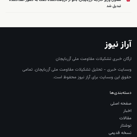
۵
معاون وزیر خارجه آزربایجان: باکو از دریافت‌کننده کمک به کشور اهداکننده
تبدیل شد
آراز نیوز
ارگان خبری تشکیلات مقاومت ملی آزربایجان
وبسایت خبری - تحلیل تشکیلات مقاومت ملی آزربایجان. تمامی
حقوق این وبسایت برای آراز نیوز محفوظ است.
دسته‌بندی‌ها
صفحه اصلی
اخبار
مقالات
نوشتار
نسخه قدیمی