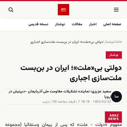
صفحه اصلی
اخبار
مقالات
نوشتار
نسخه قدیمی
خانه
/
نوشتار
/
دولتی بی‌«ملت»؛ ایران در بن‌بست ملت‌سازی اجباری
نوشتار
دولتی بی‌«ملت»؛ ایران در بن‌بست
ملت‌سازی اجباری
سعید عزیزی؛ نماینده تشکیلات مقاومت ملی آذربایجان -دیرنیش در
سا
اروپا
1405/02/23 · 18:18
·
7 دقیقه مطالعه
·
193 بازدید
ARAZ
NEWS
مفهوم «دولت - ملت» که پس از پیمان وستفالیا (مجموعه