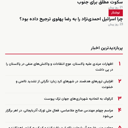
سکوت مطلق برای جنوب
21 روز پیش
نوشتار
چرا اسرائیل احمدی‌نژاد را به رضا پهلوی ترجیح داده بود؟
23 روز پیش
زنده
پربازدیدترین اخبار
۱
اظهارات مرندی علیه پاکستان، موج انتقادات و واکنش‌های منفی در پاکستان را
در پی داشت
۲
افزایش ترورهای هدفمند در شهرهای کرد زبان؛ نگرانی از تشدید ناامنی و
خشونت
۳
کرکوک به اتحادیه شهرداری‌های جهان ترک پیوست
۴
مراسم چهلم مهندس صالح ملاعباسی، فعال ملی تورک آذربایجانی، در اهر برگزار
می‌شود