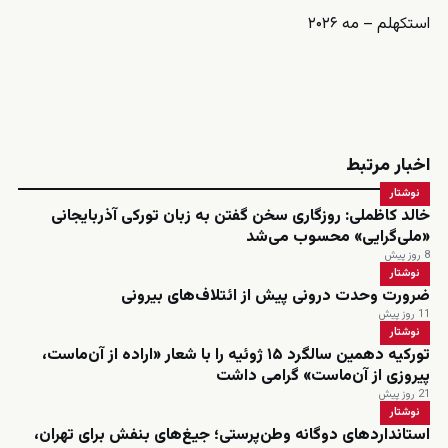
استکهلم – مه ۲۰۲۶
اخبار مرتبط
نوشتار
خالد کاظملی: روزگاری سخن گفتن به زبان تورکی آذربایجانی
«ملی‌گرایی» محسوب می‌شد
8 روز پیش
نوشتار
ضرورت وحدت درونی پیش از ائتلاف‌های بیرونی
11 روز پیش
نوشتار
تورکیه دهمین سالگرد ۱۵ ژوئیه را با شعار «اراده از آن‌ماست،
پیروزی از آن‌ماست» گرامی داشت
21 روز پیش
نوشتار
استانداردهای دوگانه وطن‌پرستی؛ جیغ‌های بنفش برای تهران،