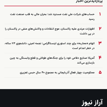
پربازدیدترین اخبار
۱
حساب‌های شرکت ملی نفت مسدود شد؛ بحران مالی به قلب صنعت نفت
رسید
۲
اظهارات مرندی علیه پاکستان، موج انتقادات و واکنش‌های منفی در پاکستان را
در پی داشت
۳
اتهام «محاربه» برای چند استوری اینستاگرامی؛ نجمه امینی، دانشجوی ۲۳ ساله،
در خطر اعدام است
۴
آمریکا صنایع دفاعی خود را برای جنگ‌های طولانی و قطع وابستگی به چین
بازسازی می‌کند
۵
محکومیت چهار فعال آذربایجانی به مجموع ۴۰ سال حبس تعزیری
آراز نیوز