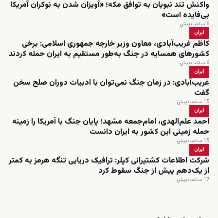
واکنش تند نبویان به توافق مکه؛ «آویزان شدن به نوکران آمریکا
بی‌فایده است»
6 ساعت پیش
ایران
کاظم غریب‌آبادی، معاون وزیر خارجه جمهوری اسلامی: برخی
کشورهای همسایه در جنگ به‌طور مستقیم به ایران حمله کردند
6 ساعت پیش
ایران
غریب‌آبادی: در زمان جنگ نمی‌توان با ادبیات دوران صلح سخن
گفت
15 ساعت پیش
ایران
احمد علم‌الهدی، امام‌جمعه مشهد؛ پایان جنگ با آمریکا را زمینه
حمله زمینی این کشور به ایران دانست
15 ساعت پیش
ایران
شرکت اطلاعات کشتیرانی کپلر: ترافیک دریایی تنگه هرمز به کمتر
از یک‌دهم پیش از جنگ سقوط کرد
17 ساعت پیش
زنده