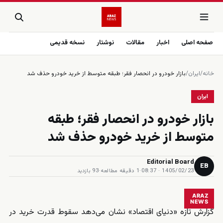
صفحه اصلی
اخبار
مقالات
نوشتار
نسخه قدیمی
خانه
/
ایران
/
بازار خودرو در انحصار فقر؛ طبقه متوسط از خريد خودرو حذف شد
ایران
بازار خودرو در انحصار فقر؛ طبقه
متوسط از خريد خودرو حذف شد
Editorial Board
EB
1405/02/23 · 08:37
·
1 دقیقه مطالعه
·
93 بازدید
ARAZ
NEWS
گزارش تازه «دنیای اقتصاد» نشان می‌دهد سقوط قدرت خرید در