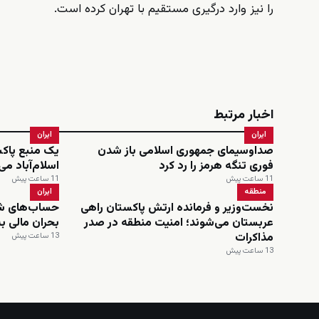
را نیز وارد درگیری مستقیم با تهران کرده است.
اخبار مرتبط
ایران
ایران
صداوسیمای جمهوری اسلامی باز شدن
یک منبع پاکس
فوری تنگه هرمز را رد کرد
اسلام‌آباد می
11 ساعت پیش
11 ساعت پیش
منطقه
ایران
نخست‌وزیر و فرمانده ارتش پاکستان راهی
حساب‌های ش
عربستان می‌شوند؛ امنیت منطقه در صدر
بحران مالی 
مذاکرات
13 ساعت پیش
13 ساعت پیش