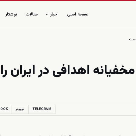
صفحه اصلی
اخبار
مقالات
نوشتار
▾
 است
خفيانه اهدافى در ايران را
TELEGRAM
توییتر
BOOK