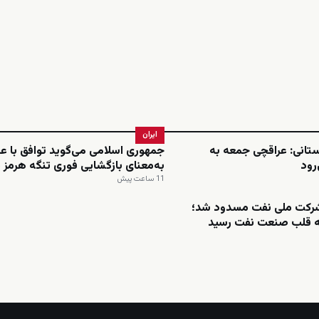
ایران
تانی: عراقچی جمعه به
جمهوری اسلامی می‌گوید توافق با ع
‌رود
به‌معنای بازگشایی فوری تنگه هرمز
11 ساعت پیش
رکت ملی نفت مسدود شد؛
به قلب صنعت نفت رسید