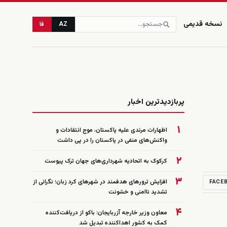
نسخه قدیمی
AZ
فا
زنده
پربازدیدترین اخبار
۱
اظهارات مرندی علیه پاکستان، موج انتقادات و
واکنش‌های منفی در پاکستان را در پی داشت
۲
کرکوک به اتحادیه شهرداری‌های جهان ترک پیوست
۳
افزایش ترورهای هدفمند در شهرهای کرد زبان؛ نگرانی از
FACE
تشدید ناامنی و خشونت
۴
معاون وزیر خارجه آزربایجان: باکو از دریافت‌کننده
کمک به کشور اهداکننده تبدیل شد