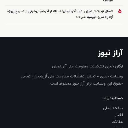
۵
اتصال نزدیک‌تر شرق و غرب آذربایجان؛ استاندار آذربایجان‌شرقی از تسریع پروژه
آزادراه تبریز–اورمیه خبر داد
آراز نیوز
ارگان خبری تشکیلات مقاومت ملی آزربایجان
وبسایت خبری - تحلیل تشکیلات مقاومت ملی آزربایجان. تمامی
حقوق این وبسایت برای آراز نیوز محفوظ است.
دسته‌بندی‌ها
صفحه اصلی
اخبار
مقالات