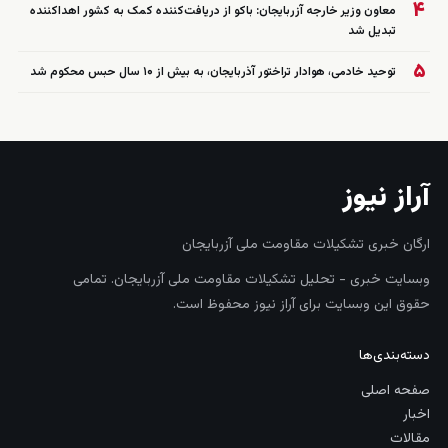
۴
معاون وزیر خارجه آزربایجان: باکو از دریافت‌کننده کمک به کشور اهداکننده
تبدیل شد
۵
توحید خادمی، هوادار تراختور آذربایجان، به بیش از ۱۰ سال حبس محکوم شد
آراز نیوز
ارگان خبری تشکیلات مقاومت ملی آزربایجان
وبسایت خبری - تحلیل تشکیلات مقاومت ملی آزربایجان. تمامی
حقوق این وبسایت برای آراز نیوز محفوظ است.
دسته‌بندی‌ها
صفحه اصلی
اخبار
مقالات