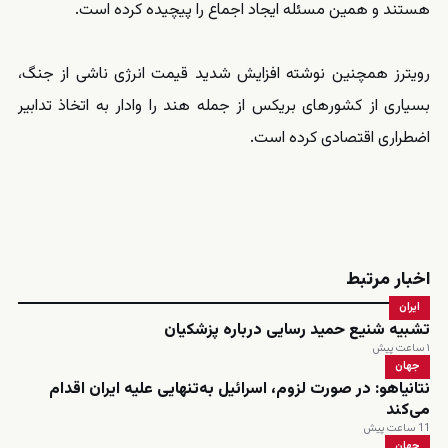
هستند و همین مسئله ایجاد اجماع را پیچیده کرده است.
رویترز همچنین نوشته افزایش شدید قیمت انرژی ناشی از جنگ،
بسیاری از کشورهای بریکس از جمله هند را وادار به اتخاذ تدابیر
اضطراری اقتصادی کرده است.
اخبار مرتبط
ایران
تشبیه شنیع حمید رسایی درباره پزشکیان
۱ ساعت پیش
جهان
نتانیاهو: در صورت لزوم، اسرائیل به‌تنهایی علیه ایران اقدام
می‌کند
11 ساعت پیش
جهان