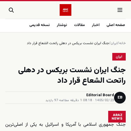
صفحه اصلی
اخبار
مقالات
نوشتار
نسخه قدیمی
خانه
/
ایران
/
جنگ ايران نشست بريكس در دهلى راتحت الشعاع قرار داد
ایران
جنگ ايران نشست بريكس در دهلى
راتحت الشعاع قرار داد
Editorial Board
EB
1405/02/23 · 08:18
·
1 دقیقه مطالعه
·
97 بازدید
ARAZ
NEWS
جنگ جمهوری اسلامی با آمریکا و اسرائیل به یکی از اصلی‌ترین