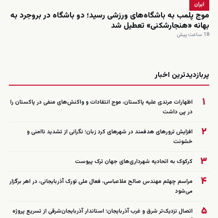
ایران
موج پلمب به باشگاه‌های ورزشی رسید؛ دو باشگاه در بروجرد به
بهانه «هنجارشکنی» تعطیل شد
18 ساعت پیش
زنده
پربازدیدترین اخبار
۱
اظهارات مرندی علیه پاکستان، موج انتقادات و واکنش‌های منفی در پاکستان را
در پی داشت
۲
افزایش ترورهای هدفمند در شهرهای کرد زبان؛ نگرانی از تشدید ناامنی و
خشونت
۳
کرکوک به اتحادیه شهرداری‌های جهان ترک پیوست
۴
مراسم چهلم مهندس صالح ملاعباسی، فعال ملی تورک آذربایجانی، در اهر برگزار
می‌شود
۵
اتصال نزدیک‌تر شرق و غرب آذربایجان؛ استاندار آذربایجان‌شرقی از تسریع پروژه