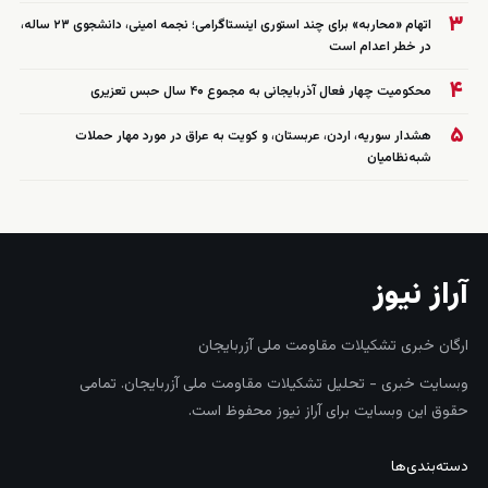
۳
اتهام «محاربه» برای چند استوری اینستاگرامی؛ نجمه امینی، دانشجوی ۲۳ ساله،
در خطر اعدام است
۴
محکومیت چهار فعال آذربایجانی به مجموع ۴۰ سال حبس تعزیری
۵
هشدار سوریه، اردن، عربستان، و کویت به عراق در مورد مهار حملات
شبه‌نظامیان
آراز نیوز
ارگان خبری تشکیلات مقاومت ملی آزربایجان
وبسایت خبری - تحلیل تشکیلات مقاومت ملی آزربایجان. تمامی
حقوق این وبسایت برای آراز نیوز محفوظ است.
دسته‌بندی‌ها