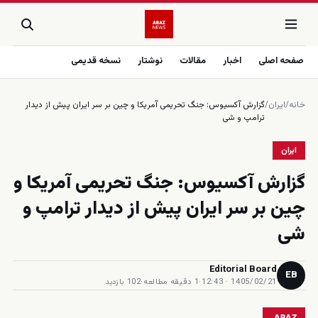
صفحه اصلی
اخبار
مقالات
نوشتار
نسخه قدیمی
خانه
/
ایران
/
گزارش آکسیوس: جنگ تحریمی آمریکا و چین بر سر ایران پیش از دیدار
ترامپ و شی
ایران
گزارش آکسیوس: جنگ تحریمی آمریکا و
چین بر سر ایران پیش از دیدار ترامپ و
شی
Editorial Board
EB
1405/02/21 · 12:43
·
1 دقیقه مطالعه
·
102 بازدید
ARAZ