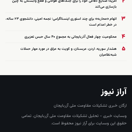
۲
آمریکا صنایع دفاعی خود را برای جنگ‌های طولانی و قطع وابستگی به چین
بازسازی می‌کند
۳
اتهام «محاربه» برای چند استوری اینستاگرامی؛ نجمه امینی، دانشجوی ۲۳ ساله،
در خطر اعدام است
۴
محکومیت چهار فعال آذربایجانی به مجموع ۴۰ سال حبس تعزیری
۵
هشدار سوریه، اردن، عربستان، و کویت به عراق در مورد مهار حملات
شبه‌نظامیان
آراز نیوز
ارگان خبری تشکیلات مقاومت ملی آزربایجان
وبسایت خبری - تحلیل تشکیلات مقاومت ملی آزربایجان. تمامی
حقوق این وبسایت برای آراز نیوز محفوظ است.