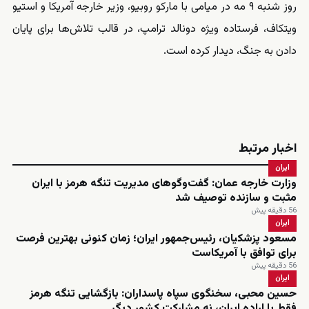
روز شنبه ۹ مه در میامی با مارکو روبیو، وزیر خارجه آمریکا و استیو
ویتکاف، فرستاده ویژه دونالد ترامپ، در قالب تلاش‌ها برای پایان
دادن به جنگ، دیدار کرده است.
اخبار مرتبط
ایران
وزارت خارجه عمان: گفت‌وگوهای مدیریت تنگه هرمز با ایران
مثبت و سازنده توصیف شد
56 دقیقه پیش
ایران
مسعود پزشکیان، رئیس‌جمهور ایران؛ زمان کنونی بهترین فرصت
برای توافق با آمریکاست
56 دقیقه پیش
ایران
حسین محبی، سخنگوی سپاه پاسداران: بازگشایی تنگه هرمز
فقط با اراده ایران، نه مشارکت کشور دیگر