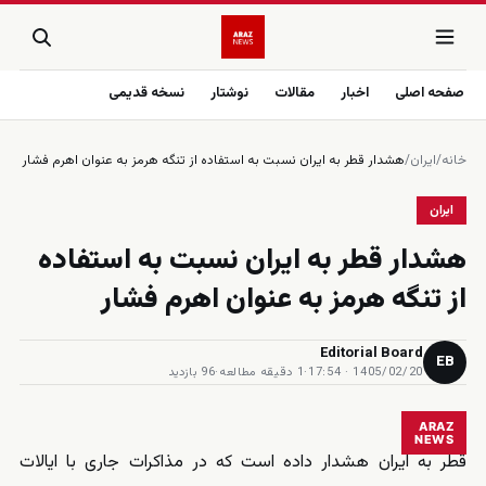
صفحه اصلی
اخبار
مقالات
نوشتار
نسخه قدیمی
خانه
/
ایران
/
هشدار قطر به ایران نسبت به استفاده از تنگه هرمز به عنوان اهرم فشار
ایران
هشدار قطر به ایران نسبت به استفاده
از تنگه هرمز به عنوان اهرم فشار
Editorial Board
EB
1405/02/20 · 17:54
·
1 دقیقه مطالعه
·
96 بازدید
ARAZ
NEWS
قطر به ایران هشدار داده است که در مذاکرات جاری با ایالات