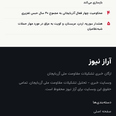
بازسازی می‌کند
۴
محکومیت چهار فعال آذربایجانی به مجموع ۴۰ سال حبس تعزیری
۵
هشدار سوریه، اردن، عربستان، و کویت به عراق در مورد مهار حملات
شبه‌نظامیان
آراز نیوز
ارگان خبری تشکیلات مقاومت ملی آزربایجان
وبسایت خبری - تحلیل تشکیلات مقاومت ملی آزربایجان. تمامی
حقوق این وبسایت برای آراز نیوز محفوظ است.
دسته‌بندی‌ها
صفحه اصلی