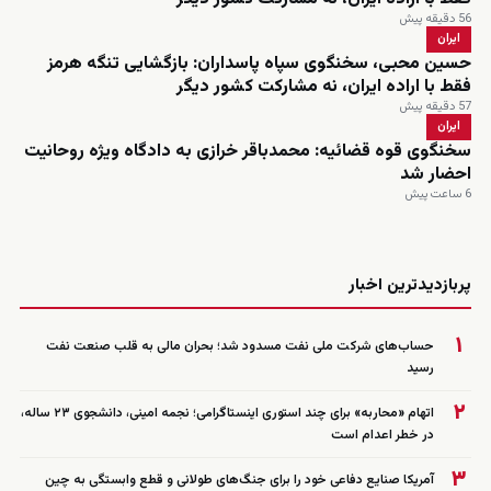
56 دقیقه پیش
ایران
حسین محبی، سخنگوی سپاه پاسداران: بازگشایی تنگه هرمز
فقط با اراده ایران، نه مشارکت کشور دیگر
57 دقیقه پیش
ایران
سخنگوی قوه قضائیه: محمدباقر خرازی به دادگاه ویژه روحانیت
احضار شد
6 ساعت پیش
زنده
پربازدیدترین اخبار
۱
حساب‌های شرکت ملی نفت مسدود شد؛ بحران مالی به قلب صنعت نفت
رسید
۲
اتهام «محاربه» برای چند استوری اینستاگرامی؛ نجمه امینی، دانشجوی ۲۳ ساله،
در خطر اعدام است
۳
آمریکا صنایع دفاعی خود را برای جنگ‌های طولانی و قطع وابستگی به چین