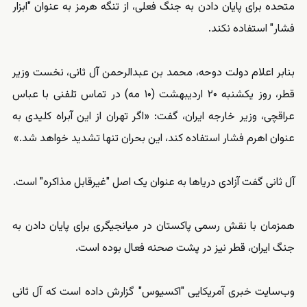
متحده برای پایان دادن به جنگ فعلی، از تنگه هرمز به عنوان "ابزار
فشار" استفاده نکند.
بنابر اعلام دولت دوحه، محمد بن عبدالرحمن آل ثانی، نخست وزیر
قطر، روز یکشنبه ۲۰ اردیبهشت (۱۰ مه) در تماس تلفنی با عباس
عراقچی، وزیر خارجه ایران، گفت: «اگر تهران از این آبراه کلیدی به
عنوان اهرم فشار استفاده کند، این بحران تنها تشدید خواهد شد.»
آل ثانی گفت آزادی دریاها به عنوان یک اصل "غیرقابل مذاکره" است.
همزمان با نقش رسمی پاکستان در میانجیگری برای پایان دادن به
جنگ ایران، قطر نیز در پشت صحنه فعال بوده است.
وب‌سایت خبری آمریکایی "اکسیوس" گزارش داده است که آل ثانی