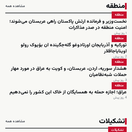
منطقه
مشاهده همه
منطقه
نخست‌وزیر و فرمانده ارتش پاکستان راهی عربستان می‌شوند؛
امنیت منطقه در صدر مذاکرات
۱ روز پیش
منطقه
تورکیه و آذربایجان اورتادوغو گله‌جگینده ان بؤیوک رولو
اوینایاجاقلار
2 روز پیش
منطقه
هشدار سوریه، اردن، عربستان، و کویت به عراق در مورد مهار
حملات شبه‌نظامیان
3 روز پیش
منطقه
عراق؛ اجازه حمله به همسایگان از خاک این کشور را نمی‌دهیم
4 روز پیش
تشکیلات
مشاهده همه
تشکیلات