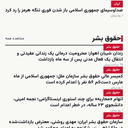
ایران
صداوسیمای جمهوری اسلامی باز شدن فوری تنگه هرمز را رد کرد
۱ روز پیش
حقوق بشر
مشاهده همه
حقوق بشر
زندان شیبان اهواز: محرومیت درمانی یک زندانی عقیدتی و
انتقال یک فعال مدنی پس از سه ماه بازداشت
16 ساعت پیش
حقوق بشر
کمیسر عالی حقوق بشر سازمان ملل: جمهوری اسلامی از ماه
مارس دست‌کم ۵۶ نفر را اعدام کرده است
۱ روز پیش
حقوق بشر
اتهام «محاربه» برای چند استوری اینستاگرامی؛ نجمه امینی،
دانشجوی ۲۳ ساله، در خطر اعدام است
۱ روز پیش
حقوق بشر
سازمان حقوق بشر ایران: مهدی روشنی، معترض بازداشت‌شده