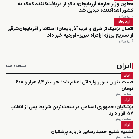
معاون وزیر خارجه آزربایجان: باکو از دریافت‌کننده کمک به
کشور اهداکننده تبدیل شد
7 روز پیش
آزربایجان
اتصال نزدیک‌تر شرق و غرب آذربایجان؛ استاندار آذربایجان‌شرقی
از تسریع پروژه آزادراه تبریز–اورمیه خبر داد
7 روز پیش
ایران
مشاهده همه
ایران
قیمت بنزین سوپر وارداتی اعلام شد؛ هر لیتر ۸۴ هزار و ۶۰۰
تومان
3 ساعت پیش
ایران
پزشکیان: جمهوری اسلامی در سخت‌ترین شرایط پس از انقلاب
۵۷ قرار دارد
3 ساعت پیش
ایران
تشبیه شنیع حمید رسایی درباره پزشکیان
6 ساعت پیش