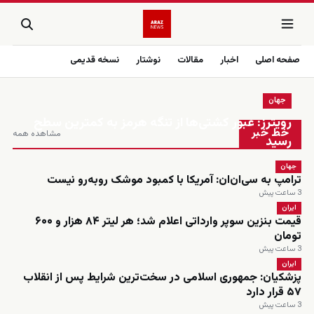
صفحه اصلی
اخبار
مقالات
نوشتار
نسخه قدیمی
جهان
زنده
رویترز: عبور کشتی‌ها از تنگه هرمز به کمترین سطح
خط خبر
مشاهده همه
رسید
جهان
ترامپ به سی‌ان‌ان: آمریکا با کمبود موشک روبه‌رو نیست
3 ساعت پیش
ایران
قیمت بنزین سوپر وارداتی اعلام شد؛ هر لیتر ۸۴ هزار و ۶۰۰
تومان
3 ساعت پیش
ایران
پزشکیان: جمهوری اسلامی در سخت‌ترین شرایط پس از انقلاب
۵۷ قرار دارد
3 ساعت پیش