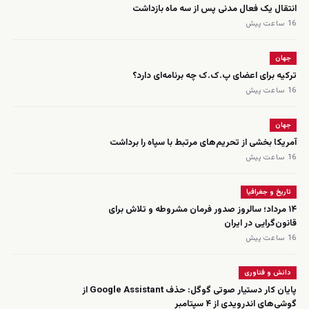
انتقال یک فعال مدنی پس از سه ماه بازداشت
16 ساعت پیش
جهان
ترکیه برای اعضای پ.ک.ک چه برنامه‌ای دارد؟
16 ساعت پیش
جهان
آمریکا بخشی از تحریم‌های مرتبط با سپاه را برداشت
16 ساعت پیش
تاریخ و جغرافیا
۱۴ مرداد؛ سالروز صدور فرمان مشروطه و تلاش برای
قانون‌گرایی در ایران
16 ساعت پیش
دانش و فناوری
پایان کار دستیار صوتی گوگل: حذف Google Assistant از
گوشی‌های اندرویدی از ۴ سپتامبر