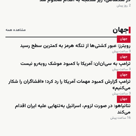
در ملکشاهی، زیر شکنجه به اعدام محکوم شد
2 روز پیش
جهان
مشاهده همه
جهان
رویترز: عبور کشتی‌ها از تنگه هرمز به کمترین سطح رسید
3 ساعت پیش
جهان
ترامپ به سی‌ان‌ان: آمریکا با کمبود موشک روبه‌رو نیست
3 ساعت پیش
جهان
ترامپ گزارش کمبود مهمات آمریکا را رد کرد؛ «افشاگران را شکار
می‌کنیم»
3 ساعت پیش
جهان
نتانیاهو: در صورت لزوم، اسرائیل به‌تنهایی علیه ایران اقدام
می‌کند
16 ساعت پیش