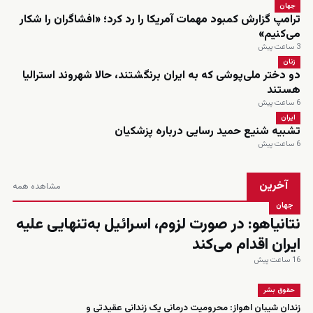
جهان
ترامپ گزارش کمبود مهمات آمریکا را رد کرد؛ «افشاگران را شکار
می‌کنیم»
3 ساعت پیش
زنان
دو دختر ملی‌پوشی که به ایران برنگشتند، حالا شهروند استرالیا
هستند
6 ساعت پیش
ایران
تشبیه شنیع حمید رسایی درباره پزشکیان
6 ساعت پیش
آخرین
مشاهده همه
جهان
نتانیاهو: در صورت لزوم، اسرائیل به‌تنهایی علیه
ایران اقدام می‌کند
16 ساعت پیش
حقوق بشر
زندان شیبان اهواز: محرومیت درمانی یک زندانی عقیدتی و