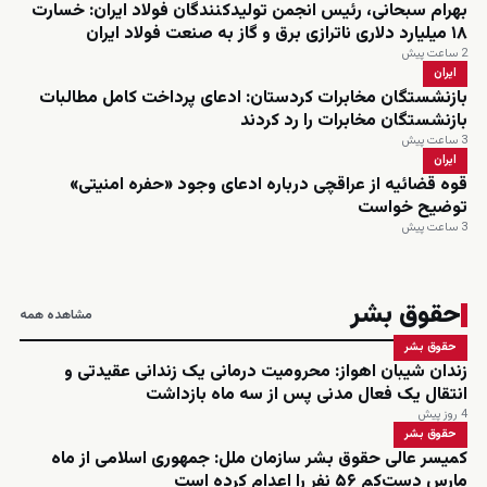
بهرام سبحانی، رئیس انجمن تولیدکنندگان فولاد ایران: خسارت
۱۸ میلیارد دلاری ناترازی برق و گاز به صنعت فولاد ایران
2 ساعت پیش
ایران
بازنشستگان مخابرات کردستان: ادعای پرداخت کامل مطالبات
بازنشستگان مخابرات را رد کردند
3 ساعت پیش
ایران
قوه قضائیه از عراقچی درباره ادعای وجود «حفره امنیتی»
توضیح خواست
3 ساعت پیش
حقوق بشر
مشاهده همه
حقوق بشر
زندان شیبان اهواز: محرومیت درمانی یک زندانی عقیدتی و
انتقال یک فعال مدنی پس از سه ماه بازداشت
4 روز پیش
حقوق بشر
کمیسر عالی حقوق بشر سازمان ملل: جمهوری اسلامی از ماه
مارس دست‌کم ۵۶ نفر را اعدام کرده است