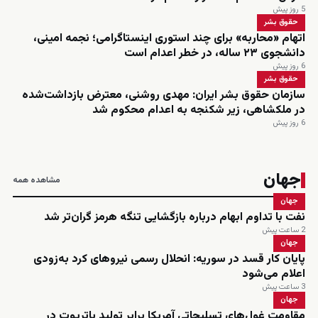
5 روز پیش
حقوق بشر
اتهام «محاربه» برای چند استوری اینستاگرامی؛ نجمه امینی،
دانشجوی ۲۳ ساله، در خطر اعدام است
6 روز پیش
حقوق بشر
سازمان حقوق بشر ایران: مهدی روشنی، معترض بازداشت‌شده
در ملکشاهی، زیر شکنجه به اعدام محکوم شد
6 روز پیش
جهان
مشاهده همه
جهان
نفت با تداوم ابهام درباره بازگشایی تنگه هرمز گران‌تر شد
2 ساعت پیش
جهان
پایان کار قسد در سوریه: انحلال رسمی نیروهای کرد به‌زودی
اعلام می‌شود
3 ساعت پیش
جهان
مقاومت غول‌های تسلیحاتی آمریکا برابر تولید پاتریوت در