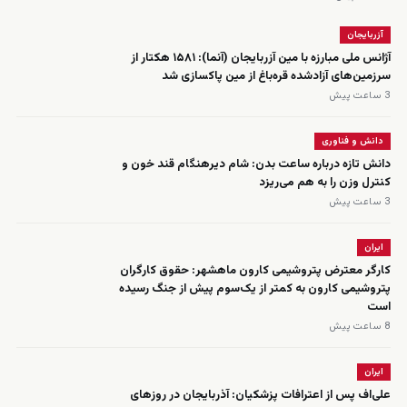
آزربایجان
آژانس ملی مبارزه با مین آزربایجان (آنما): ۱۵۸۱ هکتار از
سرزمین‌های آزادشده قره‌باغ از مین پاکسازی شد
3 ساعت پیش
دانش و فناوری
دانش تازه درباره ساعت بدن: شام دیرهنگام قند خون و
کنترل وزن را به هم می‌ریزد
3 ساعت پیش
ایران
کارگر معترض پتروشیمی کارون ماهشهر: حقوق کارگران
پتروشیمی کارون به کمتر از یک‌سوم پیش از جنگ رسیده
است
8 ساعت پیش
ایران
علی‌اف پس از اعترافات پزشکیان: آذربایجان در روزهای