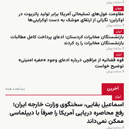
3 ساعت پیش
جهان
مقاومت غول‌های تسلیحاتی آمریکا برابر تولید پاتریوت در
اوکراین: نگرانی از ارتقای موشک به دست اوکراینی‌ها
3 ساعت پیش
ایران
بازنشستگان مخابرات کردستان: ادعای پرداخت کامل مطالبات
بازنشستگان مخابرات را رد کردند
3 ساعت پیش
ایران
قوه قضائیه از عراقچی درباره ادعای وجود «حفره امنیتی»
توضیح خواست
3 ساعت پیش
آخرین
مشاهده همه
ایران
اسماعیل بقایی، سخنگوی وزارت خارجه ایران؛
رفع محاصره دریایی آمریکا را صرفاً با دیپلماسی
ممکن نمی‌داند
3 ساعت پیش