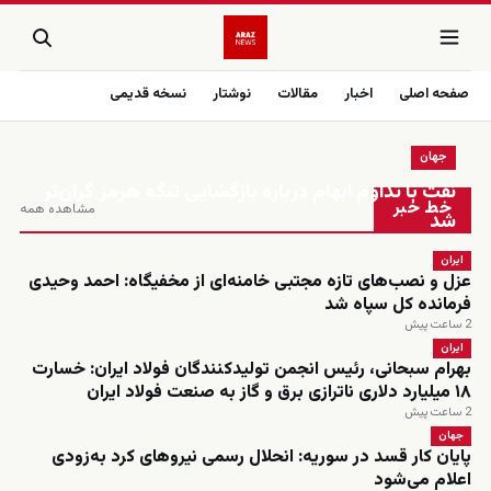
صفحه اصلی
اخبار
مقالات
نوشتار
نسخه قدیمی
جهان
زنده
نفت با تداوم ابهام درباره بازگشایی تنگه هرمز گران‌تر
خط خبر
مشاهده همه
شد
ایران
عزل و نصب‌های تازه مجتبی خامنه‌ای از مخفیگاه: احمد وحیدی
فرمانده کل سپاه شد
2 ساعت پیش
ایران
بهرام سبحانی، رئیس انجمن تولیدکنندگان فولاد ایران: خسارت
۱۸ میلیارد دلاری ناترازی برق و گاز به صنعت فولاد ایران
2 ساعت پیش
جهان
پایان کار قسد در سوریه: انحلال رسمی نیروهای کرد به‌زودی
اعلام می‌شود