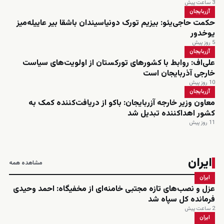
3 ساعت پیش
آزربایجان
حکمت حاجی‌یئو: بیزیم تورک دونیاسیندان باشقا بیر عاییله‌میز
یوخدور
5 روز پیش
آزربایجان
علی‌اف: روابط با کشورهای تورکستان از اولویت‌های سیاست
خارجی آذربایجان است
10 روز پیش
آزربایجان
معاون وزیر خارجه آزربایجان: باکو از دریافت‌کننده کمک به
کشور اهداکننده تبدیل شد
11 روز پیش
ایران
مشاهده همه
ایران
عزل و نصب‌های تازه مجتبی خامنه‌ای از مخفیگاه: احمد وحیدی
فرمانده کل سپاه شد
2 ساعت پیش
ایران