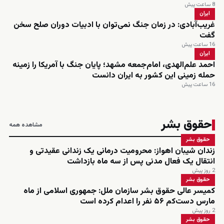
8 ساعت پیش
ایران
غریب‌آبادی: در زمان جنگ نمی‌توان با ادبیات دوران صلح سخن
گفت
16 ساعت پیش
ایران
احمد علم‌الهدی، امام‌جمعه مشهد؛ پایان جنگ با آمریکا را زمینه
حمله زمینی این کشور به ایران دانست
16 ساعت پیش
حقوق بشر
مشاهده همه
حقوق بشر
زندان شیبان اهواز: محرومیت درمانی یک زندانی عقیدتی و
انتقال یک فعال مدنی پس از سه ماه بازداشت
2 روز پیش
حقوق بشر
کمیسر عالی حقوق بشر سازمان ملل: جمهوری اسلامی از ماه
مارس دست‌کم ۵۶ نفر را اعدام کرده است
2 روز پیش
حقوق بشر