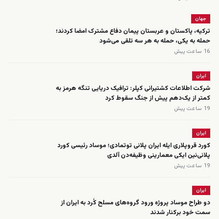
جهان
ترکیه، پاکستان و عربستان پیمان دفاع مشترک امضا کردند؛
حمله به یکی، حمله به هر سه تلقی می‌شود
16 ساعت پیش
ایران
شرکت اطلاعات کشتیرانی کپلر: ترافیک دریایی تنگه هرمز به
کمتر از یک‌دهم پیش از جنگ سقوط کرد
19 ساعت پیش
ایران
کورد قروپلاری ایله ایران پلانی توتمادی؛ موساد رئیسی کورد
پلانی‌نین ایکی معمارینی وظیفه‌دن آلدی
19 ساعت پیش
ایران
دو طراح موساد پروژه ورود گروه‌های مسلح کُرد به ایران از
سمت خود برکنار شدند