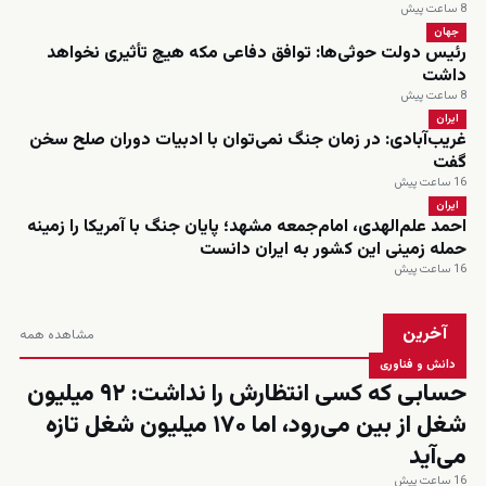
8 ساعت پیش
جهان
رئیس دولت حوثی‌ها: توافق دفاعی مکه هیچ تأثیری نخواهد
داشت
8 ساعت پیش
ایران
غریب‌آبادی: در زمان جنگ نمی‌توان با ادبیات دوران صلح سخن
گفت
16 ساعت پیش
ایران
احمد علم‌الهدی، امام‌جمعه مشهد؛ پایان جنگ با آمریکا را زمینه
حمله زمینی این کشور به ایران دانست
16 ساعت پیش
آخرین
مشاهده همه
دانش و فناوری
حسابی که کسی انتظارش را نداشت: ۹۲ میلیون
شغل از بین می‌رود، اما ۱۷۰ میلیون شغل تازه
می‌آید
16 ساعت پیش