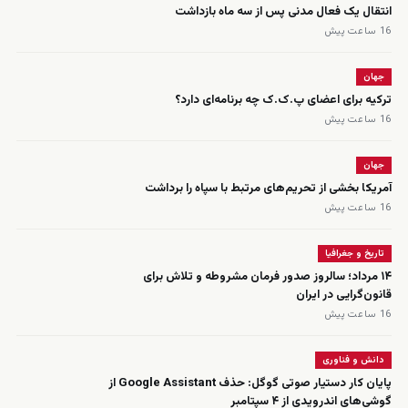
انتقال یک فعال مدنی پس از سه ماه بازداشت
16 ساعت پیش
جهان
ترکیه برای اعضای پ.ک.ک چه برنامه‌ای دارد؟
16 ساعت پیش
جهان
آمریکا بخشی از تحریم‌های مرتبط با سپاه را برداشت
16 ساعت پیش
تاریخ و جغرافیا
۱۴ مرداد؛ سالروز صدور فرمان مشروطه و تلاش برای
قانون‌گرایی در ایران
16 ساعت پیش
دانش و فناوری
پایان کار دستیار صوتی گوگل: حذف Google Assistant از
گوشی‌های اندرویدی از ۴ سپتامبر