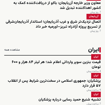
معاون وزیر خارجه آزربایجان: باکو از دریافت‌کننده کمک به
کشور اهداکننده تبدیل شد
7 روز پیش
آزربایجان
اتصال نزدیک‌تر شرق و غرب آذربایجان؛ استاندار آذربایجان‌شرقی
از تسریع پروژه آزادراه تبریز–اورمیه خبر داد
7 روز پیش
ایران
مشاهده همه
ایران
قیمت بنزین سوپر وارداتی اعلام شد؛ هر لیتر ۸۴ هزار و ۶۰۰
تومان
4 ساعت پیش
ایران
پزشکیان: جمهوری اسلامی در سخت‌ترین شرایط پس از انقلاب
۵۷ قرار دارد
4 ساعت پیش
ایران
تشبیه شنیع حمید رسایی درباره پزشکیان
7 ساعت پیش