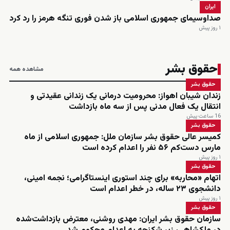
ایران
صداوسیمای جمهوری اسلامی باز شدن فوری تنگه هرمز را رد کرد
۱ روز پیش
حقوق بشر
مشاهده همه
حقوق بشر
زندان شیبان اهواز: محرومیت درمانی یک زندانی عقیدتی و
انتقال یک فعال مدنی پس از سه ماه بازداشت
16 ساعت پیش
حقوق بشر
کمیسر عالی حقوق بشر سازمان ملل: جمهوری اسلامی از ماه
مارس دست‌کم ۵۶ نفر را اعدام کرده است
۱ روز پیش
حقوق بشر
اتهام «محاربه» برای چند استوری اینستاگرامی؛ نجمه امینی،
دانشجوی ۲۳ ساله، در خطر اعدام است
۱ روز پیش
حقوق بشر
سازمان حقوق بشر ایران: مهدی روشنی، معترض بازداشت‌شده