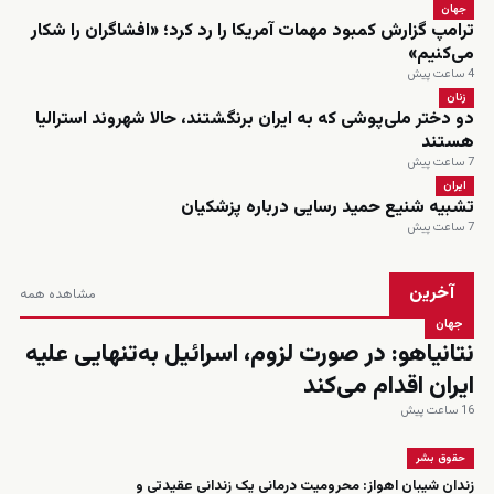
جهان
ترامپ گزارش کمبود مهمات آمریکا را رد کرد؛ «افشاگران را شکار
می‌کنیم»
4 ساعت پیش
زنان
دو دختر ملی‌پوشی که به ایران برنگشتند، حالا شهروند استرالیا
هستند
7 ساعت پیش
ایران
تشبیه شنیع حمید رسایی درباره پزشکیان
7 ساعت پیش
آخرین
مشاهده همه
جهان
نتانیاهو: در صورت لزوم، اسرائیل به‌تنهایی علیه
ایران اقدام می‌کند
16 ساعت پیش
حقوق بشر
زندان شیبان اهواز: محرومیت درمانی یک زندانی عقیدتی و