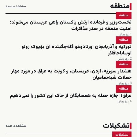
منطقه
مشاهده همه
منطقه
نخست‌وزیر و فرمانده ارتش پاکستان راهی عربستان می‌شوند؛
امنیت منطقه در صدر مذاکرات
۱ روز پیش
منطقه
تورکیه و آذربایجان اورتادوغو گله‌جگینده ان بؤیوک رولو
اوینایاجاقلار
2 روز پیش
منطقه
هشدار سوریه، اردن، عربستان، و کویت به عراق در مورد مهار
حملات شبه‌نظامیان
3 روز پیش
منطقه
عراق؛ اجازه حمله به همسایگان از خاک این کشور را نمی‌دهیم
4 روز پیش
تشکیلات
مشاهده همه
تشکیلات