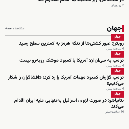
در ملکشاهی، زیر شکنجه به اعدام محکوم شد
2 روز پیش
جهان
مشاهده همه
جهان
رویترز: عبور کشتی‌ها از تنگه هرمز به کمترین سطح رسید
4 ساعت پیش
جهان
ترامپ به سی‌ان‌ان: آمریکا با کمبود موشک روبه‌رو نیست
4 ساعت پیش
جهان
ترامپ گزارش کمبود مهمات آمریکا را رد کرد؛ «افشاگران را شکار
می‌کنیم»
4 ساعت پیش
جهان
نتانیاهو: در صورت لزوم، اسرائیل به‌تنهایی علیه ایران اقدام
می‌کند
16 ساعت پیش