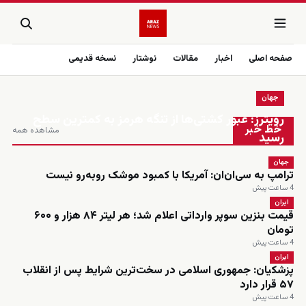
صفحه اصلی
اخبار
مقالات
نوشتار
نسخه قدیمی
جهان
زنده
رویترز: عبور کشتی‌ها از تنگه هرمز به کمترین سطح
خط خبر
مشاهده همه
رسید
جهان
ترامپ به سی‌ان‌ان: آمریکا با کمبود موشک روبه‌رو نیست
4 ساعت پیش
ایران
قیمت بنزین سوپر وارداتی اعلام شد؛ هر لیتر ۸۴ هزار و ۶۰۰
تومان
4 ساعت پیش
ایران
پزشکیان: جمهوری اسلامی در سخت‌ترین شرایط پس از انقلاب
۵۷ قرار دارد
4 ساعت پیش