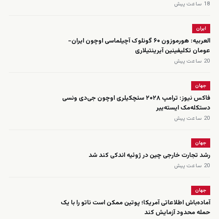
18 ساعت پیش
ایران
العربیه: هورموزون ۶۰ گونلوک آچیلماسی اوچون ایران-
عومان تکلیفینین آیرینتیلاری
20 ساعت پیش
جهان
فاکس نیوز: ترامپ ۲۰۲۸ سئچکیلری اوچون جی‌دی ونسی
دستکله‌مک ایسته‌ییر
20 ساعت پیش
جهان
رشد تجارت خارجی چین در ژوئیه اندکی کند شد
20 ساعت پیش
جهان
آماده‌باش اطلاعاتی آمریکا؛ پوتین ممکن است ناتو را با یک
حمله محدود آزمایش کند