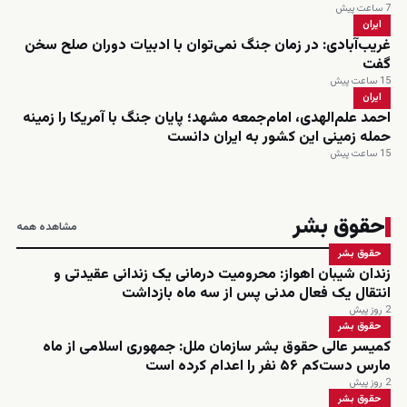
7 ساعت پیش
ایران
غریب‌آبادی: در زمان جنگ نمی‌توان با ادبیات دوران صلح سخن
گفت
15 ساعت پیش
ایران
احمد علم‌الهدی، امام‌جمعه مشهد؛ پایان جنگ با آمریکا را زمینه
حمله زمینی این کشور به ایران دانست
15 ساعت پیش
حقوق بشر
مشاهده همه
حقوق بشر
زندان شیبان اهواز: محرومیت درمانی یک زندانی عقیدتی و
انتقال یک فعال مدنی پس از سه ماه بازداشت
2 روز پیش
حقوق بشر
کمیسر عالی حقوق بشر سازمان ملل: جمهوری اسلامی از ماه
مارس دست‌کم ۵۶ نفر را اعدام کرده است
2 روز پیش
حقوق بشر