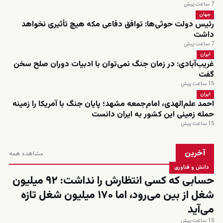
7 ساعت پیش
جهان
رئیس دولت حوثی‌ها: توافق دفاعی مکه هیچ تأثیری نخواهد
داشت
7 ساعت پیش
ایران
غریب‌آبادی: در زمان جنگ نمی‌توان با ادبیات دوران صلح سخن
گفت
15 ساعت پیش
ایران
احمد علم‌الهدی، امام‌جمعه مشهد؛ پایان جنگ با آمریکا را زمینه
حمله زمینی این کشور به ایران دانست
15 ساعت پیش
آخرین
مشاهده همه
دانش و فناوری
حسابی که کسی انتظارش را نداشت: ۹۲ میلیون
شغل از بین می‌رود، اما ۱۷۰ میلیون شغل تازه
می‌آید
15 ساعت پیش