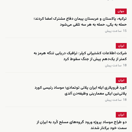
جهان
ترکیه، پاکستان و عربستان پیمان دفاع مشترک امضا کردند؛
حمله به یکی، حمله به هر سه تلقی می‌شود
15 ساعت پیش
ایران
شرکت اطلاعات کشتیرانی کپلر: ترافیک دریایی تنگه هرمز به
کمتر از یک‌دهم پیش از جنگ سقوط کرد
18 ساعت پیش
ایران
کورد قروپلاری ایله ایران پلانی توتمادی؛ موساد رئیسی کورد
پلانی‌نین ایکی معمارینی وظیفه‌دن آلدی
18 ساعت پیش
ایران
دو طراح موساد پروژه ورود گروه‌های مسلح کُرد به ایران از
سمت خود برکنار شدند