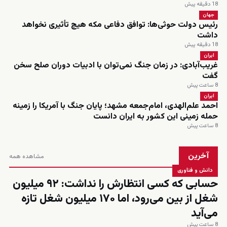
18 دقیقه پیش
جهان
رئیس دولت حوثی‌ها: توافق دفاعی مکه هیچ تأثیری نخواهد
داشت
18 دقیقه پیش
ایران
غریب‌آبادی: در زمان جنگ نمی‌توان با ادبیات دوران صلح سخن
گفت
8 ساعت پیش
ایران
احمد علم‌الهدی، امام‌جمعه مشهد؛ پایان جنگ با آمریکا را زمینه
حمله زمینی این کشور به ایران دانست
8 ساعت پیش
آخرین
مشاهده همه
دانش و فناوری
حسابی که کسی انتظارش را نداشت: ۹۲ میلیون
شغل از بین می‌رود، اما ۱۷۰ میلیون شغل تازه
می‌آید
8 ساعت پیش