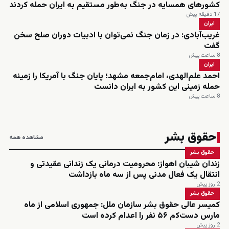
کشورهای همسایه در جنگ به‌طور مستقیم به ایران حمله کردند
17 دقیقه پیش
ایران
غریب‌آبادی: در زمان جنگ نمی‌توان با ادبیات دوران صلح سخن
گفت
8 ساعت پیش
ایران
احمد علم‌الهدی، امام‌جمعه مشهد؛ پایان جنگ با آمریکا را زمینه
حمله زمینی این کشور به ایران دانست
8 ساعت پیش
حقوق بشر
مشاهده همه
حقوق بشر
زندان شیبان اهواز: محرومیت درمانی یک زندانی عقیدتی و
انتقال یک فعال مدنی پس از سه ماه بازداشت
2 روز پیش
حقوق بشر
کمیسر عالی حقوق بشر سازمان ملل: جمهوری اسلامی از ماه
مارس دست‌کم ۵۶ نفر را اعدام کرده است
2 روز پیش