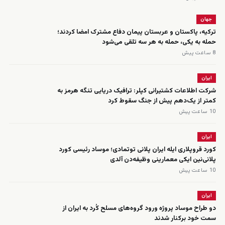
جهان
ترکیه، پاکستان و عربستان پیمان دفاع مشترک امضا کردند؛
حمله به یکی، حمله به هر سه تلقی می‌شود
8 ساعت پیش
ایران
شرکت اطلاعات کشتیرانی کپلر: ترافیک دریایی تنگه هرمز به
کمتر از یک‌دهم پیش از جنگ سقوط کرد
10 ساعت پیش
ایران
کورد قروپلاری ایله ایران پلانی توتمادی؛ موساد رئیسی کورد
پلانی‌نین ایکی معمارینی وظیفه‌دن آلدی
10 ساعت پیش
ایران
دو طراح موساد پروژه ورود گروه‌های مسلح کُرد به ایران از
سمت خود برکنار شدند