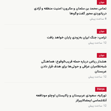
جهان
تماس محمد بن سلمان و مکرون؛ امنیت منطقه و آزادی
دریانوردی محور گفت‌وگوها
8 ساعت پیش
جهان
ترامپ: جنگ ایران به‌زودی پایان خواهد یافت
12 ساعت پیش
جهان
هشدار ریاض درباره حمله قریب‌الوقوع: هماهنگی
شبه‌نظامیان عراقی و حوثی‌ها برای هدف قرار دادن
عربستان
12 ساعت پیش
Dünya
تورکیه، سعودی عربیستان و پاکیستان اوچلو مودافعه
‌آنلاشماسی ایمضالاییرلار
12 ساعت پیش