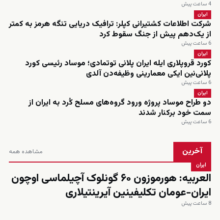
4 ساعت پیش
ایران
شرکت اطلاعات کشتیرانی کپلر: ترافیک دریایی تنگه هرمز به کمتر
از یک‌دهم پیش از جنگ سقوط کرد
6 ساعت پیش
ایران
کورد قروپلاری ایله ایران پلانی توتمادی؛ موساد رئیسی کورد
پلانی‌نین ایکی معمارینی وظیفه‌دن آلدی
6 ساعت پیش
ایران
دو طراح موساد پروژه ورود گروه‌های مسلح کُرد به ایران از
سمت خود برکنار شدند
6 ساعت پیش
آخرین
مشاهده همه
ایران
العربیه: هورموزون ۶۰ گونلوک آچیلماسی اوچون
ایران-عومان تکلیفینین آیرینتیلاری
8 ساعت پیش