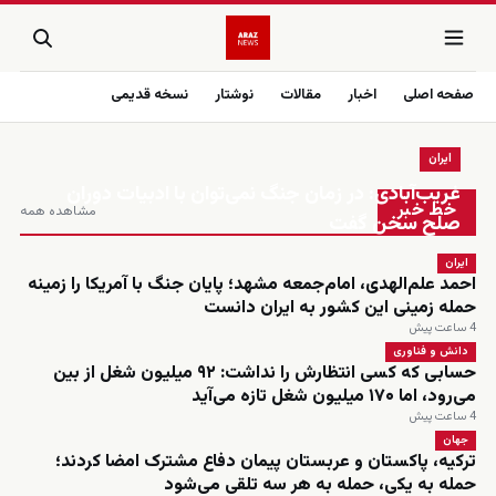
صفحه اصلی
اخبار
مقالات
نوشتار
نسخه قدیمی
ایران
زنده
غریب‌آبادی: در زمان جنگ نمی‌توان با ادبیات دوران
خط خبر
مشاهده همه
صلح سخن گفت
ایران
احمد علم‌الهدی، امام‌جمعه مشهد؛ پایان جنگ با آمریکا را زمینه
حمله زمینی این کشور به ایران دانست
4 ساعت پیش
دانش و فناوری
حسابی که کسی انتظارش را نداشت: ۹۲ میلیون شغل از بین
می‌رود، اما ۱۷۰ میلیون شغل تازه می‌آید
4 ساعت پیش
جهان
ترکیه، پاکستان و عربستان پیمان دفاع مشترک امضا کردند؛
حمله به یکی، حمله به هر سه تلقی می‌شود