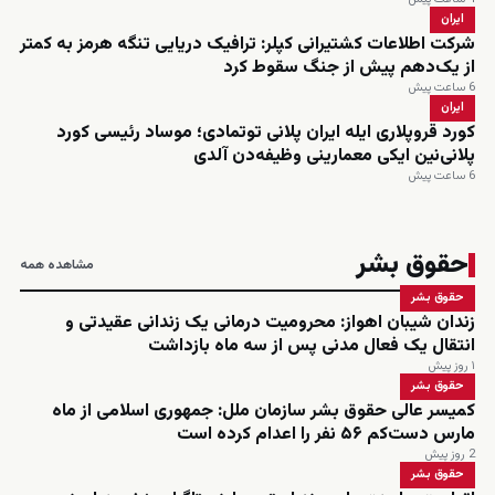
ایران
شرکت اطلاعات کشتیرانی کپلر: ترافیک دریایی تنگه هرمز به کمتر
از یک‌دهم پیش از جنگ سقوط کرد
6 ساعت پیش
ایران
کورد قروپلاری ایله ایران پلانی توتمادی؛ موساد رئیسی کورد
پلانی‌نین ایکی معمارینی وظیفه‌دن آلدی
6 ساعت پیش
حقوق بشر
مشاهده همه
حقوق بشر
زندان شیبان اهواز: محرومیت درمانی یک زندانی عقیدتی و
انتقال یک فعال مدنی پس از سه ماه بازداشت
۱ روز پیش
حقوق بشر
کمیسر عالی حقوق بشر سازمان ملل: جمهوری اسلامی از ماه
مارس دست‌کم ۵۶ نفر را اعدام کرده است
2 روز پیش
حقوق بشر