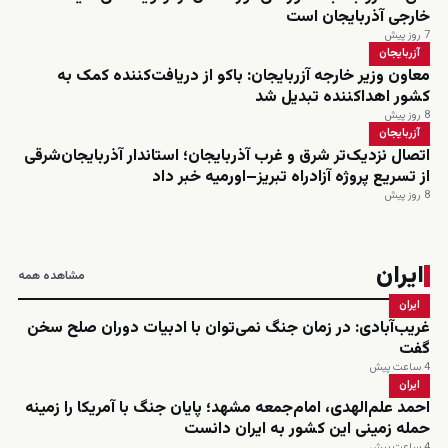
خارجی آذربایجان است
7 روز پیش
آزربایجان
معاون وزیر خارجه آزربایجان: باکو از دریافت‌کننده کمک به
کشور اهداکننده تبدیل شد
8 روز پیش
آزربایجان
اتصال نزدیک‌تر شرق و غرب آذربایجان؛ استاندار آذربایجان‌شرقی
از تسریع پروژه آزادراه تبریز–اورمیه خبر داد
8 روز پیش
ایران
مشاهده همه
ایران
غریب‌آبادی: در زمان جنگ نمی‌توان با ادبیات دوران صلح سخن
گفت
4 ساعت پیش
ایران
احمد علم‌الهدی، امام‌جمعه مشهد؛ پایان جنگ با آمریکا را زمینه
حمله زمینی این کشور به ایران دانست
4 ساعت پیش