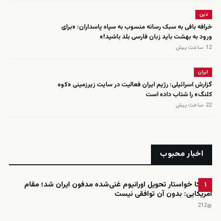
دین
خرافه بافی به سبک رسانه منسوب به سپاه پاسداران: «برای
ورود به بهشت باید زبان فارسی بلد باشید!»
12 ساعت پیش
ایران
گزارش اسرائیلی: رژیم ایران فعالیت در سایت زیرزمینی «کوه
کلنگ» را شتاب داده است
22 ساعت پیش
اخبار محبوب
آمریکا خواستار تحویل اورانیوم غنی‌شده مدفون ایران شد؛ مقام
۱
آمریکایی: بدون آن توافقی نیست
212