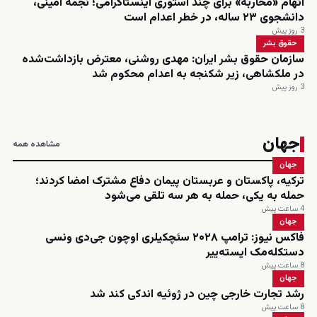
اتهام «محاربه» برای چند استوری اینستاگرامی؛ نجمه امینی،
دانشجوی ۲۳ ساله، در خطر اعدام است
3 روز پیش
حقوق بشر
سازمان حقوق بشر ایران: مهدی روشنی، معترض بازداشت‌شده
در ملکشاهی، زیر شکنجه به اعدام محکوم شد
3 روز پیش
جهان
مشاهده همه
جهان
ترکیه، پاکستان و عربستان پیمان دفاع مشترک امضا کردند؛
حمله به یکی، حمله به هر سه تلقی می‌شود
4 ساعت پیش
جهان
فاکس نیوز: ترامپ ۲۰۲۸ سئچکیلری اوچون جی‌دی ونسی
دستکله‌مک ایسته‌ییر
8 ساعت پیش
جهان
رشد تجارت خارجی چین در ژوئیه اندکی کند شد
8 ساعت پیش