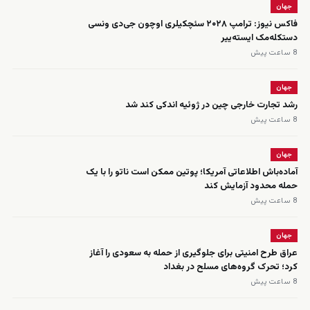
جهان
فاکس نیوز: ترامپ ۲۰۲۸ سئچکیلری اوچون جی‌دی ونسی
دستکله‌مک ایسته‌ییر
8 ساعت پیش
جهان
رشد تجارت خارجی چین در ژوئیه اندکی کند شد
8 ساعت پیش
جهان
آماده‌باش اطلاعاتی آمریکا؛ پوتین ممکن است ناتو را با یک
حمله محدود آزمایش کند
8 ساعت پیش
جهان
عراق طرح امنیتی برای جلوگیری از حمله به سعودی را آغاز
کرد؛ تحرک گروه‌های مسلح در بغداد
8 ساعت پیش