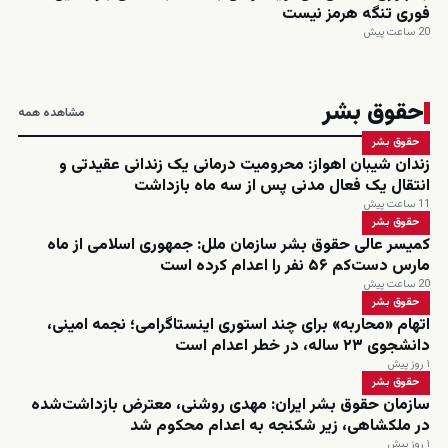
فوری تنگه هرمز نیست
20 ساعت پیش
حقوق بشر
مشاهده همه
حقوق بشر
زندان شیبان اهواز: محرومیت درمانی یک زندانی عقیدتی و
انتقال یک فعال مدنی پس از سه ماه بازداشت
11 ساعت پیش
حقوق بشر
کمیسر عالی حقوق بشر سازمان ملل: جمهوری اسلامی از ماه
مارس دست‌کم ۵۶ نفر را اعدام کرده است
20 ساعت پیش
حقوق بشر
اتهام «محاربه» برای چند استوری اینستاگرامی؛ نجمه امینی،
دانشجوی ۲۳ ساله، در خطر اعدام است
۱ روز پیش
حقوق بشر
سازمان حقوق بشر ایران: مهدی روشنی، معترض بازداشت‌شده
در ملکشاهی، زیر شکنجه به اعدام محکوم شد
۱ روز پیش