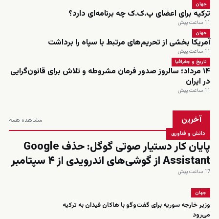
جهان
ترکیه برای اعضای پ.ک.ک چه برنامه‌ای دارد؟
11 ساعت پیش
جهان
آمریکا بخشی از تحریم‌های مرتبط با سپاه را برداشت
11 ساعت پیش
تاریخ و جغرافیا
۱۴ مرداد؛ سالروز صدور فرمان مشروطه و تلاش برای قانون‌گرایی
در ایران
11 ساعت پیش
آخرین
مشاهده همه
دانش و فناوری
پایان کار دستیار صوتی گوگل: حذف Google
Assistant از گوشی‌های اندرویدی از ۴ سپتامبر
17 ساعت پیش
جهان
وزیر خارجه سوریه برای گفت‌وگو با هاکان فیدان به ترکیه
می‌رود