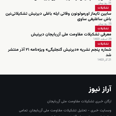
21 روز پیش
تشکیلات
سایین تایماز اورمولونون وفاتی ایله باغلی دیرنیش تشکیلاتی‌نین
باش ساغلیغی ساوی
25 روز پیش
تشکیلات
معرفی تشکیلات مقاومت ملی آزربایجان دیرنیش
29 اسفند 1403
تشکیلات
شماره پنجم نشریه «دیرنیش گنجلیگی» ویژه‌نامه ۲۱ آذر منتشر
شد
21 آذر 1403
آراز نیوز
ارگان خبری تشکیلات مقاومت ملی آزربایجان
وبسایت خبری - تحلیل تشکیلات مقاومت ملی آزربایجان. تمامی