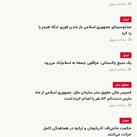
20 ساعت پیش
ایران
صداوسیمای جمهوری اسلامی باز شدن فوری تنگه هرمز را
رد کرد
20 ساعت پیش
ایران
یک منبع پاکستانی: عراقچی جمعه به اسلام‌آباد می‌رود
20 ساعت پیش
حقوق بشر
کمیسر عالی حقوق بشر سازمان ملل: جمهوری اسلامی از ماه
مارس دست‌کم ۵۶ نفر را اعدام کرده است
20 ساعت پیش
جهان
حکمت حاجی‌اف: آذربایجان و ترکیه در هماهنگی کامل
حرکت می‌کنند