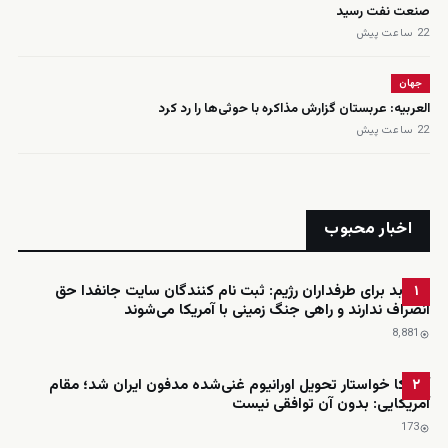
صنعت نفت رسید
22 ساعت پیش
جهان
العربیه: عربستان گزارش مذاکره با حوثی‌ها را رد کرد
22 ساعت پیش
اخبار محبوب
خبر بد برای طرفداران رژیم: ثبت نام کنندگان سایت جانفدا حق
۱
انصراف ندارند و راهی جنگ زمینی با آمریکا می‌شوند
8٬881
آمریکا خواستار تحویل اورانیوم غنی‌شده مدفون ایران شد؛ مقام
۲
آمریکایی: بدون آن توافقی نیست
173