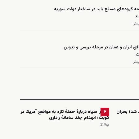
ه گروه‌های مسلح باید در ساختار دولت سوریه
ند
افق ایران و عمان در مرحله بررسی و تدوین
ت
شد؛ بحران
ادعای سپاه دربارهٔ حملهٔ تازه به مواضع آمریکا در
۴
کویت؛ انهدام چند سامانهٔ راداری
219