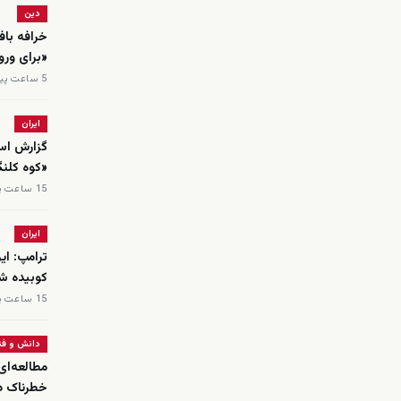
دین
خرافه باف
«برای ورو
5 ساعت پیش
ایران
گزارش اسر
«کوه کلن
15 ساعت پیش
ایران
ترامپ: ای
کوبیده ش
15 ساعت پیش
دانش و فن