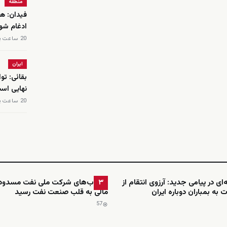
منطقه
فیدان: هم
ادغام شو
20 ساعت پیش
ایران
بقائی: تو
نهایی اس
20 ساعت پیش
ای در پیامی جدید: آرزوی انتقام از
حساب‌های شرکت ملی نفت مسدود 
۳
 به بمباران دوباره ایران
مالی به قلب صنعت نفت رسید
57