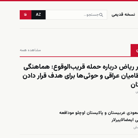
نسخه قدیمی
AZ
فا
مشاهده همه
ریاض درباره حمله قریب‌الوقوع: هماهنگی
امیان عراقی و حوثی‌ها برای هدف قرار دادن
ان
عودی عربیستان و پاکیستان اوچلو مودافعه
 ایمضالاییرلار