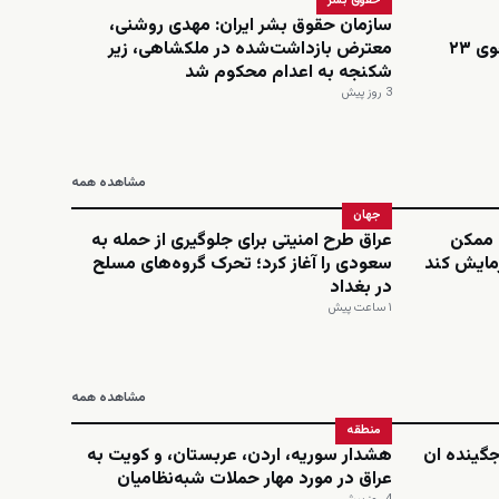
حقوق بشر
سازمان حقوق بشر ایران: مهدی روشنی،
اینستاگرامی؛ نجمه امینی، دانشجوی ۲۳
معترض بازداشت‌شده در ملکشاهی، زیر
شکنجه به اعدام محکوم شد
3 روز پیش
مشاهده همه
جهان
ن ممکن
عراق طرح امنیتی برای جلوگیری از حمله به
زمایش کند
سعودی را آغاز کرد؛ تحرک گروه‌های مسلح
در بغداد
۱ ساعت پیش
مشاهده همه
منطقه
‌جگینده ان
هشدار سوریه، اردن، عربستان، و کویت به
عراق در مورد مهار حملات شبه‌نظامیان