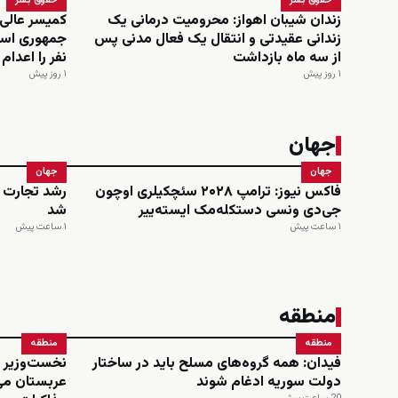
حقوق بشر
حقوق بشر
زندان شیبان اهواز: محرومیت درمانی یک
کمیسر عالی
زندانی عقیدتی و انتقال یک فعال مدنی پس
از سه ماه بازداشت
نفر را اعدا
۱ روز پیش
۱ روز پیش
جهان
جهان
جهان
فاکس نیوز: ترامپ ۲۰۲۸ سئچکیلری اوچون
رشد تجارت خ
جی‌دی ونسی دستکله‌مک ایسته‌ییر
شد
۱ ساعت پیش
۱ ساعت پیش
منطقه
منطقه
منطقه
فیدان: همه گروه‌های مسلح باید در ساختار
نخست‌وزیر و
دولت سوریه ادغام شوند
عربستان می