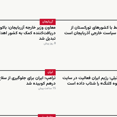
آزربایجان
بط با کشورهای تورکستان از
معاون وزیر خارجه آزربایجان: باکو 
 سیاست خارجی آذربایجان است
دریافت‌کننده کمک به کشور اهدا
تبدیل شد
8 روز پیش
ایران
یلی: رژیم ایران فعالیت در سایت
ترامپ: ایران برای جلوگیری از سل
وه کلنگ» را شتاب داده است
درهم کوبیده شد
15 ساعت پیش