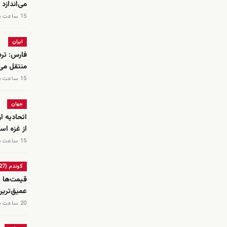
می‌اندازد
15 ساعت پیش
ایران
فارس: ترد
منتقل می
15 ساعت پیش
جهان
اتحادیه ا
از غزه اس
15 ساعت پیش
گوندم (6727)
قیمت‌ها ب
عمیق‌ترین
20 ساعت پیش