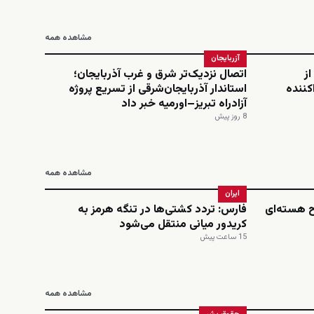
مشاهده همه
آزربایجان
از
اتصال نزدیک‌تر شرق و غرب آذربایجان؛
کننده
استاندار آذربایجان‌شرقی از تسریع پروژه
آزادراه تبریز–اورمیه خبر داد
8 روز پیش
مشاهده همه
ایران
اح هسته‌ای
فارس: تردد کشتی‌ها در تنگه هرمز به
کریدور میانی منتقل می‌شود
15 ساعت پیش
مشاهده همه