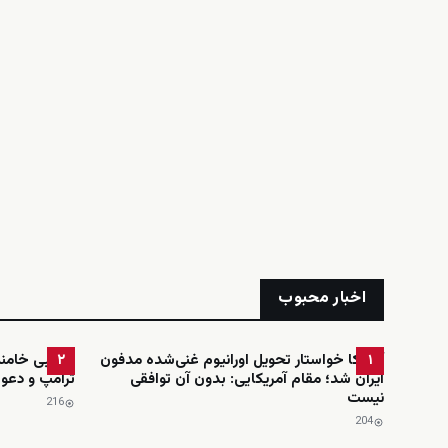
اخبار محبوب
آمریکا خواستار تحویل اورانیوم غنی‌شده مدفون
مجتبی خامنه‌
۲
۱
ایران شد؛ مقام آمریکایی: بدون آن توافقی
ترامپ و دعوت
نیست
216
204