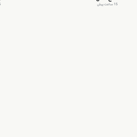
15 ساعت پیش
15