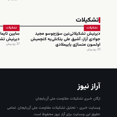
تشکیلات
تشکیلات
تشکیلات
دیرنیش تشکیلاتی‌نین سؤزچوسو مجید
سایین تایماز
جوادی آراز، آشیق علی یئکنلی‌یه کئچمیش
دیرنیش تشک
اولسون مئساژی یاییملادی
27 روز پیش
23 روز پیش
آراز نیوز
ارگان خبری تشکیلات مقاومت ملی آزربایجان
وبسایت خبری - تحلیل تشکیلات مقاومت ملی آزربایجان. تمامی
حقوق این وبسایت برای آراز نیوز محفوظ است.