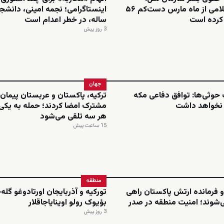
جمهوری اسلامی از ماه مارس دست‌کم ۵۶
م کرده است
ساله، در خطر اعدام است
3 روز پیش
جهان
حوثی‌ها: توافق دفاعی مکه
ترکیه، پاکستان و عربستان پیمان 
 نخواهد داشت
مشترک امضا کردند؛ حمله به یکی،
هر سه تلقی می‌شود
15 ساعت پیش
منطقه
 فرمانده ارتش پاکستان راهی
تورکیه و آذربایجان اورتادوغو گله
‌شوند؛ امنیت منطقه در صدر
بؤیوک رولو اوینایاجاقلار
3 روز پیش