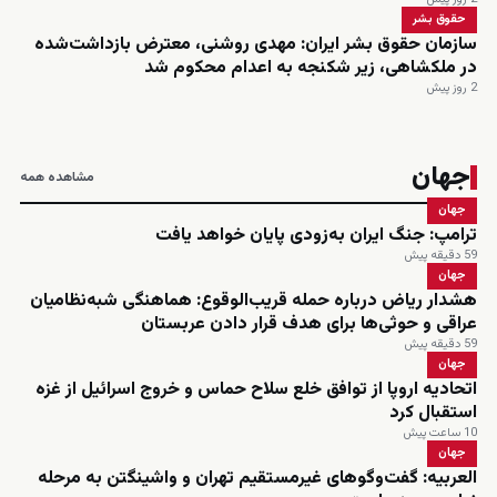
حقوق بشر
سازمان حقوق بشر ایران: مهدی روشنی، معترض بازداشت‌شده
در ملکشاهی، زیر شکنجه به اعدام محکوم شد
2 روز پیش
جهان
مشاهده همه
جهان
ترامپ: جنگ ایران به‌زودی پایان خواهد یافت
59 دقیقه پیش
جهان
هشدار ریاض درباره حمله قریب‌الوقوع: هماهنگی شبه‌نظامیان
عراقی و حوثی‌ها برای هدف قرار دادن عربستان
59 دقیقه پیش
جهان
اتحادیه اروپا از توافق خلع سلاح حماس و خروج اسرائیل از غزه
استقبال کرد
10 ساعت پیش
جهان
العربیه: گفت‌وگوهای غیرمستقیم تهران و واشینگتن به مرحله