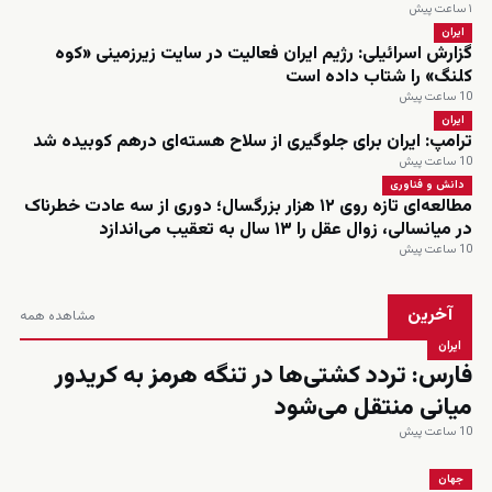
۱ ساعت پیش
ایران
گزارش اسرائیلی: رژیم ایران فعالیت در سایت زیرزمینی «کوه
کلنگ» را شتاب داده است
10 ساعت پیش
ایران
ترامپ: ایران برای جلوگیری از سلاح هسته‌ای درهم کوبیده شد
10 ساعت پیش
دانش و فناوری
مطالعه‌ای تازه روی ۱۲ هزار بزرگسال؛ دوری از سه عادت خطرناک
در میانسالی، زوال عقل را ۱۳ سال به تعقیب می‌اندازد
10 ساعت پیش
آخرین
مشاهده همه
ایران
فارس: تردد کشتی‌ها در تنگه هرمز به کریدور
میانی منتقل می‌شود
10 ساعت پیش
جهان