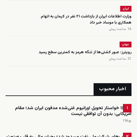
ایران
وزارت اطلاعات ایران از بازداشت ۲۱ نفر در کرمان به اتهام
همکاری با موساد خبر داد
16 ساعت پیش
جهان
رویترز: عبور کشتی‌ها از تنگه هرمز به کمترین سطح رسید
21 ساعت پیش
اخبار محبوب
آمریکا خواستار تحویل اورانیوم غنی‌شده مدفون ایران شد؛ مقام
۱
آمریکایی: بدون آن توافقی نیست
196
حساب‌های شرکت ملی نفت مسدود شد؛ بحران مالی به قلب صنعت
۲