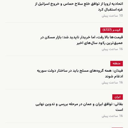
اتحادیه اروپا از توافق خلع سلاح حماس و خروج اسرائیل از
غزه استقبال کرد
10 ساعت پیش
گوندم (6727)
قیمت‌ها بالا رفت، اما خریدار ناپدید شد؛ بازار مسکن در
عمیق‌ترین رکود سال‌های اخیر
16 ساعت پیش
منطقه
فیدان: همه گروه‌های مسلح باید در ساختار دولت سوریه
ادغام شوند
16 ساعت پیش
ایران
بقائی: توافق ایران و عمان در مرحله بررسی و تدوین نهایی
است
16 ساعت پیش