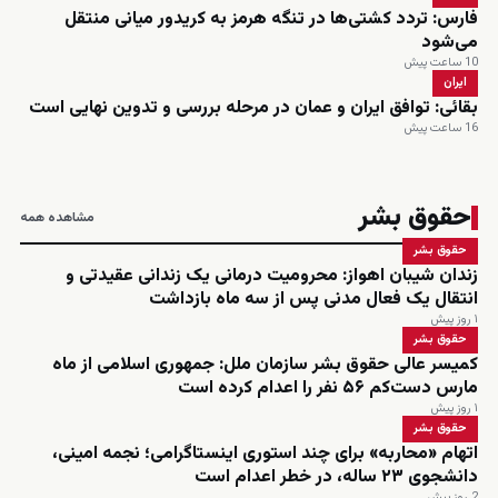
فارس: تردد کشتی‌ها در تنگه هرمز به کریدور میانی منتقل
می‌شود
10 ساعت پیش
ایران
بقائی: توافق ایران و عمان در مرحله بررسی و تدوین نهایی است
16 ساعت پیش
حقوق بشر
مشاهده همه
حقوق بشر
زندان شیبان اهواز: محرومیت درمانی یک زندانی عقیدتی و
انتقال یک فعال مدنی پس از سه ماه بازداشت
۱ روز پیش
حقوق بشر
کمیسر عالی حقوق بشر سازمان ملل: جمهوری اسلامی از ماه
مارس دست‌کم ۵۶ نفر را اعدام کرده است
۱ روز پیش
حقوق بشر
اتهام «محاربه» برای چند استوری اینستاگرامی؛ نجمه امینی،
دانشجوی ۲۳ ساله، در خطر اعدام است
2 روز پیش