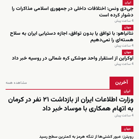
ایران
جی‌دی ونس: اختلافات داخلی در جمهوری اسلامی مذاکرات را
دشوار کرده است
4 ساعت پیش
جهان
نتانیاهو: با توافق یا بدون توافق، اجازه دستیابی ایران به سلاح
هسته‌ای را نمی‌دهیم
4 ساعت پیش
جهان
اوکراین از استقرار واحد موشکی کره شمالی در روسیه خبر داد
4 ساعت پیش
آخرین
مشاهده همه
ایران
وزارت اطلاعات ایران از بازداشت ۲۱ نفر در کرمان
به اتهام همکاری با موساد خبر داد
4 ساعت پیش
جهان
رویترز: عبور کشتی‌ها از تنگه هرمز به کمترین سطح رسید