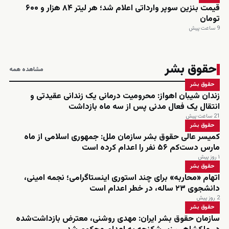
قیمت بنزین سوپر وارداتی اعلام شد؛ هر لیتر ۸۴ هزار و ۶۰۰
تومان
9 ساعت پیش
حقوق بشر
مشاهده همه
حقوق بشر
زندان شیبان اهواز: محرومیت درمانی یک زندانی عقیدتی و
انتقال یک فعال مدنی پس از سه ماه بازداشت
21 ساعت پیش
حقوق بشر
کمیسر عالی حقوق بشر سازمان ملل: جمهوری اسلامی از ماه
مارس دست‌کم ۵۶ نفر را اعدام کرده است
۱ روز پیش
حقوق بشر
اتهام «محاربه» برای چند استوری اینستاگرامی؛ نجمه امینی،
دانشجوی ۲۳ ساله، در خطر اعدام است
2 روز پیش
حقوق بشر
سازمان حقوق بشر ایران: مهدی روشنی، معترض بازداشت‌شده