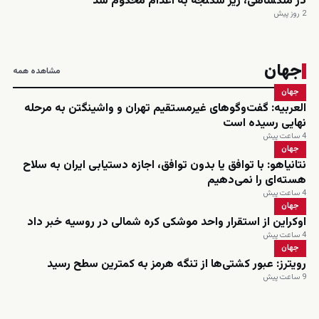
در ملکشاهی، زیر شکنجه به اعدام محکوم شد
2 روز پیش
جهان
مشاهده همه
جهان
العربیه: گفت‌وگوهای غیرمستقیم تهران و واشینگتن به مرحله
نهایی رسیده است
4 ساعت پیش
جهان
نتانیاهو: با توافق یا بدون توافق، اجازه دستیابی ایران به سلاح
هسته‌ای را نمی‌دهیم
4 ساعت پیش
جهان
اوکراین از استقرار واحد موشکی کره شمالی در روسیه خبر داد
4 ساعت پیش
جهان
رویترز: عبور کشتی‌ها از تنگه هرمز به کمترین سطح رسید
9 ساعت پیش