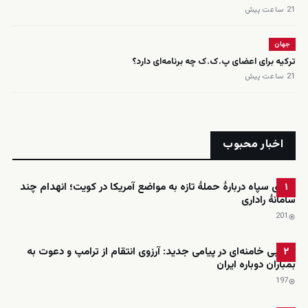
21 ساعت پیش
جهان
ترکیه برای اعضای پ.ک.ک چه برنامه‌ای دارد؟
21 ساعت پیش
اخبار محبوب
ادعای سپاه دربارهٔ حملهٔ تازه به مواضع آمریکا در کویت؛ انهدام چند
۱
سامانهٔ راداری
201
مجتبی خامنه‌ای در پیامی جدید: آرزوی انتقام از ترامپ و دعوت به
۲
بمباران دوباره ایران
197