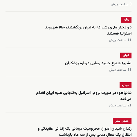
9 ساعت پیش
زنان
دو دختر ملی‌پوشی که به ایران برنگشتند، حالا شهروند
استرالیا هستند
11 ساعت پیش
ایران
تشبیه شنیع حمید رسایی درباره پزشکیان
11 ساعت پیش
جهان
نتانیاهو: در صورت لزوم، اسرائیل به‌تنهایی علیه ایران اقدام
می‌کند
21 ساعت پیش
حقوق بشر
زندان شیبان اهواز: محرومیت درمانی یک زندانی عقیدتی و
انتقال یک فعال مدنی پس از سه ماه بازداشت