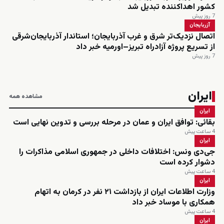
کشور اهداکننده تبدیل شد
7 روز پیش
آزربایجان
اتصال نزدیک‌تر شرق و غرب آذربایجان؛ استاندار آذربایجان‌شرقی
از تسریع پروژه آزادراه تبریز–اورمیه خبر داد
7 روز پیش
ایران
مشاهده همه
ایران
بقائی: توافق ایران و عمان در مرحله بررسی و تدوین نهایی است
4 ساعت پیش
ایران
جی‌دی ونس: اختلافات داخلی در جمهوری اسلامی مذاکرات را
دشوار کرده است
4 ساعت پیش
ایران
وزارت اطلاعات ایران از بازداشت ۲۱ نفر در کرمان به اتهام
همکاری با موساد خبر داد
4 ساعت پیش
ایران