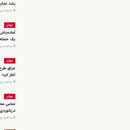
رشد تجار
8 ساعت پیش
جهان
آماده‌باش
یک حمله 
8 ساعت پیش
جهان
عراق طرح 
آغاز کرد؛
8 ساعت پیش
جهان
تماس محم
دریانوردی
8 ساعت پیش