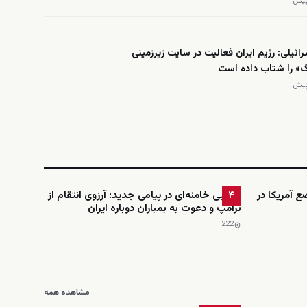
ائیلی: رژیم ایران فعالیت در سایت زیرزمینی
گ» را شتاب داده است
ضع آمریکا در
مجتبی خامنه‌ای در پیامی جدید: آرزوی انتقام از
۴
ترامپ و دعوت به بمباران دوباره ایران
222
مشاهده همه