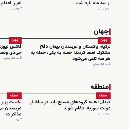
از سه ماه بازداشت
نفر را اعدا
۱ روز پیش
2 روز پیش
جهان
جهان
جهان
ترکیه، پاکستان و عربستان پیمان دفاع
مشترک امضا کردند؛ حمله به یکی، حمله به
جی‌دی ونسی
هر سه تلقی می‌شود
8 ساعت پیش
3 ساعت پیش
منطقه
منطقه
منطقه
فیدان: همه گروه‌های مسلح باید در ساختار
نخست‌وزیر و
دولت سوریه ادغام شوند
عربستان می
مذاکرات
۱ روز پیش
2 روز پیش