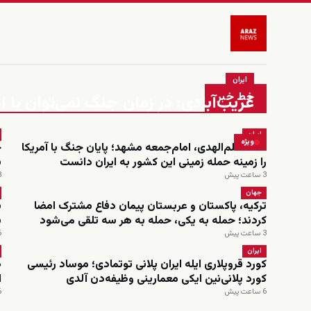
ایران
خط خبر
غریب‌آبادی: در زمان جنگ نمی‌توان ب
ایران
ویژه
احمد علم‌الهدی، امام‌جمعه مشهد؛ پایان جنگ با آمریکا
را زمینه حمله زمینی این کشور به ایران دانست
ب
3 ساعت پیش
3 س
جهان
ترکیه، پاکستان و عربستان پیمان دفاع مشترک امضا
ش
کردند؛ حمله به یکی، حمله به هر سه تلقی می‌شود
ب
3 ساعت پیش
6 س
ایران
کورد قروپلاری ایله ایران پلانی توتمادی؛ موساد رئیسی
د
کورد پلانی‌نین ایکی معمارینی وظیفه‌دن آلدی
ا
6 ساعت پیش
6 س