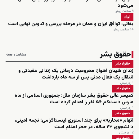
می‌شود
8 ساعت پیش
ایران
بقائی: توافق ایران و عمان در مرحله بررسی و تدوین نهایی است
14 ساعت پیش
حقوق بشر
مشاهده همه
حقوق بشر
زندان شیبان اهواز: محرومیت درمانی یک زندانی عقیدتی و
انتقال یک فعال مدنی پس از سه ماه بازداشت
۱ روز پیش
حقوق بشر
کمیسر عالی حقوق بشر سازمان ملل: جمهوری اسلامی از ماه
مارس دست‌کم ۵۶ نفر را اعدام کرده است
۱ روز پیش
حقوق بشر
اتهام «محاربه» برای چند استوری اینستاگرامی؛ نجمه امینی،
دانشجوی ۲۳ ساله، در خطر اعدام است
2 روز پیش
حقوق بشر