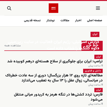
صفحه اصلی
اخبار
مقالات
نوشتار
نسخه قدیمی
ایران
زنده
گزارش اسرائیلی: رژیم ایران فعالیت در سایت زیرزمینی
خط خبر
مشاهده همه
«کوه کلنگ» را شتاب داده است
ایران
ترامپ: ایران برای جلوگیری از سلاح هسته‌ای درهم کوبیده شد
8 ساعت پیش
دانش و فناوری
مطالعه‌ای تازه روی ۱۲ هزار بزرگسال؛ دوری از سه عادت خطرناک
در میانسالی، زوال عقل را ۱۳ سال به تعقیب می‌اندازد
8 ساعت پیش
ایران
فارس: تردد کشتی‌ها در تنگه هرمز به کریدور میانی منتقل
می‌شود
8 ساعت پیش