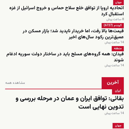
جهان
اتحادیه اروپا از توافق خلع سلاح حماس و خروج اسرائیل از غزه
استقبال کرد
8 ساعت پیش
گوندم (6727)
قیمت‌ها بالا رفت، اما خریدار ناپدید شد؛ بازار مسکن در
عمیق‌ترین رکود سال‌های اخیر
14 ساعت پیش
منطقه
فیدان: همه گروه‌های مسلح باید در ساختار دولت سوریه ادغام
شوند
14 ساعت پیش
آخرین
مشاهده همه
ایران
بقائی: توافق ایران و عمان در مرحله بررسی و
تدوین نهایی است
14 ساعت پیش
جهان