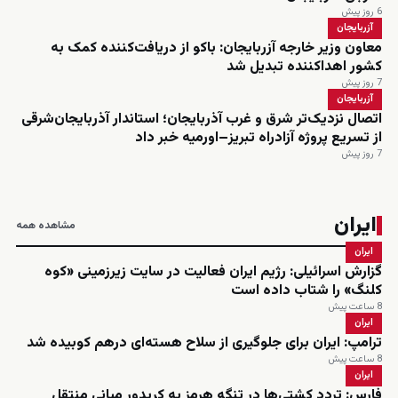
6 روز پیش
آزربایجان
معاون وزیر خارجه آزربایجان: باکو از دریافت‌کننده کمک به
کشور اهداکننده تبدیل شد
7 روز پیش
آزربایجان
اتصال نزدیک‌تر شرق و غرب آذربایجان؛ استاندار آذربایجان‌شرقی
از تسریع پروژه آزادراه تبریز–اورمیه خبر داد
7 روز پیش
ایران
مشاهده همه
ایران
گزارش اسرائیلی: رژیم ایران فعالیت در سایت زیرزمینی «کوه
کلنگ» را شتاب داده است
8 ساعت پیش
ایران
ترامپ: ایران برای جلوگیری از سلاح هسته‌ای درهم کوبیده شد
8 ساعت پیش
ایران
فارس: تردد کشتی‌ها در تنگه هرمز به کریدور میانی منتقل