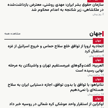
سازمان حقوق بشر ایران: مهدی روشنی، معترض بازداشت‌شده
در ملکشاهی، زیر شکنجه به اعدام محکوم شد
2 روز پیش
جهان
مشاهده همه
جهان
اتحادیه اروپا از توافق خلع سلاح حماس و خروج اسرائیل از غزه
استقبال کرد
8 ساعت پیش
جهان
العربیه: گفت‌وگوهای غیرمستقیم تهران و واشینگتن به مرحله
نهایی رسیده است
14 ساعت پیش
جهان
نتانیاهو: با توافق یا بدون توافق، اجازه دستیابی ایران به سلاح
هسته‌ای را نمی‌دهیم
14 ساعت پیش
جهان
اوکراین از استقرار واحد موشکی کره شمالی در روسیه خبر داد