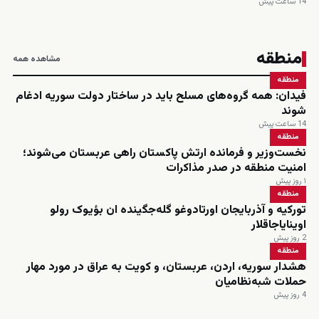
14 ساعت پیش
منطقه
مشاهده همه
منطقه
فیدان: همه گروه‌های مسلح باید در ساختار دولت سوریه ادغام
شوند
14 ساعت پیش
منطقه
نخست‌وزیر و فرمانده ارتش پاکستان راهی عربستان می‌شوند؛
امنیت منطقه در صدر مذاکرات
۱ روز پیش
منطقه
تورکیه و آذربایجان اورتادوغو گله‌جگینده ان بؤیوک رولو
اوینایاجاقلار
2 روز پیش
منطقه
هشدار سوریه، اردن، عربستان، و کویت به عراق در مورد مهار
حملات شبه‌نظامیان
4 روز پیش