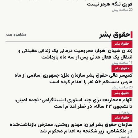
فوری تنگه هرمز نیست
20 ساعت پیش
حقوق بشر
مشاهده همه
حقوق بشر
زندان شیبان اهواز: محرومیت درمانی یک زندانی عقیدتی و
انتقال یک فعال مدنی پس از سه ماه بازداشت
11 ساعت پیش
حقوق بشر
کمیسر عالی حقوق بشر سازمان ملل: جمهوری اسلامی از ماه
مارس دست‌کم ۵۶ نفر را اعدام کرده است
20 ساعت پیش
حقوق بشر
اتهام «محاربه» برای چند استوری اینستاگرامی؛ نجمه امینی،
دانشجوی ۲۳ ساله، در خطر اعدام است
۱ روز پیش
حقوق بشر
سازمان حقوق بشر ایران: مهدی روشنی، معترض بازداشت‌شده
در ملکشاهی، زیر شکنجه به اعدام محکوم شد
۱ روز پیش