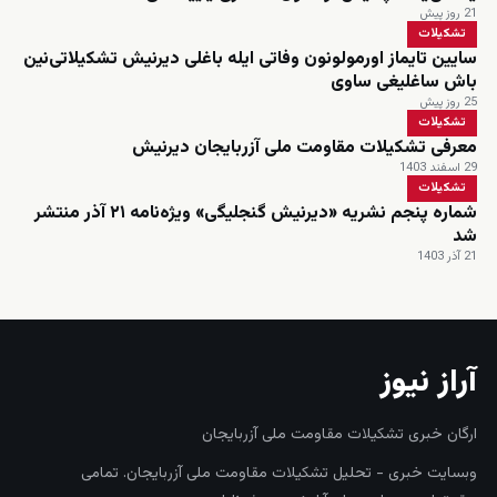
21 روز پیش
تشکیلات
سایین تایماز اورمولونون وفاتی ایله باغلی دیرنیش تشکیلاتی‌نین
باش ساغلیغی ساوی
25 روز پیش
تشکیلات
معرفی تشکیلات مقاومت ملی آزربایجان دیرنیش
29 اسفند 1403
تشکیلات
شماره پنجم نشریه «دیرنیش گنجلیگی» ویژه‌نامه ۲۱ آذر منتشر
شد
21 آذر 1403
آراز نیوز
ارگان خبری تشکیلات مقاومت ملی آزربایجان
وبسایت خبری - تحلیل تشکیلات مقاومت ملی آزربایجان. تمامی