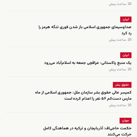
20 ساعت پیش
ایران
صداوسیمای جمهوری اسلامی باز شدن فوری تنگه هرمز را
رد کرد
20 ساعت پیش
ایران
یک منبع پاکستانی: عراقچی جمعه به اسلام‌آباد می‌رود
20 ساعت پیش
حقوق بشر
کمیسر عالی حقوق بشر سازمان ملل: جمهوری اسلامی از ماه
مارس دست‌کم ۵۶ نفر را اعدام کرده است
20 ساعت پیش
جهان
حکمت حاجی‌اف: آذربایجان و ترکیه در هماهنگی کامل
حرکت می‌کنند