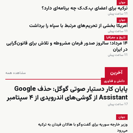
جهان
ترکیه برای اعضای پ.ک.ک چه برنامه‌ای دارد؟
11 ساعت پیش
جهان
آمریکا بخشی از تحریم‌های مرتبط با سپاه را برداشت
11 ساعت پیش
تاریخ و جغرافیا
۱۴ مرداد؛ سالروز صدور فرمان مشروطه و تلاش برای قانون‌گرایی
در ایران
11 ساعت پیش
آخرین
مشاهده همه
دانش و فناوری
پایان کار دستیار صوتی گوگل: حذف Google
Assistant از گوشی‌های اندرویدی از ۴ سپتامبر
17 ساعت پیش
جهان
وزیر خارجه سوریه برای گفت‌وگو با هاکان فیدان به ترکیه
می‌رود