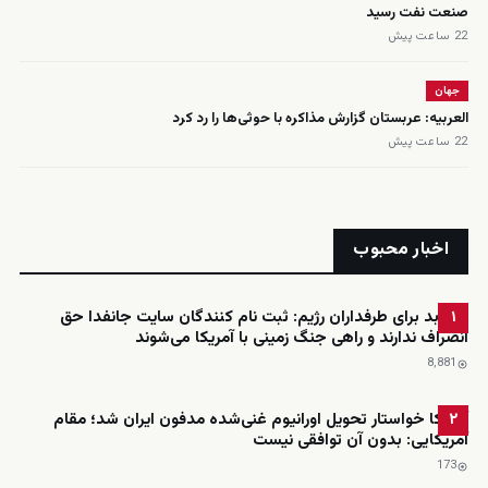
صنعت نفت رسید
22 ساعت پیش
جهان
العربیه: عربستان گزارش مذاکره با حوثی‌ها را رد کرد
22 ساعت پیش
اخبار محبوب
خبر بد برای طرفداران رژیم: ثبت نام کنندگان سایت جانفدا حق
۱
انصراف ندارند و راهی جنگ زمینی با آمریکا می‌شوند
8٬881
آمریکا خواستار تحویل اورانیوم غنی‌شده مدفون ایران شد؛ مقام
۲
آمریکایی: بدون آن توافقی نیست
173