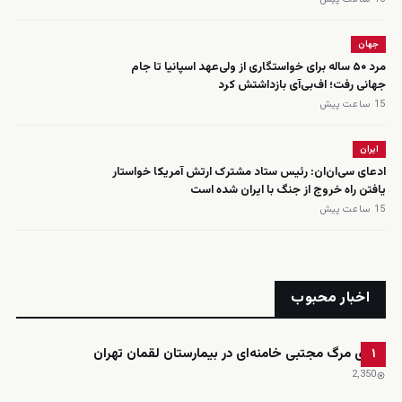
جهان
مرد ۵۰ ساله برای خواستگاری از ولی‌عهد اسپانیا تا جام
جهانی رفت؛ اف‌بی‌آی بازداشتش کرد
15 ساعت پیش
ایران
ادعای سی‌ان‌ان: رئیس ستاد مشترک ارتش آمریکا خواستار
یافتن راه خروج از جنگ با ایران شده است
15 ساعت پیش
اخبار محبوب
ادعای مرگ مجتبی خامنه‌ای در بیمارستان لقمان تهران
۱
2٬350