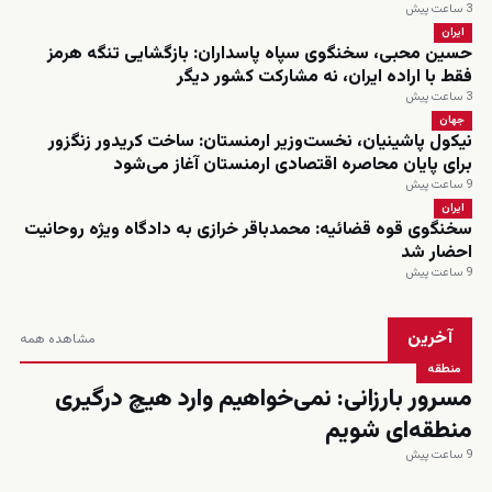
3 ساعت پیش
ایران
حسین محبی، سخنگوی سپاه پاسداران: بازگشایی تنگه هرمز
فقط با اراده ایران، نه مشارکت کشور دیگر
3 ساعت پیش
جهان
نیکول پاشینیان، نخست‌وزیر ارمنستان: ساخت کریدور زنگزور
برای پایان محاصره اقتصادی ارمنستان آغاز می‌شود
9 ساعت پیش
ایران
سخنگوی قوه قضائیه: محمدباقر خرازی به دادگاه ویژه روحانیت
احضار شد
9 ساعت پیش
آخرین
مشاهده همه
منطقه
مسرور بارزانی: نمی‌خواهیم وارد هیچ درگیری
منطقه‌ای شویم
9 ساعت پیش