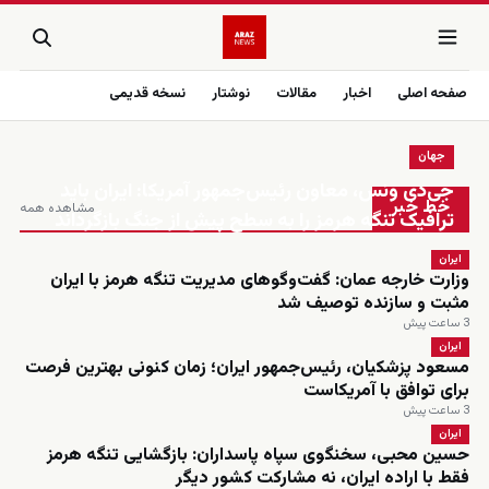
صفحه اصلی
اخبار
مقالات
نوشتار
نسخه قدیمی
جهان
زنده
جی‌دی ونس، معاون رئیس‌جمهور آمریکا: ایران باید
خط خبر
مشاهده همه
ترافیک تنگه هرمز را به سطح پیش از جنگ بازگرداند
ایران
وزارت خارجه عمان: گفت‌وگوهای مدیریت تنگه هرمز با ایران
مثبت و سازنده توصیف شد
3 ساعت پیش
ایران
مسعود پزشکیان، رئیس‌جمهور ایران؛ زمان کنونی بهترین فرصت
برای توافق با آمریکاست
3 ساعت پیش
ایران
حسین محبی، سخنگوی سپاه پاسداران: بازگشایی تنگه هرمز
فقط با اراده ایران، نه مشارکت کشور دیگر