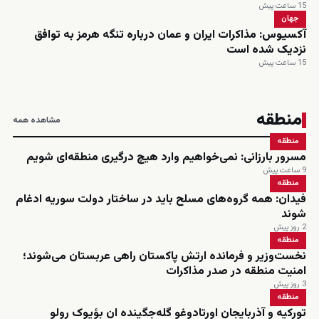
15 ساعت پیش
جهان
آکسیوس: مذاکرات ایران و عمان درباره تنگه هرمز به توافق
نزدیک شده است
15 ساعت پیش
منطقه
مشاهده همه
منطقه
مسرور بارزانی: نمی‌خواهیم وارد هیچ درگیری منطقه‌ای شویم
9 ساعت پیش
منطقه
فیدان: همه گروه‌های مسلح باید در ساختار دولت سوریه ادغام
شوند
2 روز پیش
منطقه
نخست‌وزیر و فرمانده ارتش پاکستان راهی عربستان می‌شوند؛
امنیت منطقه در صدر مذاکرات
3 روز پیش
منطقه
تورکیه و آذربایجان اورتادوغو گله‌جگینده ان بؤیوک رولو