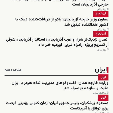
خارجی آذربایجان است
8 روز پیش
آزربایجان
معاون وزیر خارجه آزربایجان: باکو از دریافت‌کننده کمک به
کشور اهداکننده تبدیل شد
9 روز پیش
آزربایجان
اتصال نزدیک‌تر شرق و غرب آذربایجان؛ استاندار آذربایجان‌شرقی
از تسریع پروژه آزادراه تبریز–اورمیه خبر داد
9 روز پیش
ایران
مشاهده همه
ایران
وزارت خارجه عمان: گفت‌وگوهای مدیریت تنگه هرمز با ایران
مثبت و سازنده توصیف شد
3 ساعت پیش
ایران
مسعود پزشکیان، رئیس‌جمهور ایران؛ زمان کنونی بهترین فرصت
برای توافق با آمریکاست