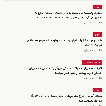
جهان
نیکول پاشینیان، نخست‌وزیر ارمنستان: پیمان صلح با
جمهوری آذربایجان هنوز امضا و تصویب نشده است
15 ساعت پیش
جهان
آکسیوس: مذاکرات ایران و عمان درباره تنگه هرمز به توافق
نزدیک شده است
15 ساعت پیش
دانش و فناوری
آنچه علم درباره حیوانات خانگی می‌گوید: کسانی که حیوان
خانگی دارند بیشتر از بقیه عمر میکنند
15 ساعت پیش
جهان
سنای آمریکا: طرح تحریم‌های تازه روسیه و ایران با ۸۶ رأی
موافق تصویب شد
15 ساعت پیش