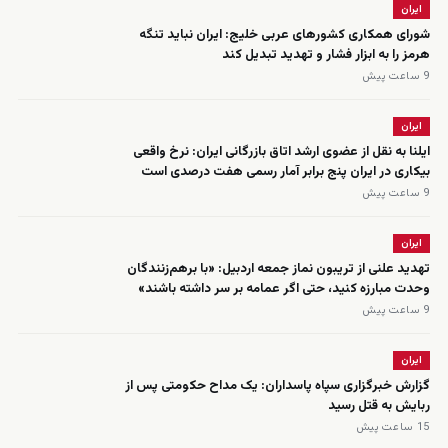
ایران
شورای همکاری کشورهای عربی خلیج: ایران نباید تنگه
هرمز را به ابزار فشار و تهدید تبدیل کند
9 ساعت پیش
ایران
ایلنا به نقل از عضوی ارشد اتاق بازرگانی ایران: نرخ واقعی
بیکاری در ایران پنج برابر آمار رسمی هفت درصدی است
9 ساعت پیش
ایران
تهدید علنی از تریبون نماز جمعه اردبیل: «با برهم‌زنندگان
وحدت مبارزه کنید، حتی اگر عمامه بر سر داشته باشند»
9 ساعت پیش
ایران
گزارش خبرگزاری سپاه پاسداران: یک مداح حکومتی پس از
ربایش به قتل رسید
15 ساعت پیش