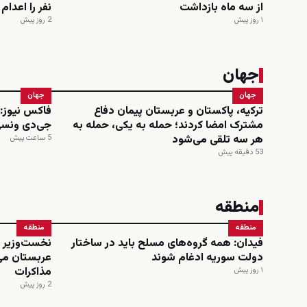
از سه ماه بازداشت
نفر را اعدا
۱ روز پیش
2 روز پیش
جهان
جهان
جهان
ترکیه، پاکستان و عربستان پیمان دفاع
مشترک امضا کردند؛ حمله به یکی، حمله به
جی‌دی ونسی
هر سه تلقی می‌شود
5 ساعت پیش
53 دقیقه پیش
منطقه
منطقه
منطقه
فیدان: همه گروه‌های مسلح باید در ساختار
نخست‌وزیر و
دولت سوریه ادغام شوند
عربستان می
مذاکرات
۱ روز پیش
2 روز پیش