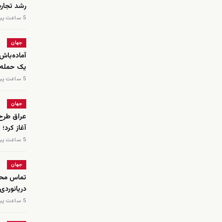
رشد تجار
5 ساعت پیش
جهان
آماده‌باش
یک حمله 
5 ساعت پیش
جهان
عراق طرح 
آغاز کرد؛
5 ساعت پیش
جهان
تماس محم
دریانوردی
5 ساعت پیش