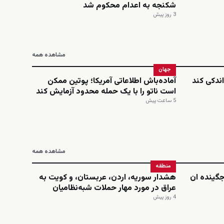
شکنجه به اعدام محکوم شد
3 روز پیش
مشاهده همه
جهان
ندکی کند
آماده‌باش اطلاعاتی آمریکا؛ پوتین ممکن
است ناتو را با یک حمله محدود آزمایش کند
5 ساعت پیش
مشاهده همه
منطقه
‌جگینده ان
هشدار سوریه، اردن، عربستان، و کویت به
عراق در مورد مهار حملات شبه‌نظامیان
4 روز پیش