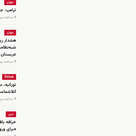
جهان
ترامپ: جن
9 ساعت پیش
جهان
هشدار ریا
شبه‌نظامی
عربستان
9 ساعت پیش
Dünya
تورکیه، س
‌آنلاشماسی
9 ساعت پیش
دین
خرافه باف
«برای ورو