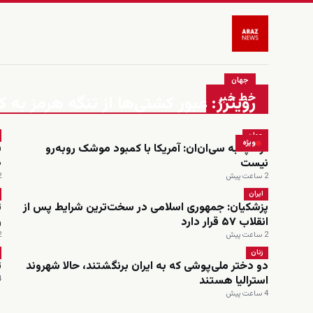
جهان
خط خبر
رویترز: عبور کشتی‌ها از تنگه هرمز به
جهان
ویژه
ترامپ به سی‌ان‌ان: آمریکا با کمبود موشک روبه‌رو
نیست
۰
2 ساعت پیش
2 س
ایران
پزشکیان: جمهوری اسلامی در سخت‌ترین شرایط پس از
ت
انقلاب ۵۷ قرار دارد
ر
2 ساعت پیش
2 س
زنان
دو دختر ملی‌پوشی که به ایران برنگشتند، حالا شهروند
ت
استرالیا هستند
4 س
4 ساعت پیش