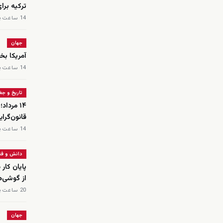
ترکیه برا
14 ساعت پیش
جهان
آمریکا بخ
14 ساعت پیش
تاریخ و جغر
۱۴ مردا
قانون‌گرای
14 ساعت پیش
دانش و فن
از گوشی‌های 
20 ساعت پیش
جهان