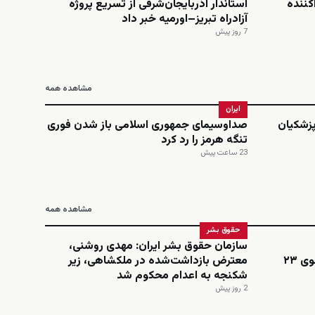
کننده
استاندار آذربایجان‌شرقی از تسریع پروژه
آزادراه تبریز–اورمیه خبر داد
7 روز پیش
مشاهده همه
ایران
پزشکیان
صداوسیمای جمهوری اسلامی باز شدن فوری
تنگه هرمز را رد کرد
23 ساعت پیش
مشاهده همه
حقوق بشر
سازمان حقوق بشر ایران: مهدی روشنی،
اینستاگرامی؛ نجمه امینی، دانشجوی ۲۳
معترض بازداشت‌شده در ملکشاهی، زیر
شکنجه به اعدام محکوم شد
2 روز پیش