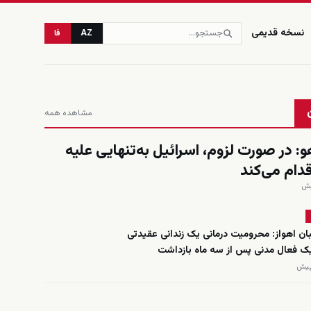
نسخه قدیمی
AZ
فا
مشاهده همه
هو: در صورت لزوم، اسرائیل به‌تنهایی علیه
قدام می‌کند
ان اهواز: محرومیت درمانی یک زندانی عقیدتی
یک فعال مدنی پس از سه ماه بازداشت