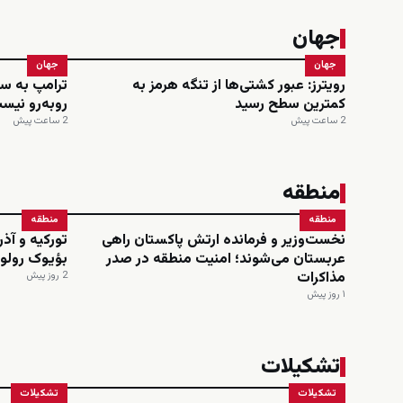
جهان
جهان
جهان
رویترز: عبور کشتی‌ها از تنگه هرمز به
ترامپ به سی
کمترین سطح رسید
روبه‌رو نیس
2 ساعت پیش
2 ساعت پیش
منطقه
منطقه
منطقه
نخست‌وزیر و فرمانده ارتش پاکستان راهی
تورکیه و آذر
عربستان می‌شوند؛ امنیت منطقه در صدر
بؤیوک رولو ا
مذاکرات
2 روز پیش
۱ روز پیش
تشکیلات
تشکیلات
تشکیلات