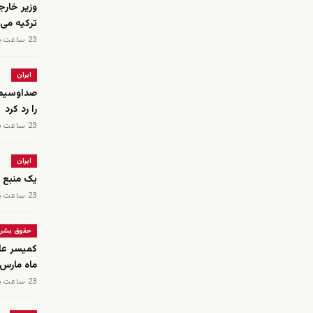
وزیر خارج
ترکیه می‌
23 ساعت پیش
ایران
صداوسیما
را رد کرد
23 ساعت پیش
ایران
یک منبع پ
23 ساعت پیش
حقوق بشر
کمیسر عا
ماه مارس دست‌کم ۵۶ ن
23 ساعت پیش