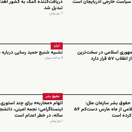
 سیاست خارجی آذربایجان است
دریافت‌کننده کمک به کشور اهدا
تبدیل شد
7 روز پیش
ایران
مهوری اسلامی در سخت‌ترین
تشبیه شنیع حمید رسایی درباره 
ب ۵۷ قرار دارد
4 ساعت پیش
حقوق بشر
 حقوق بشر سازمان ملل:
اتهام «محاربه» برای چند استوری
جمهوری اسلامی از ماه مارس دست‌کم ۵۶
م کرده است
ساله، در خطر اعدام است
۱ روز پیش