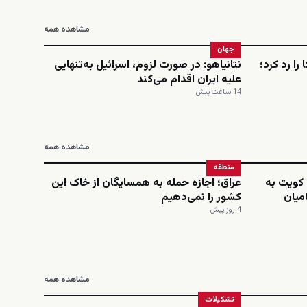
مشاهده همه
جهان
را رد کرد؛
نتانیاهو: در صورت لزوم، اسرائیل به‌تنهایی
علیه ایران اقدام می‌کند
14 ساعت پیش
مشاهده همه
منطقه
 کویت به
عراق؛ اجازه حمله به همسایگان از خاک این
میان
کشور را نمی‌دهیم
4 روز پیش
مشاهده همه
تشکیلات