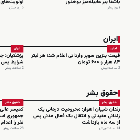
باشقا بیر عاییله‌میز یوخدور
اولویت‌های
۱ روز پیش
5 روز پیش
ایران
ایران
ایران
قیمت بنزین سوپر وارداتی اعلام شد؛ هر لیتر
پزشکیان: ج
۸۴ هزار و ۶۰۰ تومان
شرایط پس از انقلا
2 ساعت پیش
2 ساعت پیش
حقوق بشر
حقوق بشر
حقوق بشر
زندان شیبان اهواز: محرومیت درمانی یک
کمیسر عالی
زندانی عقیدتی و انتقال یک فعال مدنی پس
از سه ماه بازداشت
نفر را اعدا
14 ساعت پیش
23 ساعت پیش